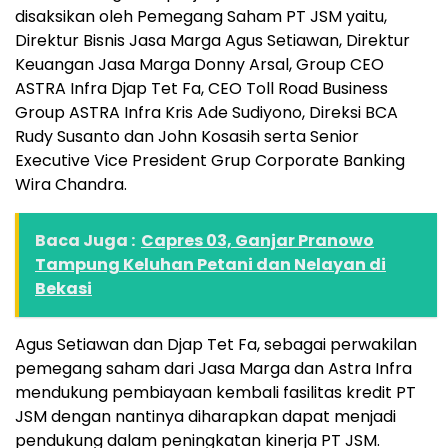
disaksikan oleh Pemegang Saham PT JSM yaitu,
Direktur Bisnis Jasa Marga Agus Setiawan, Direktur
Keuangan Jasa Marga Donny Arsal, Group CEO
ASTRA Infra Djap Tet Fa, CEO Toll Road Business
Group ASTRA Infra Kris Ade Sudiyono, Direksi BCA
Rudy Susanto dan John Kosasih serta Senior
Executive Vice President Grup Corporate Banking
Wira Chandra.
Baca Juga :
Capres 03, Ganjar Pranowo
Tampung Keluhan Petani dan Nelayan di
Bekasi
Agus Setiawan dan Djap Tet Fa, sebagai perwakilan
pemegang saham dari Jasa Marga dan Astra Infra
mendukung pembiayaan kembali fasilitas kredit PT
JSM dengan nantinya diharapkan dapat menjadi
pendukung dalam peningkatan kinerja PT JSM.