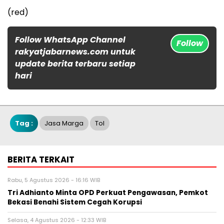
(red)
Follow WhatsApp Channel
Follow
rakyatjabarnews.com untuk
update berita terbaru setiap
hari
Tag :
Jasa Marga
Tol
BERITA TERKAIT
Rabu, 5 Agustus 2026 - 16:16 WIB
Tri Adhianto Minta OPD Perkuat Pengawasan, Pemkot
Bekasi Benahi Sistem Cegah Korupsi
Selasa, 4 Agustus 2026 - 12:33 WIB