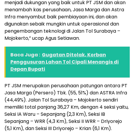
menjadi dukungan yang baik untuk PT JSM dan akan
menambah kas perusahaan, Jasa Marga dan Astra
Infra menyambut baik pembiayaan ini, dan akan
digunakan sebaik mungkin untuk operasional dan
pengembangan teknologi di Jalan Tol Surabaya –
Mojokerto,” ucap Agus Setiawan.
Baca Juga :
Gugatan Ditolak, Korban
Penggusuran Lahan Tol Cipali Menangis di
Depan Bupati
PT JSM merupakan perusahaan patungan antara PT
Jasa Marga (Persero) Tbk. (55, 51%) dan ASTRA Infra
(44,49%). Jalan Tol Surabaya – Mojokerto sendiri
memiliki total panjang 36,27 Km, dengan 4 seksi yaitu,
Seksi IA Waru – Sepanjang (2,3 Km), Seksi IB
Sepanjang – WRR (4,3 Km), Seksi II WRR – Driyorejo
(5,1 Km), dan Seksi III Driyorejo – Krian (6,1 Km).