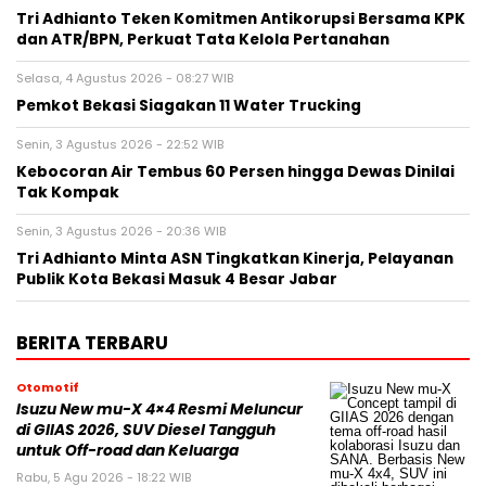
Tri Adhianto Teken Komitmen Antikorupsi Bersama KPK
dan ATR/BPN, Perkuat Tata Kelola Pertanahan
Selasa, 4 Agustus 2026 - 08:27 WIB
Pemkot Bekasi Siagakan 11 Water Trucking
Senin, 3 Agustus 2026 - 22:52 WIB
Kebocoran Air Tembus 60 Persen hingga Dewas Dinilai
Tak Kompak
Senin, 3 Agustus 2026 - 20:36 WIB
Tri Adhianto Minta ASN Tingkatkan Kinerja, Pelayanan
Publik Kota Bekasi Masuk 4 Besar Jabar
BERITA TERBARU
Otomotif
Isuzu New mu-X 4×4 Resmi Meluncur
di GIIAS 2026, SUV Diesel Tangguh
untuk Off-road dan Keluarga
Rabu, 5 Agu 2026 - 18:22 WIB