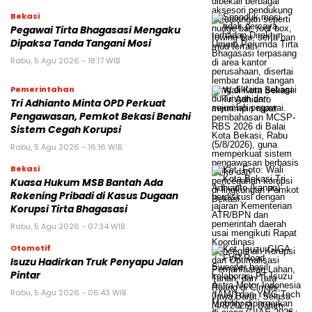
Bekasi
Pegawai Tirta Bhagasasi Mengaku
Dipaksa Tanda Tangani Mosi
Rabu, 5 Agu 2026 - 18:17 WIB
Pemerintahan
Tri Adhianto Minta OPD Perkuat
Pengawasan, Pemkot Bekasi Benahi
Sistem Cegah Korupsi
Rabu, 5 Agu 2026 - 16:16 WIB
Bekasi
Kuasa Hukum MSB Bantah Ada
Rekening Pribadi di Kasus Dugaan
Korupsi Tirta Bhagasasi
Rabu, 5 Agu 2026 - 07:34 WIB
Otomotif
Isuzu Hadirkan Truk Penyapu Jalan
Pintar
Rabu, 5 Agu 2026 - 06:43 WIB