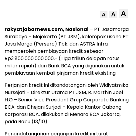
A
A
A
rakyatjabarnews.com, Nasional
– PT Jasamarga
Surabaya – Mojokerto (PT JSM), kelompok usaha PT
Jasa Marga (Persero) Tbk. dan ASTRA Infra
memperoleh pembiayaan kredit sebesar
Rp3.800.000.000.000,- (Tiga triliun delapan ratus
miliar rupiah) dari Bank BCA yang digunakan untuk
pembiayaan kembali pinjaman kredit eksisting.
Perjanjian kredit ini ditandatangani oleh Widiyatmiko
Nursejati – Direktur Utama PT JSM, R. Marthin Joel
H.O – Senior Vice President Grup Corporate Banking
BCA, dan Dhejani Surjadi – Kepala Kantor Cabang
Korporasi BCA, dilakukan di Menara BCA Jakarta,
pada Rabu (13/10).
Penandatanganan perjanjian kredit ini turut