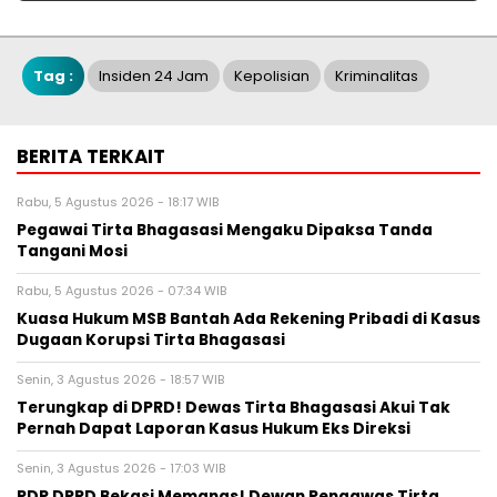
Tag :
Insiden 24 Jam
Kepolisian
Kriminalitas
BERITA TERKAIT
Rabu, 5 Agustus 2026 - 18:17 WIB
Pegawai Tirta Bhagasasi Mengaku Dipaksa Tanda
Tangani Mosi
Rabu, 5 Agustus 2026 - 07:34 WIB
Kuasa Hukum MSB Bantah Ada Rekening Pribadi di Kasus
Dugaan Korupsi Tirta Bhagasasi
Senin, 3 Agustus 2026 - 18:57 WIB
Terungkap di DPRD! Dewas Tirta Bhagasasi Akui Tak
Pernah Dapat Laporan Kasus Hukum Eks Direksi
Senin, 3 Agustus 2026 - 17:03 WIB
RDP DPRD Bekasi Memanas! Dewan Pengawas Tirta