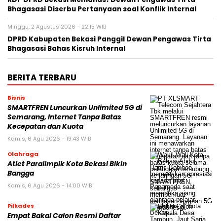
Bhagasasi Diserbu Pertanyaan soal Konflik Internal
Minggu, 2 Agustus 2026 - 22:15 WIB
DPRD Kabupaten Bekasi Panggil Dewan Pengawas Tirta
Bhagasasi Bahas Kisruh Internal
BERITA TERBARU
Bisnis
SMARTFREN Luncurkan Unlimited 5G di
Semarang, Internet Tanpa Batas
Kecepatan dan Kuota
Kamis, 6 Agu 2026 - 19:43 WIB
Olahraga
Atlet Paralimpik Kota Bekasi Bikin
Bangga
Kamis, 6 Agu 2026 - 14:00 WIB
Pilkades
Empat Bakal Calon Resmi Daftar