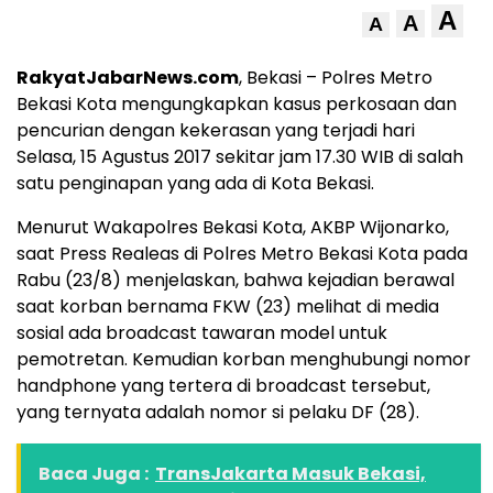
A
A
A
RakyatJabarNews.com
, Bekasi – Polres Metro
Bekasi Kota mengungkapkan kasus perkosaan dan
pencurian dengan kekerasan yang terjadi hari
Selasa, 15 Agustus 2017 sekitar jam 17.30 WIB di salah
satu penginapan yang ada di Kota Bekasi.
Menurut Wakapolres Bekasi Kota, AKBP Wijonarko,
saat Press Realeas di Polres Metro Bekasi Kota pada
Rabu (23/8) menjelaskan, bahwa kejadian berawal
saat korban bernama FKW (23) melihat di media
sosial ada broadcast tawaran model untuk
pemotretan. Kemudian korban menghubungi nomor
handphone yang tertera di broadcast tersebut,
yang ternyata adalah nomor si pelaku DF (28).
Baca Juga :
TransJakarta Masuk Bekasi,