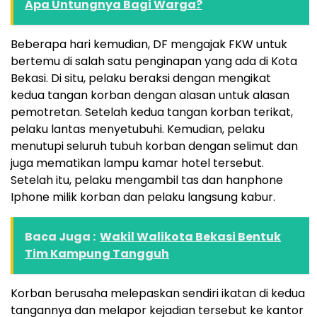
Apa Untungnya Bagi Warga?
Beberapa hari kemudian, DF mengajak FKW untuk
bertemu di salah satu penginapan yang ada di Kota
Bekasi. Di situ, pelaku beraksi dengan mengikat
kedua tangan korban dengan alasan untuk alasan
pemotretan. Setelah kedua tangan korban terikat,
pelaku lantas menyetubuhi. Kemudian, pelaku
menutupi seluruh tubuh korban dengan selimut dan
juga mematikan lampu kamar hotel tersebut.
Setelah itu, pelaku mengambil tas dan hanphone
Iphone milik korban dan pelaku langsung kabur.
Baca Juga :
Wakil Walikota Bekasi Bentuk
Tim Kampung Tangguh
Korban berusaha melepaskan sendiri ikatan di kedua
tangannya dan melapor kejadian tersebut ke kantor