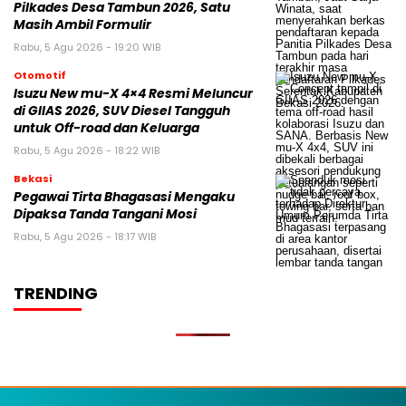
Pilkades Desa Tambun 2026, Satu
Masih Ambil Formulir
Rabu, 5 Agu 2026 - 19:20 WIB
Otomotif
Isuzu New mu-X 4×4 Resmi Meluncur
di GIIAS 2026, SUV Diesel Tangguh
untuk Off-road dan Keluarga
Rabu, 5 Agu 2026 - 18:22 WIB
Bekasi
Pegawai Tirta Bhagasasi Mengaku
Dipaksa Tanda Tangani Mosi
Rabu, 5 Agu 2026 - 18:17 WIB
TRENDING