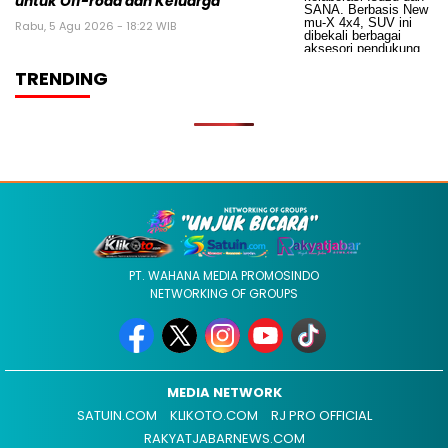
untuk Off-road dan Keluarga
Rabu, 5 Agu 2026 - 18:22 WIB
TRENDING
PT. WAHANA MEDIA PROMOSINDO
NETWORKING OF GROUPS
MEDIA NETWORK
SATUIN.COM
KLIKOTO.COM
RJ PRO OFFICIAL
RAKYATJABARNEWS.COM