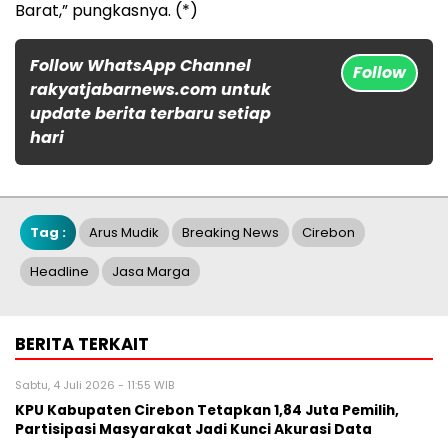
Barat,” pungkasnya. (*)
Follow WhatsApp Channel
Follow
rakyatjabarnews.com untuk
update berita terbaru setiap
hari
Tag :
Arus Mudik
Breaking News
Cirebon
Headline
Jasa Marga
BERITA TERKAIT
Sabtu, 4 Juli 2026 - 11:55 WIB
KPU Kabupaten Cirebon Tetapkan 1,84 Juta Pemilih,
Partisipasi Masyarakat Jadi Kunci Akurasi Data