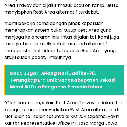
Area Travoy dan di jalur masuk atau on ramp. Serta,
menyiapkan Rest Area alternatif terdekat.
“Kami bekerja sama dengan pihak kepolisian
menerapkan sistem buka-tutup Rest Area guna
menjaga kelancaran lalu lintas di jalan tol. Kami juga
mengimbau pemudik untuk mencari alternatif
tempat istirahat di luar tol apabila Rest Area yang
dituju sudah padat,” imbuhnya.
Baca Juga :
Jelang Hari Jadi ke-76,
Terungkap Era Unik Saat Kabupaten Bekasi
Memiliki Dua Penguasa Pemerintahan
“Oleh karena itu, selain Rest Area Travoy di dalam tol,
kami juga turut menyediakan Rest Area alternatif di
luar jalan tol, salah satunya di KM 204 Ciperna, yakni
Kantor Representative Office PT Jasa Marga Jawa