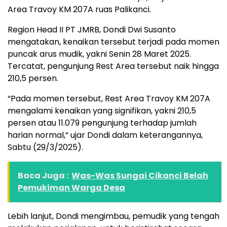
Area Travoy KM 207A ruas Palikanci.
Region Head II PT JMRB, Dondi Dwi Susanto
mengatakan, kenaikan tersebut terjadi pada momen
puncak arus mudik, yakni Senin 28 Maret 2025.
Tercatat, pengunjung Rest Area tersebut naik hingga
210,5 persen.
“Pada momen tersebut, Rest Area Travoy KM 207A
mengalami kenaikan yang signifikan, yakni 210,5
persen atau 11.079 pengunjung terhadap jumlah
harian normal,” ujar Dondi dalam keterangannya,
Sabtu (29/3/2025).
Baca Juga :
Was-Was Sungai Cikanci Belah
Pemukiman Warga Desa
Lebih lanjut, Dondi mengimbau, pemudik yang tengah