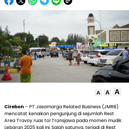
A
A
A
Cirebon
– PT Jasamarga Related Business (JMRB)
mencatat kenaikan pengunjung di sejumlah Rest
Area Travoy ruas tol Transjawa pada momen mudik
Lebaran 2025 kali ini. Salah satunya, terjadi di Rest