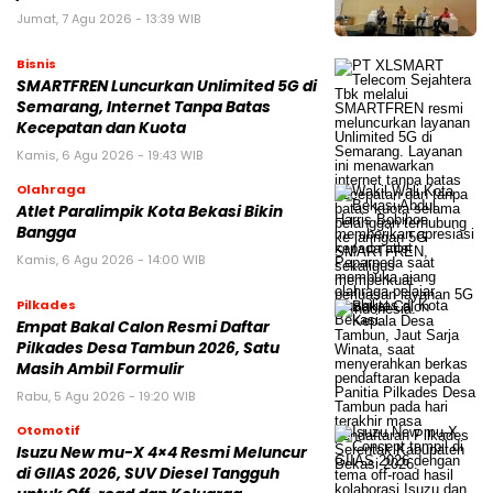
Jumat, 7 Agu 2026 - 13:39 WIB
Bisnis
SMARTFREN Luncurkan Unlimited 5G di
Semarang, Internet Tanpa Batas
Kecepatan dan Kuota
Kamis, 6 Agu 2026 - 19:43 WIB
Olahraga
Atlet Paralimpik Kota Bekasi Bikin
Bangga
Kamis, 6 Agu 2026 - 14:00 WIB
Pilkades
Empat Bakal Calon Resmi Daftar
Pilkades Desa Tambun 2026, Satu
Masih Ambil Formulir
Rabu, 5 Agu 2026 - 19:20 WIB
Otomotif
Isuzu New mu-X 4×4 Resmi Meluncur
di GIIAS 2026, SUV Diesel Tangguh