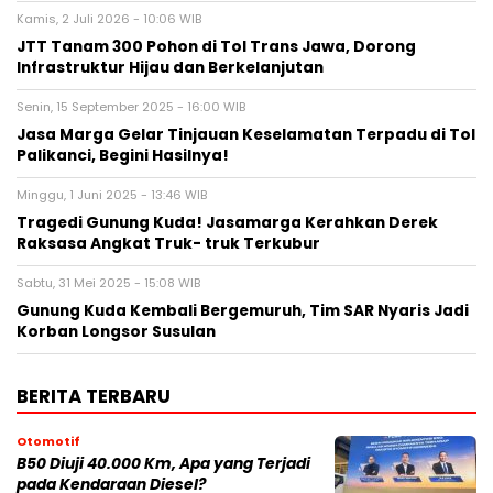
Kamis, 2 Juli 2026 - 10:06 WIB
JTT Tanam 300 Pohon di Tol Trans Jawa, Dorong
Infrastruktur Hijau dan Berkelanjutan
Senin, 15 September 2025 - 16:00 WIB
Jasa Marga Gelar Tinjauan Keselamatan Terpadu di Tol
Palikanci, Begini Hasilnya!
Minggu, 1 Juni 2025 - 13:46 WIB
Tragedi Gunung Kuda! Jasamarga Kerahkan Derek
Raksasa Angkat Truk- truk Terkubur
Sabtu, 31 Mei 2025 - 15:08 WIB
Gunung Kuda Kembali Bergemuruh, Tim SAR Nyaris Jadi
Korban Longsor Susulan
BERITA TERBARU
Otomotif
B50 Diuji 40.000 Km, Apa yang Terjadi
pada Kendaraan Diesel?