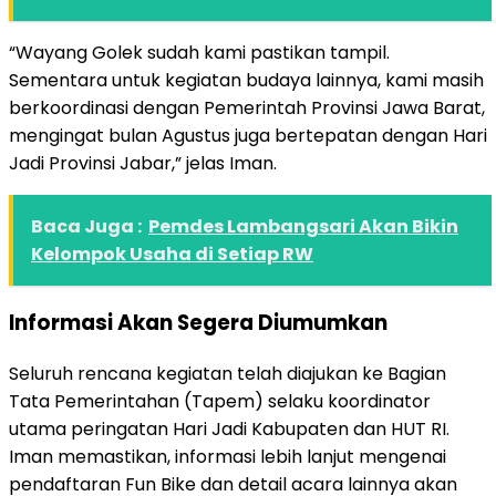
“Wayang Golek sudah kami pastikan tampil.
Sementara untuk kegiatan budaya lainnya, kami masih
berkoordinasi dengan Pemerintah Provinsi Jawa Barat,
mengingat bulan Agustus juga bertepatan dengan Hari
Jadi Provinsi Jabar,” jelas Iman.
Baca Juga :
Pemdes Lambangsari Akan Bikin
Kelompok Usaha di Setiap RW
Informasi Akan Segera Diumumkan
Seluruh rencana kegiatan telah diajukan ke Bagian
Tata Pemerintahan (Tapem) selaku koordinator
utama peringatan Hari Jadi Kabupaten dan HUT RI.
Iman memastikan, informasi lebih lanjut mengenai
pendaftaran Fun Bike dan detail acara lainnya akan