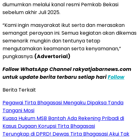
diumumkan melalui kanal resmi Pemkab Bekasi
sebelum akhir Juli 2025.
“Kami ingin masyarakat ikut serta dan merasakan
semangat perayaan ini. Semua kegiatan akan dikemas
semenarik mungkin dan tentunya tetap
mengutamakan keamanan serta kenyamanan,”
pungkasnya.
(Advertorial)
Follow WhatsApp Channel rakyatjabarnews.com
untuk update berita terbaru setiap hari
Follow
Berita Terkait
Pegawai Tirta Bhagasasi Mengaku Dipaksa Tanda
Tangani Mosi
Kuasa Hukum MSB Bantah Ada Rekening Pribadi di
Kasus Dugaan Korupsi Tirta Bhagasasi
Terungkap di DPRD! Dewas Tirta Bhagasasi Akui Tak