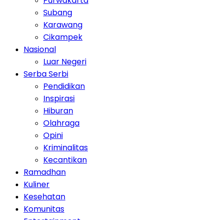
Purwakarta
Subang
Karawang
Cikampek
Nasional
Luar Negeri
Serba Serbi
Pendidikan
Inspirasi
Hiburan
Olahraga
Opini
Kriminalitas
Kecantikan
Ramadhan
Kuliner
Kesehatan
Komunitas