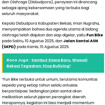
dan Olahraga (Disbudpora), perayaan ini dirancang
sebagai ajang kebersamaan yang terbuka bagi
seluruh masyarakat.
Kepala Disbudpora Kabupaten Bekasi, Iman Nugraha,
menyampaikan bahwa dua agenda utama di bidang
olahraga telah diajukan dan siap digelar, yaitu
Fun Bike
pada Sabtu, 10 Agustus 2025, dan
Jalan Santai ASN
(SKPD)
pada Kamis, 15 Agustus 2025.
Baca Juga :
Sambut Siswa Baru, Wawali
Bekasi Tegaskan: Stop Bullying!
“Fun Bike terbuka untuk umum, terutama komunitas
sepeda yang setiap tahun selalu antusias
berpartisipasi. Sedangkan jalan santai akan
melibatkan seluruh jajaran perangkat daerah.
Harapannya, kegiatan ini bisa menjadi momentum