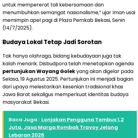
untuk mempererat tali kebersamaan dan
menumbuhkan semangat nasionalisme,” ujar Iman usai
memimpin apel pagi di Plaza Pemkab Bekasi, Senin
(14/7/2025).
Budaya Lokal Tetap Jadi Sorotan
Tak hanya olahraga, bidang kebudayaan juga tak
kalah menarik. Disbudpora telah menetapkan agenda
pertunjukan Wayang Golek
yang akan digelar pada
Selasa, 19 Agustus 2025. Pertunjukan ini menjadi bagian
dari upaya melestarikan kesenian tradisional khas
Jawa Barat sekaligus memperkuat identitas budaya
masyarakat Bekasi.
Baca Juga :
Lonjakan Pengguna Tembus 1,2
Juta, Jasa Marga Rombak Travoy Jelang
Lebaran 2026