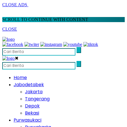
CLOSE ADS
SCROLL TO CONTINUE WITH CONTENT
CLOSE
✖
Home
Jabodetabek
Jakarta
Tangerang
Depok
Bekasi
Purwasukaci