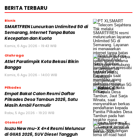
BERITA TERBARU
Bisnis
SMARTFREN Luncurkan Unlimited 5G di
Semarang, Internet Tanpa Batas
Kecepatan dan Kuota
Kamis, 6 Agu 2026 - 19:43 WIB
Olahraga
Atlet Paralimpik Kota Bekasi Bikin
Bangga
Kamis, 6 Agu 2026 - 14:00 WIB
Pilkades
Empat Bakal Calon Resmi Daftar
Pilkades Desa Tambun 2026, Satu
Masih Ambil Formulir
Rabu, 5 Agu 2026 - 19:20 WIB
Otomotif
Isuzu New mu-X 4×4 Resmi Meluncur
di GIIAS 2026, SUV Diesel Tangguh