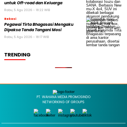
untuk Off-road dan Keluarga
Rabu, 5 Agu 2026 - 18:22 WIB
Bekasi
Pegawai Tirta Bhagasasi Mengaku
Dipaksa Tanda Tangani Mosi
Rabu, 5 Agu 2026 - 18:17 WIB
TRENDING
PT. WAHANA MEDIA PROMOSINDO
NETWORKING OF GROUPS