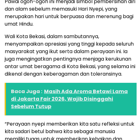
Pawai ogoh-ogoh ini menjadi simbol pembersihan diri
dan alam sebelum memasuki Hari Nyepi, yang
merupakan hari untuk berpuasa dan merenung bagi
umat Hindu.
Wali Kota Bekasi, dalam sambutannya,
menyampaikan apresiasi yang tinggi kepada seluruh
masyarakat yang ikut serta dalam perayaan ini. Ia
juga mengingatkan pentingnya menjaga kerukunan
antar umat beragama di Kota Bekasi, yang selama ini
dikenal dengan keberagaman dan toleransinya.
Baca Juga :
Masih Ada Aroma Betawi Lama
di Jakarta Fair 2026, Wajib Disinggahi
Sebelum Tutup
“Perayaan nyepi memberikan kita satu refleksi untuk
kita sadari betul bahwa kita sebagai manusia
memiliki tugas untuk memberikan kebaikan dan