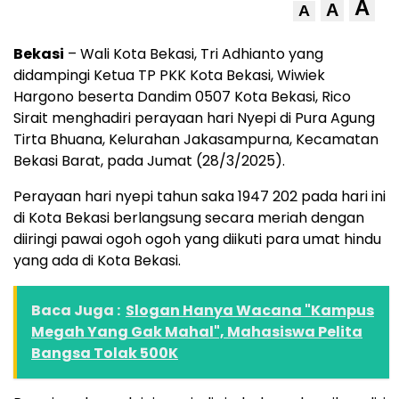
A
A
A
Bekasi
– Wali Kota Bekasi, Tri Adhianto yang
didampingi Ketua TP PKK Kota Bekasi, Wiwiek
Hargono beserta Dandim 0507 Kota Bekasi, Rico
Sirait menghadiri perayaan hari Nyepi di Pura Agung
Tirta Bhuana, Kelurahan Jakasampurna, Kecamatan
Bekasi Barat, pada Jumat (28/3/2025).
Perayaan hari nyepi tahun saka 1947 202 pada hari ini
di Kota Bekasi berlangsung secara meriah dengan
diiringi pawai ogoh ogoh yang diikuti para umat hindu
yang ada di Kota Bekasi.
Baca Juga :
Slogan Hanya Wacana "Kampus
Megah Yang Gak Mahal", Mahasiswa Pelita
Bangsa Tolak 500K