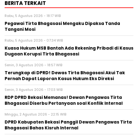
BERITA TERKAIT
Rabu, 5 Agustus 2026 - 18:17 WIB
Pegawai Tirta Bhagasasi Mengaku Dipaksa Tanda
Tangani Mosi
Rabu, 5 Agustus 2026 - 07:34 WIB
Kuasa Hukum MSB Bantah Ada Rekening Pribadi di Kasus
Dugaan Korupsi Tirta Bhagasasi
Senin, 3 Agustus 2026 - 18:57 WIB
Terungkap di DPRD! Dewas Tirta Bhagasasi Akui Tak
Pernah Dapat Laporan Kasus Hukum Eks Direksi
Senin, 3 Agustus 2026 - 17:03 WIB
RDP DPRD Bekasi Memanas! Dewan Pengawas Tirta
Bhagasasi Diserbu Pertanyaan soal Konflik Internal
Minggu, 2 Agustus 2026 - 22:15 WIB
DPRD Kabupaten Bekasi Panggil Dewan Pengawas Tirta
Bhagasasi Bahas Kisruh Internal