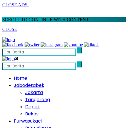
CLOSE ADS
SCROLL TO CONTINUE WITH CONTENT
CLOSE
✖
Home
Jabodetabek
Jakarta
Tangerang
Depok
Bekasi
Purwasukaci