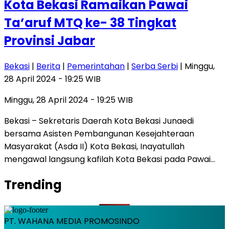
Kota Bekasi Ramaikan Pawai
Ta’aruf MTQ ke- 38 Tingkat
Provinsi Jabar
Bekasi
|
Berita
|
Pemerintahan
|
Serba Serbi
| Minggu,
28 April 2024 - 19:25 WIB
Minggu, 28 April 2024 - 19:25 WIB
Bekasi – Sekretaris Daerah Kota Bekasi Junaedi
bersama Asisten Pembangunan Kesejahteraan
Masyarakat (Asda II) Kota Bekasi, Inayatullah
mengawal langsung kafilah Kota Bekasi pada Pawai…
Trending
PT. WAHANA MEDIA PROMOSINDO