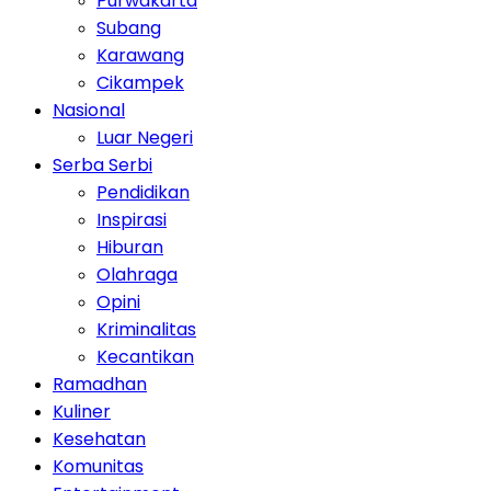
Purwakarta
Subang
Karawang
Cikampek
Nasional
Luar Negeri
Serba Serbi
Pendidikan
Inspirasi
Hiburan
Olahraga
Opini
Kriminalitas
Kecantikan
Ramadhan
Kuliner
Kesehatan
Komunitas