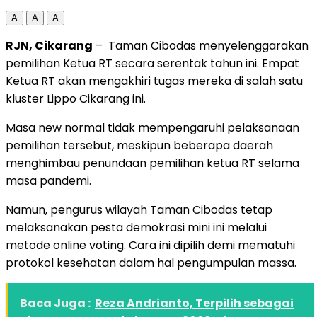
A
A
A
RJN, Cikarang
– Taman Cibodas menyelenggarakan
pemilihan Ketua RT secara serentak tahun ini. Empat
Ketua RT akan mengakhiri tugas mereka di salah satu
kluster Lippo Cikarang ini.
Masa new normal tidak mempengaruhi pelaksanaan
pemilihan tersebut, meskipun beberapa daerah
menghimbau penundaan pemilihan ketua RT selama
masa pandemi.
Namun, pengurus wilayah Taman Cibodas tetap
melaksanakan pesta demokrasi mini ini melalui
metode online voting. Cara ini dipilih demi mematuhi
protokol kesehatan dalam hal pengumpulan massa.
Baca Juga :
Reza Andrianto, Terpilih sebagai