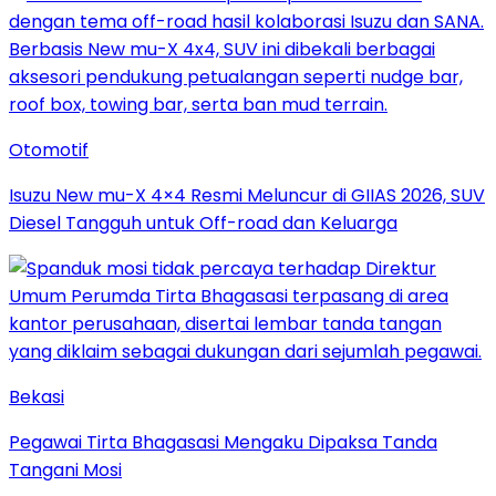
Otomotif
Isuzu New mu-X 4×4 Resmi Meluncur di GIIAS 2026, SUV
Diesel Tangguh untuk Off-road dan Keluarga
Bekasi
Pegawai Tirta Bhagasasi Mengaku Dipaksa Tanda
Tangani Mosi