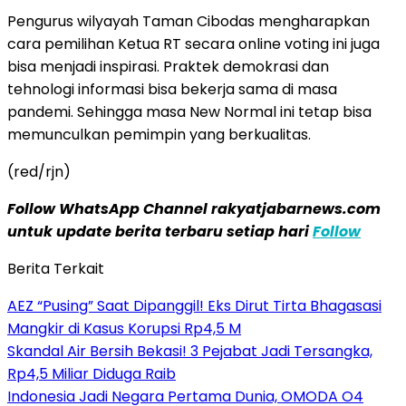
Pengurus wilyayah Taman Cibodas mengharapkan
cara pemilihan Ketua RT secara online voting ini juga
bisa menjadi inspirasi. Praktek demokrasi dan
tehnologi informasi bisa bekerja sama di masa
pandemi. Sehingga masa New Normal ini tetap bisa
memunculkan pemimpin yang berkualitas.
(red/rjn)
Follow WhatsApp Channel rakyatjabarnews.com
untuk update berita terbaru setiap hari
Follow
Berita Terkait
AEZ “Pusing” Saat Dipanggil! Eks Dirut Tirta Bhagasasi
Mangkir di Kasus Korupsi Rp4,5 M
Skandal Air Bersih Bekasi! 3 Pejabat Jadi Tersangka,
Rp4,5 Miliar Diduga Raib
Indonesia Jadi Negara Pertama Dunia, OMODA O4