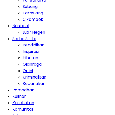
Purwakarta
Subang
Karawang
Cikampek
Nasional
Luar Negeri
Serba Serbi
Pendidikan
Inspirasi
Hiburan
Olahraga
Opini
Kriminalitas
Kecantikan
Ramadhan
Kuliner
Kesehatan
Komunitas