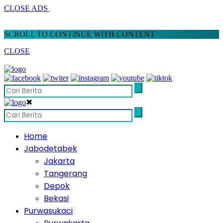
CLOSE ADS
SCROLL TO CONTINUE WITH CONTENT
CLOSE
✖
Home
Jabodetabek
Jakarta
Tangerang
Depok
Bekasi
Purwasukaci