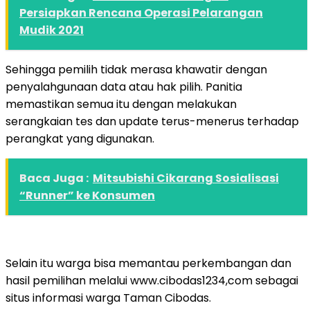
Persiapkan Rencana Operasi Pelarangan
Mudik 2021
Sehingga pemilih tidak merasa khawatir dengan
penyalahgunaan data atau hak pilih. Panitia
memastikan semua itu dengan melakukan
serangkaian tes dan update terus-menerus terhadap
perangkat yang digunakan.
Baca Juga :
Mitsubishi Cikarang Sosialisasi
“Runner” ke Konsumen
Selain itu warga bisa memantau perkembangan dan
hasil pemilihan melalui www.cibodas1234,com sebagai
situs informasi warga Taman Cibodas.