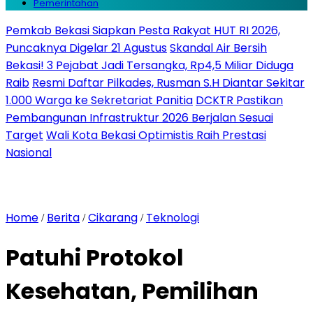
Pemerintahan
Pemkab Bekasi Siapkan Pesta Rakyat HUT RI 2026,
Puncaknya Digelar 21 Agustus
Skandal Air Bersih
Bekasi! 3 Pejabat Jadi Tersangka, Rp4,5 Miliar Diduga
Raib
Resmi Daftar Pilkades, Rusman S.H Diantar Sekitar
1.000 Warga ke Sekretariat Panitia
DCKTR Pastikan
Pembangunan Infrastruktur 2026 Berjalan Sesuai
Target
Wali Kota Bekasi Optimistis Raih Prestasi
Nasional
Home
Berita
Cikarang
Teknologi
/
/
/
Patuhi Protokol
Kesehatan, Pemilihan