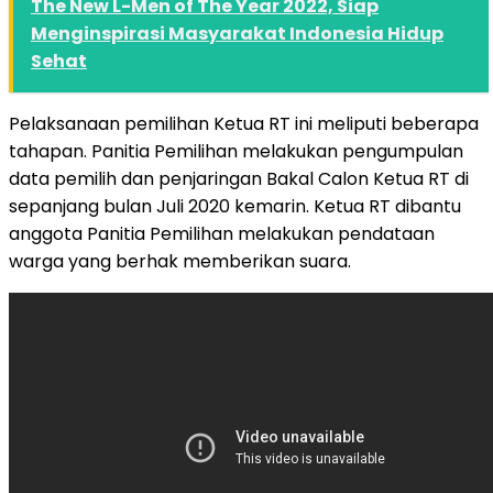
The New L-Men of The Year 2022, Siap
Menginspirasi Masyarakat Indonesia Hidup
Sehat
Pelaksanaan pemilihan Ketua RT ini meliputi beberapa
tahapan. Panitia Pemilihan melakukan pengumpulan
data pemilih dan penjaringan Bakal Calon Ketua RT di
sepanjang bulan Juli 2020 kemarin. Ketua RT dibantu
anggota Panitia Pemilihan melakukan pendataan
warga yang berhak memberikan suara.