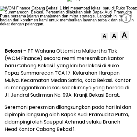
i
A
A
A
Bekasi
– PT Wahana Ottomitra Multiartha Tbk
(WOM Finance) secara resmi meresmikan kantor
baru Cabang Bekasi 1 yang kini berlokasi di Ruko
Topaz Summarecon TCA 17, Kelurahan Harapan
Mulya, Kecamatan Medan Satria, Kota Bekasi. Kantor
ini menggantikan lokasi sebelumnya yang berada di
Jl. Jendral Sudirman No. 99A, Kranji, Bekasi Barat.
Seremoni peresmian dilangsungkan pada hari ini dan
dipimpin langsung oleh Bapak Audi Pramudita Putra,
didampingi oleh Saeppul Achmad selaku Branch
Head Kantor Cabang Bekasi 1.