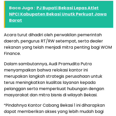
Baca Juga :
PJ Bupati Bekasi Lepas Atlet
NPCI Kabupaten Bekasi Unutk Perkuat Jawa
Barat
Acara turut dihadiri oleh perwakilan pemerintah
daerah, pengurus RT/RW setempat, serta dealer
rekanan yang telah menjadi mitra penting bagi WOM
Finance.
Dalam sambutannya, Audi Pramudita Putra
menyampaikan bahwa relokasi kantor ini
merupakan langkah strategis perusahaan untuk
terus meningkatkan kualitas layanan kepada
pelanggan serta memperkuat hubungan dengan
masyarakat dan mitra bisnis di wilayah Bekasi.
“Pindahnya Kantor Cabang Bekasi 1 ini diharapkan
dapat memberikan akses yang lebih mudah bagi