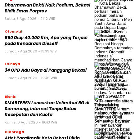
Dharmawan Bekti Naik Podium, Bekasi
Bidik Emas Porprov
Sabtu, 8 Agu 2026 - 21:12 WIB
Otomotif
B50 Diuji 40.000 Km, Apa yang Terjadi
pada Kendaraan Diesel?
Jumat, 7 Agu 2026 - 13:39 WIB
Lainnya
34 OPD Adu Gaya di Panggung Bekasi
Jumat, 7 Agu 2026 - 12:46 WIB
Bisnis
SMARTFREN Luncurkan Unlimited 5G di
Semarang, Internet Tanpa Batas
Kecepatan dan Kuota
Kamis, 6 Agu 2026 - 19:43 WIB
Olahraga
Atlet Paralimpik Kota Bekasi Bikin