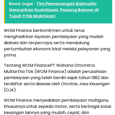
Baca Juga :
Tim Pemenangan Bahrudin
Gencarkan Sosialisasi, Pasang Banner di
Tujuh Titik Muktiwari
WOM Finance berkomitmen untuk terus
menghadirkan layanan pembiayaan yang mudah
diakses dan terpercaya, serta mendukung
pertumbuhan ekonomi lokal melalui pelayanan yang
prima.
Tentang WOM FinancePT Wahana Ottomitra
Multiartha Tbk (WOM Finance) adalah perusahaan
pembiayaan yang telah berdiri sejak tahun 1982 dan
terdaftar serta diawasi oleh Otoritas Jasa Keuangan
(OJK).
WOM Finance menyediakan pembiayaan multiguna,
khususnya untuk sepeda motor, serta berbagai solusi
keuangan lainnya yang mudah, cepat, dan