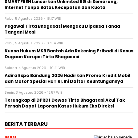
SMARTFREN Luncurkan Unlimited 5G di Semarang,
Internet Tanpa Batas Kecepatan dan Kuota
Rabu, 5 Agustus 2026 - 18:17 WIB
Pegawai Tirta Bhagasasi Mengaku Dipaksa Tanda
Tangani Mosi
Rabu, 5 Agustus 2026 - 07:34 WIB
Kuasa Hukum MSB Bantah Ada Rekening Pribadi di Kasus
Dugaan Korupsi Tirta Bhagasasi
Selasa, 4 Agustus 2026 - 10:41 WIB
Adira Expo Bandung 2026 Hadirkan Promo Kredit Mobil
dan Motor Spesial HUT RI, Ini Daftar Keuntungannya
Senin, 3 Agustus 2026 - 18:57 WIB
Terungkap di DPRD! Dewas Tirta Bhagasasi Akui Tak
Pernah Dapat Laporan Kasus Hukum Eks Direksi
BERITA TERBARU
Bogor