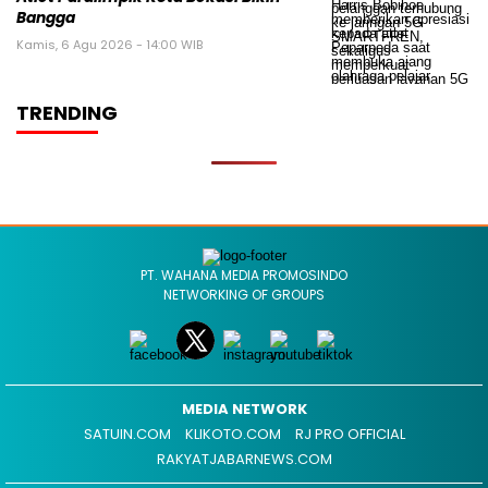
Bangga
Kamis, 6 Agu 2026 - 14:00 WIB
TRENDING
PT. WAHANA MEDIA PROMOSINDO
NETWORKING OF GROUPS
MEDIA NETWORK
SATUIN.COM
KLIKOTO.COM
RJ PRO OFFICIAL
RAKYATJABARNEWS.COM