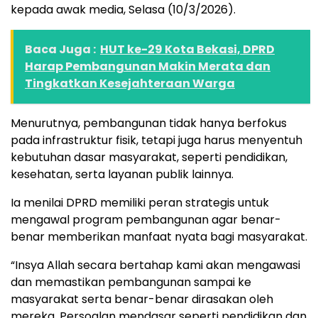
kepada awak media, Selasa (10/3/2026).
Baca Juga :
HUT ke-29 Kota Bekasi, DPRD
Harap Pembangunan Makin Merata dan
Tingkatkan Kesejahteraan Warga
Menurutnya, pembangunan tidak hanya berfokus
pada infrastruktur fisik, tetapi juga harus menyentuh
kebutuhan dasar masyarakat, seperti pendidikan,
kesehatan, serta layanan publik lainnya.
Ia menilai DPRD memiliki peran strategis untuk
mengawal program pembangunan agar benar-
benar memberikan manfaat nyata bagi masyarakat.
“Insya Allah secara bertahap kami akan mengawasi
dan memastikan pembangunan sampai ke
masyarakat serta benar-benar dirasakan oleh
mereka. Persoalan mendasar seperti pendidikan dan