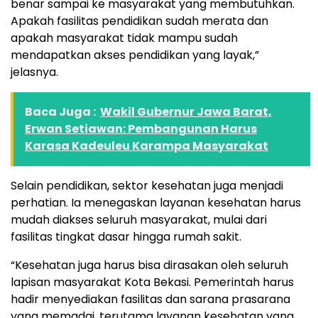
benar sampai ke masyarakat yang membutuhkan.
Apakah fasilitas pendidikan sudah merata dan
apakah masyarakat tidak mampu sudah
mendapatkan akses pendidikan yang layak,”
jelasnya.
Baca Juga :
Wakil Gubernur Jawa Barat,
Erwan Setiawan: Pembangunan Harus
Karasa Kadeuleu Karampa Masyarakat
Selain pendidikan, sektor kesehatan juga menjadi
perhatian. Ia menegaskan layanan kesehatan harus
mudah diakses seluruh masyarakat, mulai dari
fasilitas tingkat dasar hingga rumah sakit.
“Kesehatan juga harus bisa dirasakan oleh seluruh
lapisan masyarakat Kota Bekasi. Pemerintah harus
hadir menyediakan fasilitas dan sarana prasarana
yang memadai, terutama layanan kesehatan yang