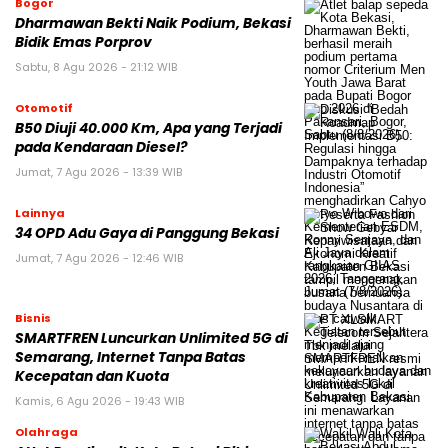
Bogor
Dharmawan Bekti Naik Podium, Bekasi
Bidik Emas Porprov
Sabtu, 8 Agu 2026 - 21:12 WIB
Otomotif
B50 Diuji 40.000 Km, Apa yang Terjadi
pada Kendaraan Diesel?
Jumat, 7 Agu 2026 - 13:39 WIB
Lainnya
34 OPD Adu Gaya di Panggung Bekasi
Jumat, 7 Agu 2026 - 12:46 WIB
Bisnis
SMARTFREN Luncurkan Unlimited 5G di
Semarang, Internet Tanpa Batas
Kecepatan dan Kuota
Kamis, 6 Agu 2026 - 19:43 WIB
Olahraga