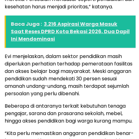
kesehatan harus menjadi prioritas,” katanya.
Baca Juga :
3.216 Aspirasi Warga Masuk
Saat Reses DPRD Kota Bekasi 2026, Dua Dapil
Ini Mendominasi
Evi menjelaskan, dalam sektor pendidikan masih
diperlukan perhatian terhadap pemerataan fasilitas
dan akses belajar bagi masyarakat. Meski anggaran
pendidikan sudah mendekati 30 persen sesuai
amanah undang-undang, masih terdapat sejumlah
persoalan yang perlu dibenahi.
Beberapa di antaranya terkait kebutuhan tenaga
pengajar, sarana dan prasarana sekolah, mebel,
hingga akses pendidikan bagi warga kurang mampu.
“Kita perlu memastikan anggaran pendidikan benar-