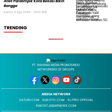
Atlet Paralimpik Kota Bekasi Bikin
Bangga
Kamis, 6 Agu 2026 - 14:00 WIB
TRENDING
PT. WAHANA MEDIA PROMOSINDO
NETWORKING OF GROUPS
MEDIA NETWORK
SATUIN.COM
KLIKOTO.COM
RJ PRO OFFICIAL
RAKYATJABARNEWS.COM