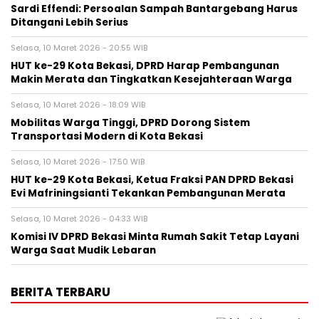
Sardi Effendi: Persoalan Sampah Bantargebang Harus
Ditangani Lebih Serius
Selasa, 10 Maret 2026 - 20:55 WIB
HUT ke-29 Kota Bekasi, DPRD Harap Pembangunan
Makin Merata dan Tingkatkan Kesejahteraan Warga
Selasa, 10 Maret 2026 - 18:09 WIB
Mobilitas Warga Tinggi, DPRD Dorong Sistem
Transportasi Modern di Kota Bekasi
Selasa, 10 Maret 2026 - 17:50 WIB
HUT ke-29 Kota Bekasi, Ketua Fraksi PAN DPRD Bekasi
Evi Mafriningsianti Tekankan Pembangunan Merata
Selasa, 10 Maret 2026 - 04:33 WIB
Komisi IV DPRD Bekasi Minta Rumah Sakit Tetap Layani
Warga Saat Mudik Lebaran
BERITA TERBARU