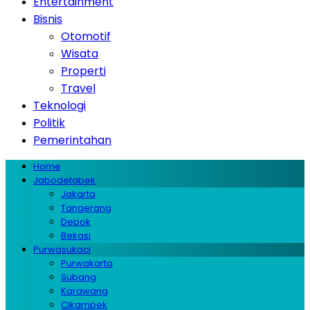
Entertainment
Bisnis
Otomotif
Wisata
Properti
Travel
Teknologi
Politik
Pemerintahan
Home
Jabodetabek
Jakarta
Tangerang
Depok
Bekasi
Purwasukaci
Purwakarta
Subang
Karawang
Cikampek