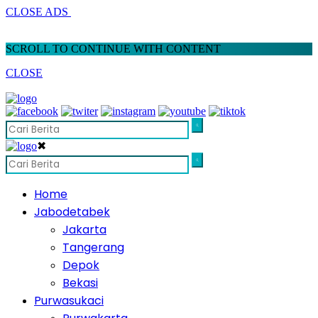
CLOSE ADS
SCROLL TO CONTINUE WITH CONTENT
CLOSE
✖
Home
Jabodetabek
Jakarta
Tangerang
Depok
Bekasi
Purwasukaci