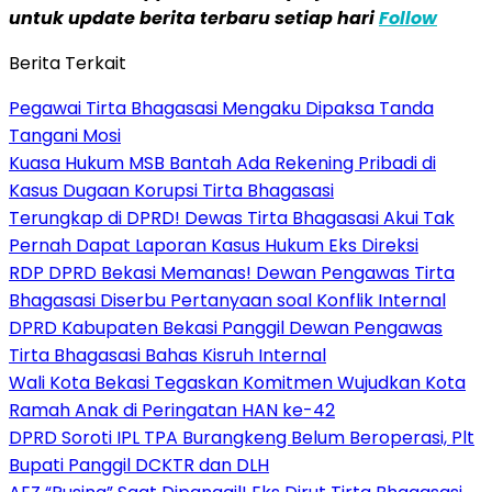
untuk update berita terbaru setiap hari
Follow
Berita Terkait
Pegawai Tirta Bhagasasi Mengaku Dipaksa Tanda
Tangani Mosi
Kuasa Hukum MSB Bantah Ada Rekening Pribadi di
Kasus Dugaan Korupsi Tirta Bhagasasi
Terungkap di DPRD! Dewas Tirta Bhagasasi Akui Tak
Pernah Dapat Laporan Kasus Hukum Eks Direksi
RDP DPRD Bekasi Memanas! Dewan Pengawas Tirta
Bhagasasi Diserbu Pertanyaan soal Konflik Internal
DPRD Kabupaten Bekasi Panggil Dewan Pengawas
Tirta Bhagasasi Bahas Kisruh Internal
Wali Kota Bekasi Tegaskan Komitmen Wujudkan Kota
Ramah Anak di Peringatan HAN ke-42
DPRD Soroti IPL TPA Burangkeng Belum Beroperasi, Plt
Bupati Panggil DCKTR dan DLH