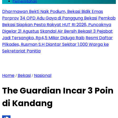
Pemerintahan
Dharmawan Bekti Naik Podium, Bekasi Bidik Emas
Porprov
34 OPD Adu Gaya di Panggung Bekasi
Pemkab
Bekasi Siapkan Pesta Rakyat HUT RI 2026, Puncaknya
Digelar 21 Agustus
Skandal Air Bersih Bekasi! 3 Pejabat
Jadi Tersangka, Rp4,5 Miliar Diduga Raib
Resmi Daftar
Pilkades, Rusman S.H Diantar Sekitar 1.000 Warga ke
Sekretariat Panitia
Home
Bekasi
Nasional
/
/
The Guardian Incar 3 Poin
di Kandang