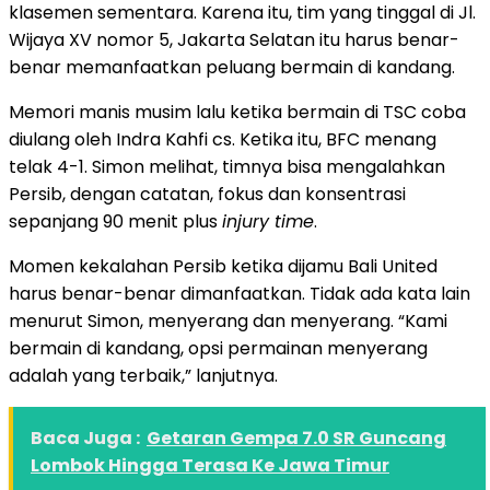
klasemen sementara. Karena itu, tim yang tinggal di Jl.
Wijaya XV nomor 5, Jakarta Selatan itu harus benar-
benar memanfaatkan peluang bermain di kandang.
Memori manis musim lalu ketika bermain di TSC coba
diulang oleh Indra Kahfi cs. Ketika itu, BFC menang
telak 4-1. Simon melihat, timnya bisa mengalahkan
Persib, dengan catatan, fokus dan konsentrasi
sepanjang 90 menit plus
injury time
.
Momen kekalahan Persib ketika dijamu Bali United
harus benar-benar dimanfaatkan. Tidak ada kata lain
menurut Simon, menyerang dan menyerang. “Kami
bermain di kandang, opsi permainan menyerang
adalah yang terbaik,” lanjutnya.
Baca Juga :
Getaran Gempa 7.0 SR Guncang
Lombok Hingga Terasa Ke Jawa Timur