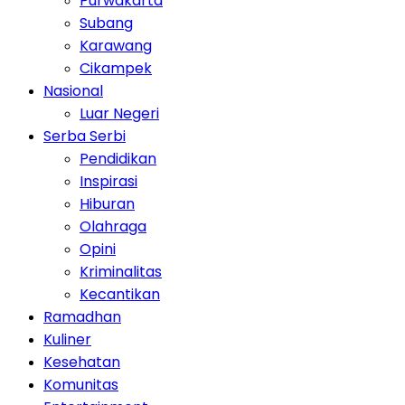
Purwakarta
Subang
Karawang
Cikampek
Nasional
Luar Negeri
Serba Serbi
Pendidikan
Inspirasi
Hiburan
Olahraga
Opini
Kriminalitas
Kecantikan
Ramadhan
Kuliner
Kesehatan
Komunitas