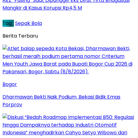
AEZ “Pusing” Saat Dipanggil! Eks Dirut Tirta Bhagasasi
Mangkir di Kasus Korupsi Rp4,5 M
Tag :
Sepak Bola
Berita Terbaru
Bogor
Dharmawan Bekti Naik Podium, Bekasi Bidik Emas
Porprov