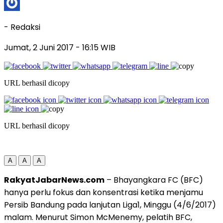
- Redaksi
Jumat, 2 Juni 2017
- 16:15 WIB
URL berhasil dicopy
URL berhasil dicopy
A
A
A
RakyatJabarNews.com
– Bhayangkara FC (BFC)
hanya perlu fokus dan konsentrasi ketika menjamu
Persib Bandung pada lanjutan Liga1, Minggu (4/6/2017)
malam. Menurut Simon McMenemy, pelatih BFC,