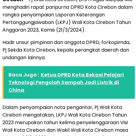
menghadiri rapat paripurna DPRD Kota Cirebon dalam
rangka penyampaian Laporan Keterangan
Pertanggungjawaban (LKPJ) Wali Kota Cirebon Tahun
Anggaran 2023, Kamis (21/3/2024).
Hadir unsur pimpinan dan anggota DPRD, forkopimda,
Pj Sekda Kota Cirebon, kepala perangkat daerah dan
undangan lainnya.
Baca Juga :
Ketua DPRD Kota Bekasi Pelajari
Teknologi Pengolah Sampah Jadi Listrik di
China
Dalam penyampaian nota pengantar, Pj Wali Kota
Cirebon mengatakan, LKPJ Wali Kota Cirebon Tahun
2023 merupakan tahun kelima penyelenggaraan Visi
Wali Kota Cirebon dan Wakil Wali Kota Cirebon masa