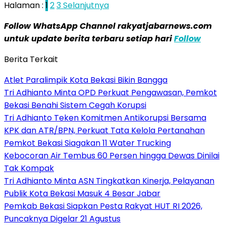
Halaman :
1
2
3
Selanjutnya
Follow WhatsApp Channel rakyatjabarnews.com
untuk update berita terbaru setiap hari
Follow
Berita Terkait
Atlet Paralimpik Kota Bekasi Bikin Bangga
Tri Adhianto Minta OPD Perkuat Pengawasan, Pemkot
Bekasi Benahi Sistem Cegah Korupsi
Tri Adhianto Teken Komitmen Antikorupsi Bersama
KPK dan ATR/BPN, Perkuat Tata Kelola Pertanahan
Pemkot Bekasi Siagakan 11 Water Trucking
Kebocoran Air Tembus 60 Persen hingga Dewas Dinilai
Tak Kompak
Tri Adhianto Minta ASN Tingkatkan Kinerja, Pelayanan
Publik Kota Bekasi Masuk 4 Besar Jabar
Pemkab Bekasi Siapkan Pesta Rakyat HUT RI 2026,
Puncaknya Digelar 21 Agustus