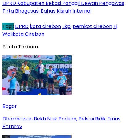
DPRD Kabupaten Bekasi Panggil Dewan Pengawas
Tirta Bhagasasi Bahas Kisruh Internal
Tag :
DPRD
kota cirebon
Lkpj
pemkot cirebon
Pj
Walikota Cirebon
Berita Terbaru
Bogor
Dharmawan Bekti Naik Podium, Bekasi Bidik Emas
Porprov