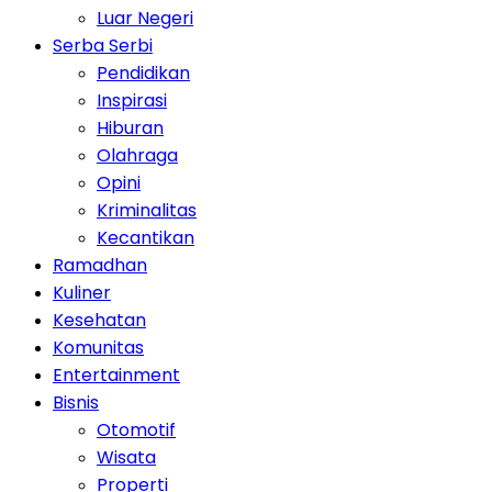
Luar Negeri
Serba Serbi
Pendidikan
Inspirasi
Hiburan
Olahraga
Opini
Kriminalitas
Kecantikan
Ramadhan
Kuliner
Kesehatan
Komunitas
Entertainment
Bisnis
Otomotif
Wisata
Properti