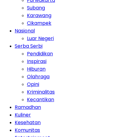
Purwakarta
Subang
Karawang
Cikampek
Nasional
Luar Negeri
Serba Serbi
Pendidikan
Inspirasi
Hiburan
Olahraga
Opini
Kriminalitas
Kecantikan
Ramadhan
Kuliner
Kesehatan
Komunitas