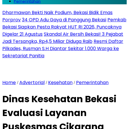
Pemerintahan
Dharmawan Bekti Naik Podium, Bekasi Bidik Emas
Porprov
34 OPD Adu Gaya di Panggung Bekasi
Pemkab
Bekasi Siapkan Pesta Rakyat HUT RI 2026, Puncaknya
Digelar 21 Agustus
Skandal Air Bersih Bekasi! 3 Pejabat
Jadi Tersangka, Rp4,5 Miliar Diduga Raib
Resmi Daftar
Pilkades, Rusman S.H Diantar Sekitar 1.000 Warga ke
Sekretariat Panitia
Home
Advertorial
Kesehatan
Pemerintahan
/
/
/
Dinas Kesehatan Bekasi
Evaluasi Layanan
Puskesmas Cikarang