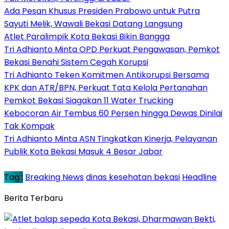
Ada Pesan Khusus Presiden Prabowo untuk Putra
Sayuti Melik, Wawali Bekasi Datang Langsung
Atlet Paralimpik Kota Bekasi Bikin Bangga
Tri Adhianto Minta OPD Perkuat Pengawasan, Pemkot
Bekasi Benahi Sistem Cegah Korupsi
Tri Adhianto Teken Komitmen Antikorupsi Bersama
KPK dan ATR/BPN, Perkuat Tata Kelola Pertanahan
Pemkot Bekasi Siagakan 11 Water Trucking
Kebocoran Air Tembus 60 Persen hingga Dewas Dinilai
Tak Kompak
Tri Adhianto Minta ASN Tingkatkan Kinerja, Pelayanan
Publik Kota Bekasi Masuk 4 Besar Jabar
Tag :
Breaking News
dinas kesehatan bekasi
Headline
Berita Terbaru