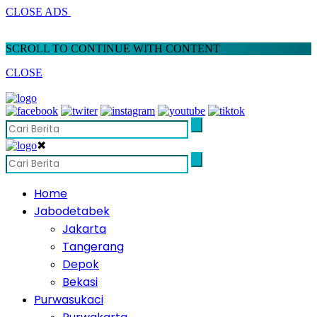
CLOSE ADS
SCROLL TO CONTINUE WITH CONTENT
CLOSE
✖
Home
Jabodetabek
Jakarta
Tangerang
Depok
Bekasi
Purwasukaci