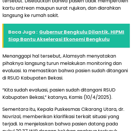
tersebut. Disebutkan bahwa pasien tidak memperoleh
kartu antrean maupun surat rujukan, dan diarahkan
langsung ke rumah sakit.
Baca Juga :
Gubernur Bengkulu Dilantik, HIPMI
Siap Bantu Akselerasi Ekonomi Bengkulu
Menanggapi hal tersebut, Alamsyah menyatakan
pihaknya langsung turun melakukan monitoring dan
evaluasi. Ia memastikan bahwa pasien sudah ditangani
di RSUD Kabupaten Bekasi.
“Kita sudah evaluasi, pasien sudah ditangani RSUD
Kabupaten Bekasi,” katanya, Kamis (10/4/2025).
Sementara itu, Kepala Puskesmas Cikarang Utara, dr.
Novrizal, memberikan klarifikasi terkait situasi yang
terjadi. Ia menjelaskan bahwa pasien datang pada