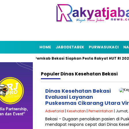
HOME
JABODETABEK
PURWASUKACI
NA
ng Bekasi
Pemkab Bekasi Siapkan Pesta Rakyat HUT RI 2026,
Populer
Dinas Kesehatan Bekasi
Dinas Kesehatan Bekasi
Evaluasi Layanan
Puskesmas Cikarang Utara Vir
Advertorial
|
Kesehatan
|
Pemerintahan
| Jumat, 
Bekasi – Dugaan penolakan pasien di Pus
mendapat respons cepat dari Dinas Kese