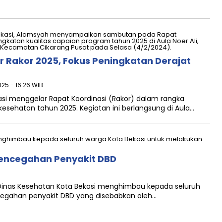
r Rakor 2025, Fokus Peningkatan Derajat
025 - 16:26 WIB
si menggelar Rapat Koordinasi (Rakor) dalam rangka
esehatan tahun 2025. Kegiatan ini berlangsung di Aula…
Pencegahan Penyakit DBD
i Dinas Kesehatan Kota Bekasi menghimbau kepada seluruh
cegahan penyakit DBD yang disebabkan oleh…