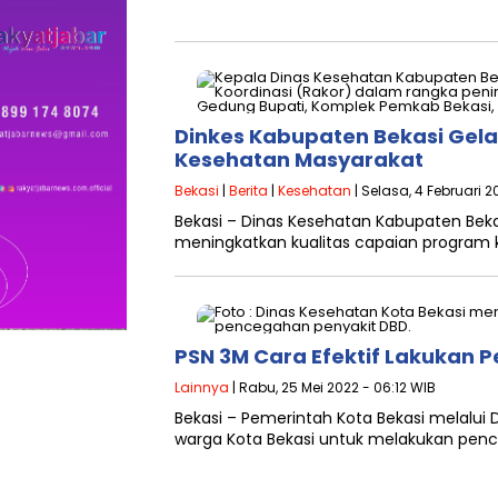
Dinkes Kabupaten Bekasi Gela
Kesehatan Masyarakat
Bekasi
|
Berita
|
Kesehatan
| Selasa, 4 Februari 2
Bekasi – Dinas Kesehatan Kabupaten Beka
meningkatkan kualitas capaian program k
PSN 3M Cara Efektif Lakukan 
Lainnya
| Rabu, 25 Mei 2022 - 06:12 WIB
Bekasi – Pemerintah Kota Bekasi melalu
warga Kota Bekasi untuk melakukan pen