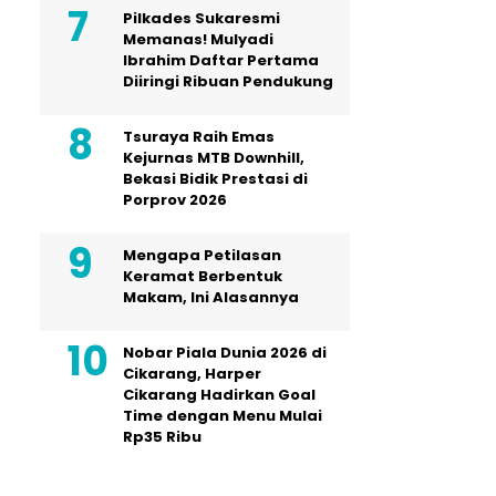
Pilkades Sukaresmi
Memanas! Mulyadi
Ibrahim Daftar Pertama
Diiringi Ribuan Pendukung
Tsuraya Raih Emas
Kejurnas MTB Downhill,
Bekasi Bidik Prestasi di
Porprov 2026
Mengapa Petilasan
Keramat Berbentuk
Makam, Ini Alasannya
Nobar Piala Dunia 2026 di
Cikarang, Harper
Cikarang Hadirkan Goal
Time dengan Menu Mulai
Rp35 Ribu