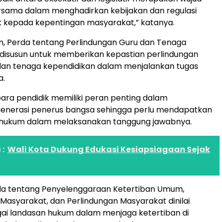
sama dalam menghadirkan kebijakan dan regulasi
k kepada kepentingan masyarakat,” katanya.
n, Perda tentang Perlindungan Guru dan Tenaga
disusun untuk memberikan kepastian perlindungan
dan tenaga kependidikan dalam menjalankan tugas
a.
ara pendidik memiliki peran penting dalam
nerasi penerus bangsa sehingga perlu mendapatkan
 hukum dalam melaksanakan tanggung jawabnya.
:
Wali Kota Dukung Edukasi Kesiapsiagaan Sejak
erda tentang Penyelenggaraan Ketertiban Umum,
asyarakat, dan Perlindungan Masyarakat dinilai
ai landasan hukum dalam menjaga ketertiban di