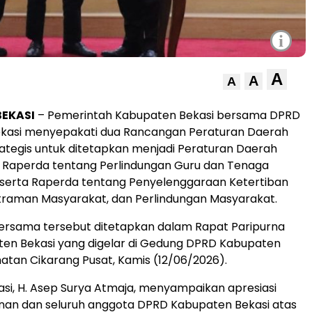
i
A
A
A
EKASI
– Pemerintah Kabupaten Bekasi bersama DPRD
kasi menyepakati dua Rancangan Peraturan Daerah
ategis untuk ditetapkan menjadi Peraturan Daerah
i Raperda tentang Perlindungan Guru dan Tenaga
 serta Raperda tentang Penyelenggaraan Ketertiban
raman Masyarakat, dan Perlindungan Masyarakat.
ersama tersebut ditetapkan dalam Rapat Paripurna
en Bekasi yang digelar di Gedung DPRD Kabupaten
atan Cikarang Pusat, Kamis (12/06/2026).
kasi, H. Asep Surya Atmaja, menyampaikan apresiasi
nan dan seluruh anggota DPRD Kabupaten Bekasi atas