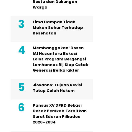
Restu dan Dukungan
Warga
Lima Dampak Tidak
Makan Sahur Terhadap
Kesehatan
Membanggakan! Dosen
IAI Nusantara Bekasi
Lolos Program Bergengsi
Lemhannas RI, Siap Cetak
Generasi Berkarakter
Jiovanno: Tujuan Revisi
Tutup Celah Hukum
Pansus XV DPRD Bekasi
Desak Pemkab Terbitkan
Surat Edaran Pilkades
2026–2034