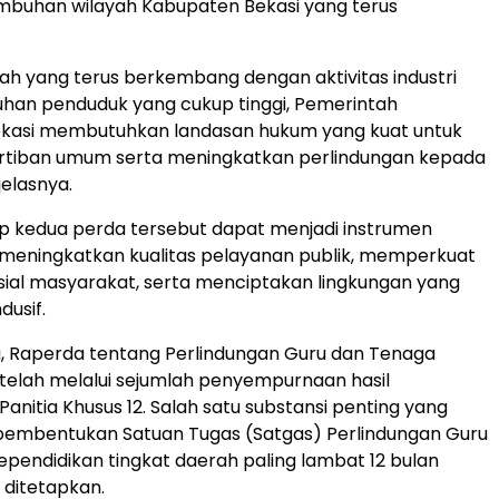
mbuhan wilayah Kabupaten Bekasi yang terus
ah yang terus berkembang dengan aktivitas industri
han penduduk yang cukup tinggi, Pemerintah
kasi membutuhkan landasan hukum yang kuat untuk
rtiban umum serta meningkatkan perlindungan kepada
jelasnya.
p kedua perda tersebut dapat menjadi instrumen
 meningkatkan kualitas pelayanan publik, memperkuat
ial masyarakat, serta menciptakan lingkungan yang
usif.
, Raperda tentang Perlindungan Guru dan Tenaga
telah melalui sejumlah penyempurnaan hasil
nitia Khusus 12. Salah satu substansi penting yang
 pembentukan Satuan Tugas (Satgas) Perlindungan Guru
pendidikan tingkat daerah paling lambat 12 bulan
 ditetapkan.