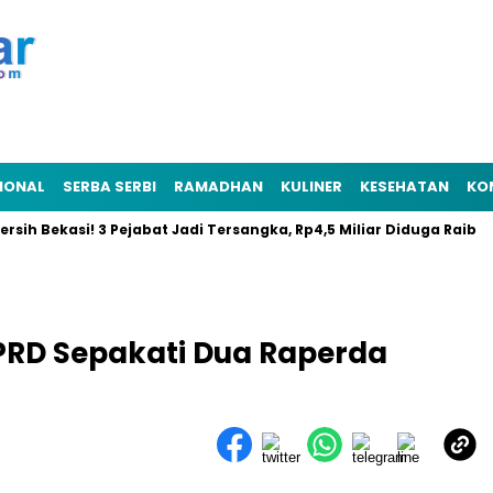
IONAL
SERBA SERBI
RAMADHAN
KULINER
KESEHATAN
KO
kasi! 3 Pejabat Jadi Tersangka, Rp4,5 Miliar Diduga Raib
Resm
PRD Sepakati Dua Raperda