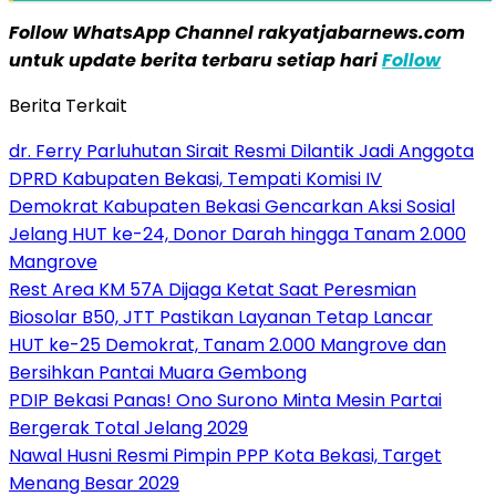
Follow WhatsApp Channel rakyatjabarnews.com
untuk update berita terbaru setiap hari
Follow
Berita Terkait
dr. Ferry Parluhutan Sirait Resmi Dilantik Jadi Anggota
DPRD Kabupaten Bekasi, Tempati Komisi IV
Demokrat Kabupaten Bekasi Gencarkan Aksi Sosial
Jelang HUT ke-24, Donor Darah hingga Tanam 2.000
Mangrove
Rest Area KM 57A Dijaga Ketat Saat Peresmian
Biosolar B50, JTT Pastikan Layanan Tetap Lancar
HUT ke-25 Demokrat, Tanam 2.000 Mangrove dan
Bersihkan Pantai Muara Gembong
PDIP Bekasi Panas! Ono Surono Minta Mesin Partai
Bergerak Total Jelang 2029
Nawal Husni Resmi Pimpin PPP Kota Bekasi, Target
Menang Besar 2029