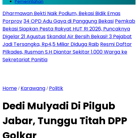
Pemerintahan
Dharmawan Bekti Naik Podium, Bekasi Bidik Emas
Porprov
34 OPD Adu Gaya di Panggung Bekasi
Pemkab
Bekasi Siapkan Pesta Rakyat HUT RI 2026, Puncaknya
Digelar 21 Agustus
Skandal Air Bersih Bekasi! 3 Pejabat
Jadi Tersangka, Rp4,5 Miliar Diduga Raib
Resmi Daftar
Pilkades, Rusman S.H Diantar Sekitar 1.000 Warga ke
Sekretariat Panitia
Home
Karawang
Politik
/
/
Dedi Mulyadi Di Pilgub
Jabar, Tunggu Titah DPP
Golkar