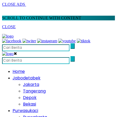
CLOSE ADS
SCROLL TO CONTINUE WITH CONTENT
CLOSE
✖
Home
Jabodetabek
Jakarta
Tangerang
Depok
Bekasi
Purwasukaci