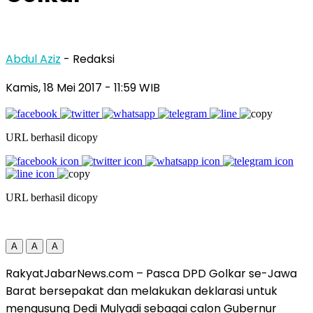
Abdul Aziz
- Redaksi
Kamis, 18 Mei 2017
- 11:59 WIB
URL berhasil dicopy
URL berhasil dicopy
A
A
A
RakyatJabarNews.com – Pasca DPD Golkar se-Jawa
Barat bersepakat dan melakukan deklarasi untuk
mengusung Dedi Mulyadi sebagai calon Gubernur