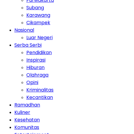
Purwakarta
Subang
Karawang
Cikampek
Nasional
Luar Negeri
Serba Serbi
Pendidikan
Inspirasi
Hiburan
Olahraga
Opini
Kriminalitas
Kecantikan
Ramadhan
Kuliner
Kesehatan
Komunitas