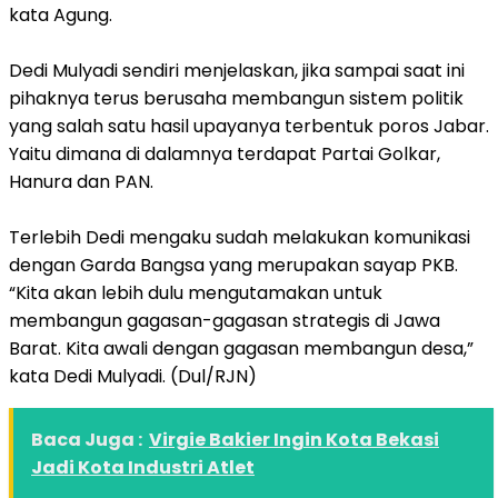
kata Agung.
Dedi Mulyadi sendiri menjelaskan, jika sampai saat ini
pihaknya terus berusaha membangun sistem politik
yang salah satu hasil upayanya terbentuk poros Jabar.
Yaitu dimana di dalamnya terdapat Partai Golkar,
Hanura dan PAN.
Terlebih Dedi mengaku sudah melakukan komunikasi
dengan Garda Bangsa yang merupakan sayap PKB.
“Kita akan lebih dulu mengutamakan untuk
membangun gagasan-gagasan strategis di Jawa
Barat. Kita awali dengan gagasan membangun desa,”
kata Dedi Mulyadi. (Dul/RJN)
Baca Juga :
Virgie Bakier Ingin Kota Bekasi
Jadi Kota Industri Atlet