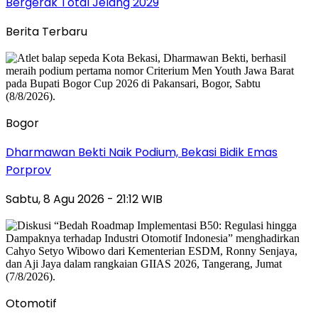
Bergerak Total Jelang 2029
Berita Terbaru
Bogor
Dharmawan Bekti Naik Podium, Bekasi Bidik Emas
Porprov
Sabtu, 8 Agu 2026 - 21:12 WIB
Otomotif