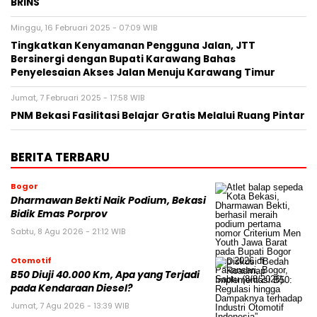
BRINS
Minggu, 16 Februari 2025 - 07:09 WIB
Tingkatkan Kenyamanan Pengguna Jalan, JTT
Bersinergi dengan Bupati Karawang Bahas
Penyelesaian Akses Jalan Menuju Karawang Timur
Jumat, 7 Februari 2025 - 17:58 WIB
PNM Bekasi Fasilitasi Belajar Gratis Melalui Ruang Pintar
BERITA TERBARU
Bogor
Dharmawan Bekti Naik Podium, Bekasi
Bidik Emas Porprov
Sabtu, 8 Agu 2026 - 21:12 WIB
Otomotif
B50 Diuji 40.000 Km, Apa yang Terjadi
pada Kendaraan Diesel?
Jumat, 7 Agu 2026 - 13:39 WIB