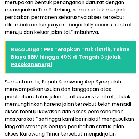
merupakan bentuk penanganan darurat dengan
menerjunkan Tim Patching, namun untuk menjadi
perbaikan permanen seharusnya akses tersebut
dikembalikan fungsinya sebagai fully access control
menuju dan keluar jalan tol,“ imbuhnya.
Baca Juga :
PRS Terapkan Truk Listrik, Tekan
Biaya BBM hingga 40% di Tengah Gejolak
Pasokan Energi
Sementara itu, Bupati Karawang Aep Syaepuloh
menyampaikan usulan dan tanggapan atas
perubahan status jalan “_full access control_ tidak
memungkinkan karena jalan tersebut telah menjadi
akses menuju kawasan dan akses perekonomian
masyarakat ” sehingga kami berinisiatif mengusulkan
langkah strategis berupa perubahan status jalan
akses Karawang Timur tersebut menjadi jalan