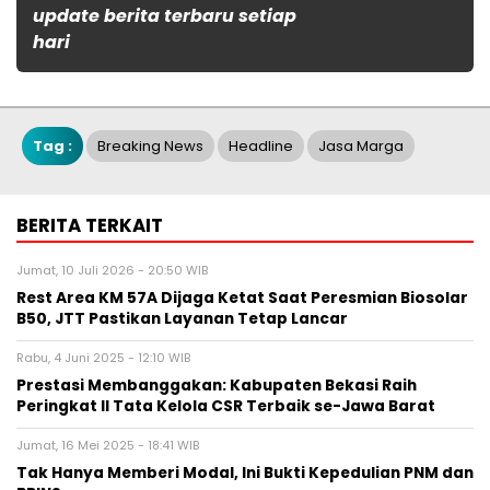
update berita terbaru setiap
hari
Tag :
Breaking News
Headline
Jasa Marga
BERITA TERKAIT
Jumat, 10 Juli 2026 - 20:50 WIB
Rest Area KM 57A Dijaga Ketat Saat Peresmian Biosolar
B50, JTT Pastikan Layanan Tetap Lancar
Rabu, 4 Juni 2025 - 12:10 WIB
Prestasi Membanggakan: Kabupaten Bekasi Raih
Peringkat II Tata Kelola CSR Terbaik se-Jawa Barat
Jumat, 16 Mei 2025 - 18:41 WIB
Tak Hanya Memberi Modal, Ini Bukti Kepedulian PNM dan