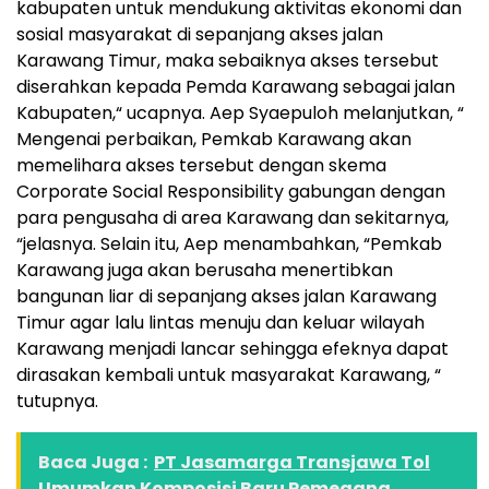
kabupaten untuk mendukung aktivitas ekonomi dan
sosial masyarakat di sepanjang akses jalan
Karawang Timur, maka sebaiknya akses tersebut
diserahkan kepada Pemda Karawang sebagai jalan
Kabupaten,“ ucapnya. Aep Syaepuloh melanjutkan, “
Mengenai perbaikan, Pemkab Karawang akan
memelihara akses tersebut dengan skema
Corporate Social Responsibility gabungan dengan
para pengusaha di area Karawang dan sekitarnya,
“jelasnya. Selain itu, Aep menambahkan, “Pemkab
Karawang juga akan berusaha menertibkan
bangunan liar di sepanjang akses jalan Karawang
Timur agar lalu lintas menuju dan keluar wilayah
Karawang menjadi lancar sehingga efeknya dapat
dirasakan kembali untuk masyarakat Karawang, “
tutupnya.
Baca Juga :
PT Jasamarga Transjawa Tol
Umumkan Komposisi Baru Pemegang