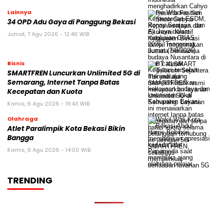
Lainnya
34 OPD Adu Gaya di Panggung Bekasi
Jumat, 7 Agu 2026 - 12:46 WIB
Bisnis
SMARTFREN Luncurkan Unlimited 5G di
Semarang, Internet Tanpa Batas
Kecepatan dan Kuota
Kamis, 6 Agu 2026 - 19:43 WIB
Olahraga
Atlet Paralimpik Kota Bekasi Bikin
Bangga
Kamis, 6 Agu 2026 - 14:00 WIB
TRENDING