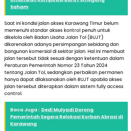
Saham
Saat ini kondisi jalan akses Karawang Timur belum
memenuhi standar akses kontrol penuh untuk
dikelola oleh Badan Usaha Jalan Tol (BUJT)
dikarenakan adanya persimpangan sebidang dan
bangunan komersial di sekitar jalan. Hal ini membuat
jalan tersebut tidak sesuai dengan ketentuan dalam
Peraturan Pemerintah Nomor 23 Tahun 2024
tentang Jalan Tol, sedangkan perbaikan permanen
hanya dapat dilaksanakan oleh BUJT apabila akses
jalan tersebut diterapkan dalam sistem fully access
control.
Baca Juga :
Dedi Mulyadi Dorong
Pemerintah Segera Relokasi Korban Abrasi di
Karawang