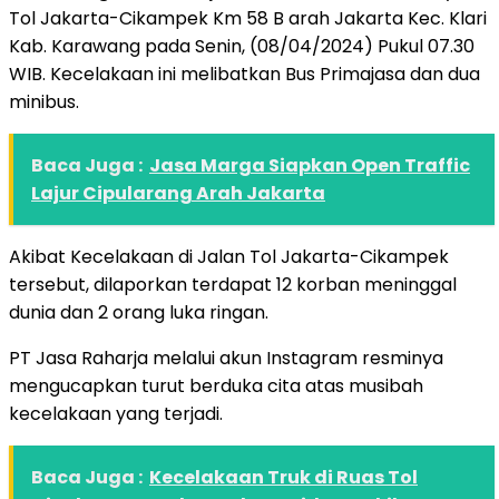
Tol Jakarta-Cikampek Km 58 B arah Jakarta Kec. Klari
Kab. Karawang pada Senin, (08/04/2024) Pukul 07.30
WIB. Kecelakaan ini melibatkan Bus Primajasa dan dua
minibus.
Baca Juga :
Jasa Marga Siapkan Open Traffic
Lajur Cipularang Arah Jakarta
Akibat Kecelakaan di Jalan Tol Jakarta-Cikampek
tersebut, dilaporkan terdapat 12 korban meninggal
dunia dan 2 orang luka ringan.
PT Jasa Raharja melalui akun Instagram resminya
mengucapkan turut berduka cita atas musibah
kecelakaan yang terjadi.
Baca Juga :
Kecelakaan Truk di Ruas Tol