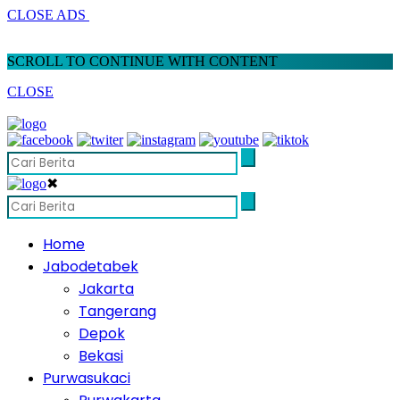
CLOSE ADS
SCROLL TO CONTINUE WITH CONTENT
CLOSE
✖
Home
Jabodetabek
Jakarta
Tangerang
Depok
Bekasi
Purwasukaci