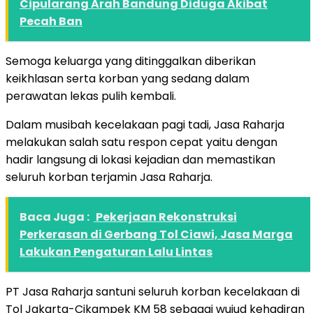
Cipularang Arah Bandung Diduga Akibat
Pecah Ban
Semoga keluarga yang ditinggalkan diberikan
keikhlasan serta korban yang sedang dalam
perawatan lekas pulih kembali.
Dalam musibah kecelakaan pagi tadi, Jasa Raharja
melakukan salah satu respon cepat yaitu dengan
hadir langsung di lokasi kejadian dan memastikan
seluruh korban terjamin Jasa Raharja.
Baca Juga :
Pekerjaan Rekonstruksi
Perkerasan di Gerbang Tol Ciawi, Jasa Marga
Lakukan Pengaturan Lalu Lintas
PT Jasa Raharja santuni seluruh korban kecelakaan di
Tol Jakarta-Cikampek KM 58 sebagai wujud kehadiran