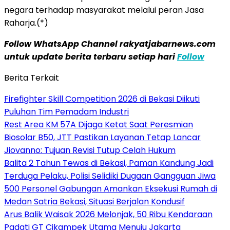
negara terhadap masyarakat melalui peran Jasa
Raharja.(*)
Follow WhatsApp Channel rakyatjabarnews.com
untuk update berita terbaru setiap hari
Follow
Berita Terkait
Firefighter Skill Competition 2026 di Bekasi Diikuti
Puluhan Tim Pemadam Industri
Rest Area KM 57A Dijaga Ketat Saat Peresmian
Biosolar B50, JTT Pastikan Layanan Tetap Lancar
Jiovanno: Tujuan Revisi Tutup Celah Hukum
Balita 2 Tahun Tewas di Bekasi, Paman Kandung Jadi
Terduga Pelaku, Polisi Selidiki Dugaan Gangguan Jiwa
500 Personel Gabungan Amankan Eksekusi Rumah di
Medan Satria Bekasi, Situasi Berjalan Kondusif
Arus Balik Waisak 2026 Melonjak, 50 Ribu Kendaraan
Padati GT Cikampek Utama Menuju Jakarta