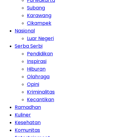
Purwakarta
Subang
Karawang
Cikampek
Nasional
Luar Negeri
Serba Serbi
Pendidikan
Inspirasi
Hiburan
Olahraga
Opini
Kriminalitas
Kecantikan
Ramadhan
Kuliner
Kesehatan
Komunitas