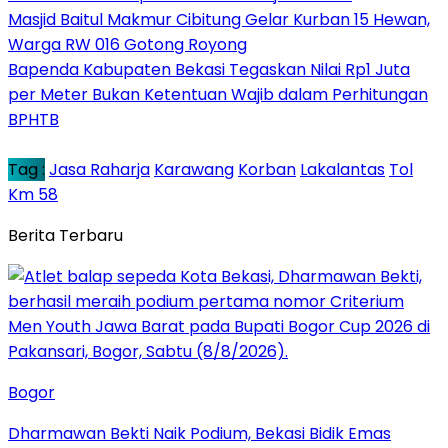
Masjid Baitul Makmur Cibitung Gelar Kurban 15 Hewan,
Warga RW 016 Gotong Royong
Bapenda Kabupaten Bekasi Tegaskan Nilai Rp1 Juta
per Meter Bukan Ketentuan Wajib dalam Perhitungan
BPHTB
Tag :
Jasa Raharja
Karawang
Korban
Lakalantas
Tol
Km 58
Berita Terbaru
Bogor
Dharmawan Bekti Naik Podium, Bekasi Bidik Emas