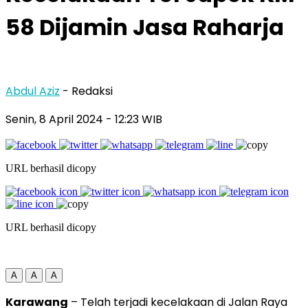
58 Dijamin Jasa Raharja
Abdul Aziz
- Redaksi
Senin, 8 April 2024
- 12:23 WIB
URL berhasil dicopy
URL berhasil dicopy
A
A
A
Karawang
– Telah terjadi kecelakaan di Jalan Raya