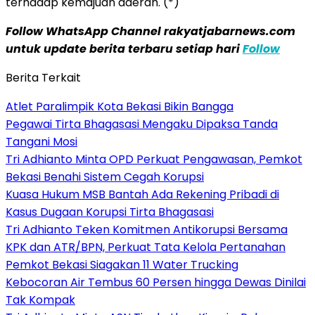
terhadap kemajuan daerah. (*)
Follow WhatsApp Channel rakyatjabarnews.com
untuk update berita terbaru setiap hari
Follow
Berita Terkait
Atlet Paralimpik Kota Bekasi Bikin Bangga
Pegawai Tirta Bhagasasi Mengaku Dipaksa Tanda
Tangani Mosi
Tri Adhianto Minta OPD Perkuat Pengawasan, Pemkot
Bekasi Benahi Sistem Cegah Korupsi
Kuasa Hukum MSB Bantah Ada Rekening Pribadi di
Kasus Dugaan Korupsi Tirta Bhagasasi
Tri Adhianto Teken Komitmen Antikorupsi Bersama
KPK dan ATR/BPN, Perkuat Tata Kelola Pertanahan
Pemkot Bekasi Siagakan 11 Water Trucking
Kebocoran Air Tembus 60 Persen hingga Dewas Dinilai
Tak Kompak