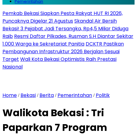
Pemerintahan
Pemkab Bekasi Siapkan Pesta Rakyat HUT RI 2026,
Puncaknya Digelar 21 Agustus
Skandal Air Bersih
Bekasi! 3 Pejabat Jadi Tersangka, Rp4,5 Miliar Diduga
Raib
Resmi Daftar Pilkades, Rusman S.H Diantar Sekitar
1.000 Warga ke Sekretariat Panitia
DCKTR Pastikan
Pembangunan Infrastruktur 2026 Berjalan Sesuai
Target
Wali Kota Bekasi Optimistis Raih Prestasi
Nasional
Home
Bekasi
Berita
Pemerintahan
Politik
/
/
/
/
Walikota Bekasi : Tri
Paparkan 7 Program