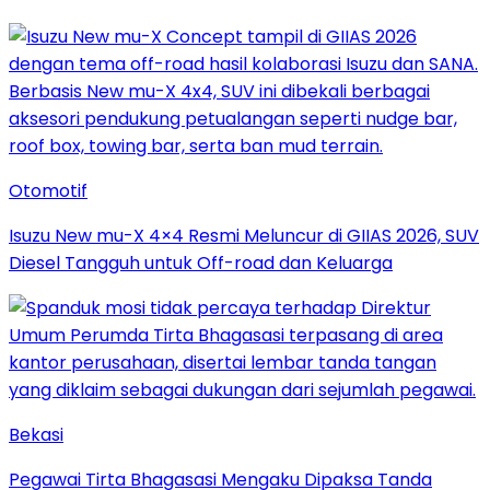
Otomotif
Isuzu New mu-X 4×4 Resmi Meluncur di GIIAS 2026, SUV
Diesel Tangguh untuk Off-road dan Keluarga
Bekasi
Pegawai Tirta Bhagasasi Mengaku Dipaksa Tanda