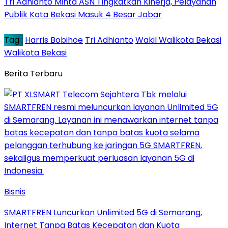
Tri Adhianto Minta ASN Tingkatkan Kinerja, Pelayanan
Publik Kota Bekasi Masuk 4 Besar Jabar
Tag :
Harris Bobihoe
Tri Adhianto
Wakil Walikota Bekasi
Walikota Bekasi
Berita Terbaru
Bisnis
SMARTFREN Luncurkan Unlimited 5G di Semarang,
Internet Tanpa Batas Kecepatan dan Kuota