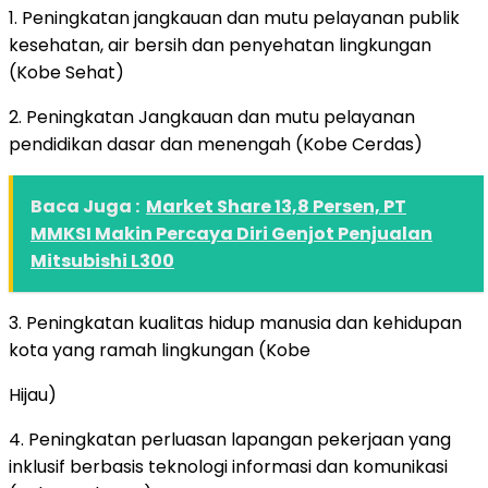
1. Peningkatan jangkauan dan mutu pelayanan publik
kesehatan, air bersih dan penyehatan lingkungan
(Kobe Sehat)
2. Peningkatan Jangkauan dan mutu pelayanan
pendidikan dasar dan menengah (Kobe Cerdas)
Baca Juga :
Market Share 13,8 Persen, PT
MMKSI Makin Percaya Diri Genjot Penjualan
Mitsubishi L300
3. Peningkatan kualitas hidup manusia dan kehidupan
kota yang ramah lingkungan (Kobe
Hijau)
4. Peningkatan perluasan lapangan pekerjaan yang
inklusif berbasis teknologi informasi dan komunikasi