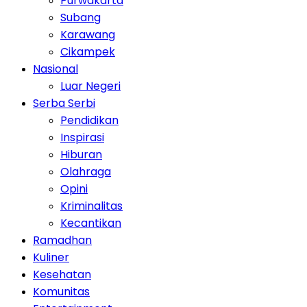
Purwakarta
Subang
Karawang
Cikampek
Nasional
Luar Negeri
Serba Serbi
Pendidikan
Inspirasi
Hiburan
Olahraga
Opini
Kriminalitas
Kecantikan
Ramadhan
Kuliner
Kesehatan
Komunitas