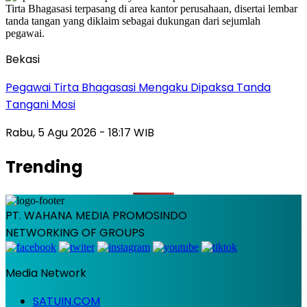
Bekasi
Pegawai Tirta Bhagasasi Mengaku Dipaksa Tanda
Tangani Mosi
Rabu, 5 Agu 2026 - 18:17 WIB
Trending
PT. WAHANA MEDIA PROMOSINDO
NETWORKING OF GROUPS
Media Network
SATUIN.COM