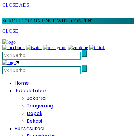
CLOSE ADS
SCROLL TO CONTINUE WITH CONTENT
CLOSE
✖
Home
Jabodetabek
Jakarta
Tangerang
Depok
Bekasi
Purwasukaci