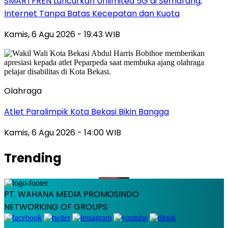
SMARTFREN Luncurkan Unlimited 5G di Semarang,
Internet Tanpa Batas Kecepatan dan Kuota
Kamis, 6 Agu 2026 - 19:43 WIB
Olahraga
Atlet Paralimpik Kota Bekasi Bikin Bangga
Kamis, 6 Agu 2026 - 14:00 WIB
Trending
PT. WAHANA MEDIA PROMOSINDO
NETWORKING OF GROUPS