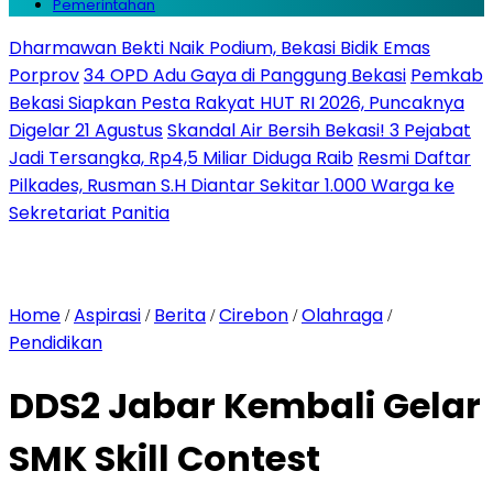
Pemerintahan
Dharmawan Bekti Naik Podium, Bekasi Bidik Emas
Porprov
34 OPD Adu Gaya di Panggung Bekasi
Pemkab
Bekasi Siapkan Pesta Rakyat HUT RI 2026, Puncaknya
Digelar 21 Agustus
Skandal Air Bersih Bekasi! 3 Pejabat
Jadi Tersangka, Rp4,5 Miliar Diduga Raib
Resmi Daftar
Pilkades, Rusman S.H Diantar Sekitar 1.000 Warga ke
Sekretariat Panitia
Home
Aspirasi
Berita
Cirebon
Olahraga
/
/
/
/
/
Pendidikan
DDS2 Jabar Kembali Gelar
SMK Skill Contest