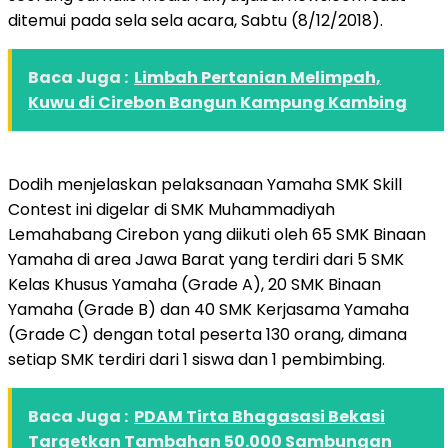
ditemui pada sela sela acara, Sabtu (8/12/2018).
Baca Juga :
Limbah Pertanian Melimpah,
Kuwu di Cirebon Bangun Kampung Kambing
Dodih menjelaskan pelaksanaan Yamaha SMK Skill
Contest ini digelar di SMK Muhammadiyah
Lemahabang Cirebon yang diikuti oleh 65 SMK Binaan
Yamaha di area Jawa Barat yang terdiri dari 5 SMK
Kelas Khusus Yamaha (Grade A), 20 SMK Binaan
Yamaha (Grade B) dan 40 SMK Kerjasama Yamaha
(Grade C) dengan total peserta 130 orang, dimana
setiap SMK terdiri dari 1 siswa dan 1 pembimbing.
Baca Juga :
PDAM Tirta Bhagasasi Bekasi
Targetkan Tambahan 50.000 Sambungan