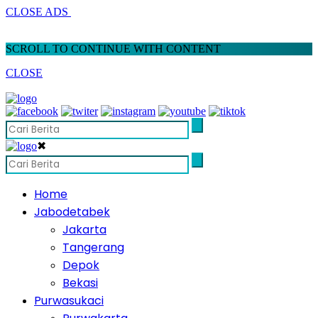
CLOSE ADS
SCROLL TO CONTINUE WITH CONTENT
CLOSE
✖
Home
Jabodetabek
Jakarta
Tangerang
Depok
Bekasi
Purwasukaci