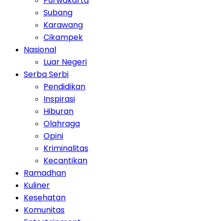
Purwakarta
Subang
Karawang
Cikampek
Nasional
Luar Negeri
Serba Serbi
Pendidikan
Inspirasi
Hiburan
Olahraga
Opini
Kriminalitas
Kecantikan
Ramadhan
Kuliner
Kesehatan
Komunitas