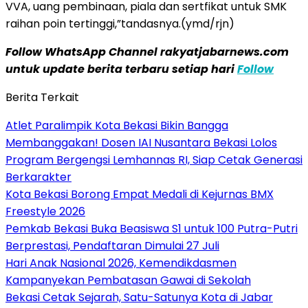
VVA, uang pembinaan, piala dan sertfikat untuk SMK
raihan poin tertinggi,”tandasnya.(ymd/rjn)
Follow WhatsApp Channel rakyatjabarnews.com
untuk update berita terbaru setiap hari
Follow
Berita Terkait
Atlet Paralimpik Kota Bekasi Bikin Bangga
Membanggakan! Dosen IAI Nusantara Bekasi Lolos
Program Bergengsi Lemhannas RI, Siap Cetak Generasi
Berkarakter
Kota Bekasi Borong Empat Medali di Kejurnas BMX
Freestyle 2026
Pemkab Bekasi Buka Beasiswa S1 untuk 100 Putra-Putri
Berprestasi, Pendaftaran Dimulai 27 Juli
Hari Anak Nasional 2026, Kemendikdasmen
Kampanyekan Pembatasan Gawai di Sekolah
Bekasi Cetak Sejarah, Satu-Satunya Kota di Jabar