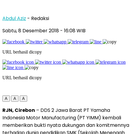
Abdul Aziz
- Redaksi
Sabtu, 8 Desember 2018
- 16:08 WIB
URL berhasil dicopy
URL berhasil dicopy
A
A
A
RJN, Cirebon
– DDS 2 Jawa Barat PT Yamaha
Indonesia Motor Manufacturing (PT YIMM) kembali
memberikan bukti nyata dukungan dan komitmennya
terhadap dunia pendidikan SMK (Sekolah Menengah