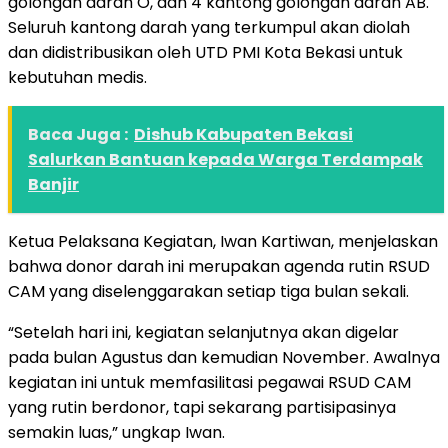
golongan darah O, dan 4 kantong golongan darah AB.
Seluruh kantong darah yang terkumpul akan diolah
dan didistribusikan oleh UTD PMI Kota Bekasi untuk
kebutuhan medis.
Baca Juga :
Dishub Kabupaten Bekasi
Salurkan Bantuan kepada Warga Terdampak
Banjir
Ketua Pelaksana Kegiatan, Iwan Kartiwan, menjelaskan
bahwa donor darah ini merupakan agenda rutin RSUD
CAM yang diselenggarakan setiap tiga bulan sekali.
“Setelah hari ini, kegiatan selanjutnya akan digelar
pada bulan Agustus dan kemudian November. Awalnya
kegiatan ini untuk memfasilitasi pegawai RSUD CAM
yang rutin berdonor, tapi sekarang partisipasinya
semakin luas,” ungkap Iwan.