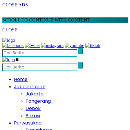
CLOSE ADS
SCROLL TO CONTINUE WITH CONTENT
CLOSE
✖
Home
Jabodetabek
Jakarta
Tangerang
Depok
Bekasi
Purwasukaci