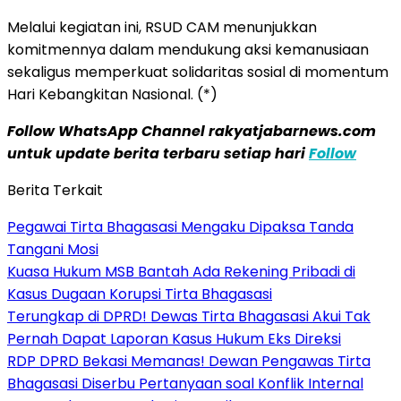
Melalui kegiatan ini, RSUD CAM menunjukkan
komitmennya dalam mendukung aksi kemanusiaan
sekaligus memperkuat solidaritas sosial di momentum
Hari Kebangkitan Nasional. (*)
Follow WhatsApp Channel rakyatjabarnews.com
untuk update berita terbaru setiap hari
Follow
Berita Terkait
Pegawai Tirta Bhagasasi Mengaku Dipaksa Tanda
Tangani Mosi
Kuasa Hukum MSB Bantah Ada Rekening Pribadi di
Kasus Dugaan Korupsi Tirta Bhagasasi
Terungkap di DPRD! Dewas Tirta Bhagasasi Akui Tak
Pernah Dapat Laporan Kasus Hukum Eks Direksi
RDP DPRD Bekasi Memanas! Dewan Pengawas Tirta
Bhagasasi Diserbu Pertanyaan soal Konflik Internal