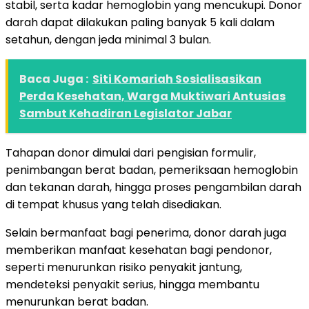
stabil, serta kadar hemoglobin yang mencukupi. Donor
darah dapat dilakukan paling banyak 5 kali dalam
setahun, dengan jeda minimal 3 bulan.
Baca Juga :
Siti Komariah Sosialisasikan
Perda Kesehatan, Warga Muktiwari Antusias
Sambut Kehadiran Legislator Jabar
Tahapan donor dimulai dari pengisian formulir,
penimbangan berat badan, pemeriksaan hemoglobin
dan tekanan darah, hingga proses pengambilan darah
di tempat khusus yang telah disediakan.
Selain bermanfaat bagi penerima, donor darah juga
memberikan manfaat kesehatan bagi pendonor,
seperti menurunkan risiko penyakit jantung,
mendeteksi penyakit serius, hingga membantu
menurunkan berat badan.