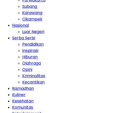
Purwakarta
Subang
Karawang
Cikampek
Nasional
Luar Negeri
Serba Serbi
Pendidikan
Inspirasi
Hiburan
Olahraga
Opini
Kriminalitas
Kecantikan
Ramadhan
Kuliner
Kesehatan
Komunitas