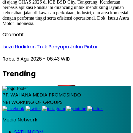
Otomotif
Isuzu Hadirkan Truk Penyapu Jalan Pintar
Rabu, 5 Agu 2026 - 06:43 WIB
Trending
PT. WAHANA MEDIA PROMOSINDO
NETWORKING OF GROUPS
Media Network
SATUIN.COM