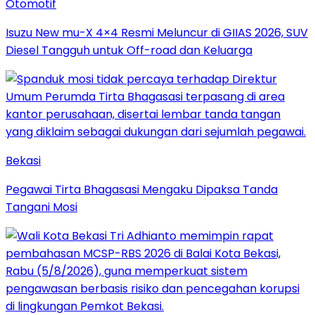
Otomotif
Isuzu New mu-X 4×4 Resmi Meluncur di GIIAS 2026, SUV
Diesel Tangguh untuk Off-road dan Keluarga
Bekasi
Pegawai Tirta Bhagasasi Mengaku Dipaksa Tanda
Tangani Mosi