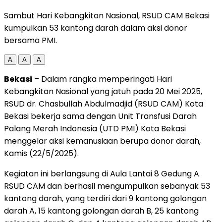
Sambut Hari Kebangkitan Nasional, RSUD CAM Bekasi
kumpulkan 53 kantong darah dalam aksi donor
bersama PMI.
A
A
A
Bekasi
– Dalam rangka memperingati Hari
Kebangkitan Nasional yang jatuh pada 20 Mei 2025,
RSUD dr. Chasbullah Abdulmadjid (RSUD CAM) Kota
Bekasi bekerja sama dengan Unit Transfusi Darah
Palang Merah Indonesia (UTD PMI) Kota Bekasi
menggelar aksi kemanusiaan berupa donor darah,
Kamis (22/5/2025).
Kegiatan ini berlangsung di Aula Lantai 8 Gedung A
RSUD CAM dan berhasil mengumpulkan sebanyak 53
kantong darah, yang terdiri dari 9 kantong golongan
darah A, 15 kantong golongan darah B, 25 kantong