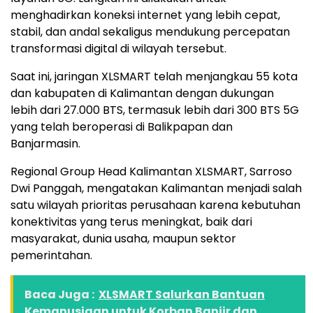
menghadirkan koneksi internet yang lebih cepat,
stabil, dan andal sekaligus mendukung percepatan
transformasi digital di wilayah tersebut.
Saat ini, jaringan XLSMART telah menjangkau 55 kota
dan kabupaten di Kalimantan dengan dukungan
lebih dari 27.000 BTS, termasuk lebih dari 300 BTS 5G
yang telah beroperasi di Balikpapan dan
Banjarmasin.
Regional Group Head Kalimantan XLSMART, Sarroso
Dwi Panggah, mengatakan Kalimantan menjadi salah
satu wilayah prioritas perusahaan karena kebutuhan
konektivitas yang terus meningkat, baik dari
masyarakat, dunia usaha, maupun sektor
pemerintahan.
Baca Juga :
XLSMART Salurkan Bantuan
Kemanusiaan untuk Korban Banjir dan