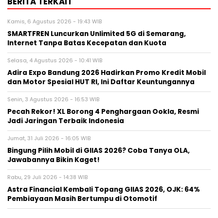
BERITA TERKAIT
Kamis, 6 Agustus 2026 - 19:43 WIB
SMARTFREN Luncurkan Unlimited 5G di Semarang,
Internet Tanpa Batas Kecepatan dan Kuota
Selasa, 4 Agustus 2026 - 10:41 WIB
Adira Expo Bandung 2026 Hadirkan Promo Kredit Mobil
dan Motor Spesial HUT RI, Ini Daftar Keuntungannya
Senin, 3 Agustus 2026 - 16:53 WIB
Pecah Rekor! XL Borong 4 Penghargaan Ookla, Resmi
Jadi Jaringan Terbaik Indonesia
Jumat, 31 Juli 2026 - 16:05 WIB
Bingung Pilih Mobil di GIIAS 2026? Coba Tanya OLA,
Jawabannya Bikin Kaget!
Rabu, 29 Juli 2026 - 14:38 WIB
Astra Financial Kembali Topang GIIAS 2026, OJK: 64%
Pembiayaan Masih Bertumpu di Otomotif