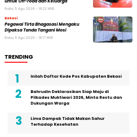
untuk Off-road dan Keluarga
Rabu, 5 Agu 2026 - 18:22 WIB
Bekasi
Pegawai Tirta Bhagasasi Mengaku
Dipaksa Tanda Tangani Mosi
Rabu, 5 Agu 2026 - 18:17 WIB
TRENDING
Inilah Daftar Kode Pos Kabupaten Bekasi
Bahrudin Deklarasikan Siap Maju di
Pilkades Muktiwari 2026, Minta Restu dan
Dukungan Warga
Lima Dampak Tidak Makan Sahur
Terhadap Kesehatan