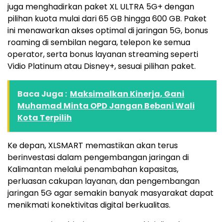
juga menghadirkan paket XL ULTRA 5G+ dengan
pilihan kuota mulai dari 65 GB hingga 600 GB. Paket
ini menawarkan akses optimal di jaringan 5G, bonus
roaming di sembilan negara, telepon ke semua
operator, serta bonus layanan streaming seperti
Vidio Platinum atau Disney+, sesuai pilihan paket.
Baca Juga :
Maksimalkan Kinerja, Gani
Muhamad Minta OPD Jangan Bebani Wali
Kota Terpilih
Ke depan, XLSMART memastikan akan terus
berinvestasi dalam pengembangan jaringan di
Kalimantan melalui penambahan kapasitas,
perluasan cakupan layanan, dan pengembangan
jaringan 5G agar semakin banyak masyarakat dapat
menikmati konektivitas digital berkualitas.