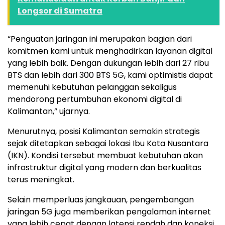
Longsor di Sumatra
“Penguatan jaringan ini merupakan bagian dari
komitmen kami untuk menghadirkan layanan digital
yang lebih baik. Dengan dukungan lebih dari 27 ribu
BTS dan lebih dari 300 BTS 5G, kami optimistis dapat
memenuhi kebutuhan pelanggan sekaligus
mendorong pertumbuhan ekonomi digital di
Kalimantan,” ujarnya.
Menurutnya, posisi Kalimantan semakin strategis
sejak ditetapkan sebagai lokasi Ibu Kota Nusantara
(IKN). Kondisi tersebut membuat kebutuhan akan
infrastruktur digital yang modern dan berkualitas
terus meningkat.
Selain memperluas jangkauan, pengembangan
jaringan 5G juga memberikan pengalaman internet
yang lebih cepat dengan latensi rendah dan koneksi