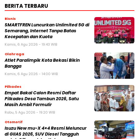
BERITA TERBARU
Bisnis
SMARTFREN Luncurkan Unlimited 5G di
Semarang, Internet Tanpa Batas
Kecepatan dan Kuota
Kamis, 6 Agu 2026 - 19:43 WIB
Olahraga
Atlet Paralimpik Kota Bekasi Bikin
Bangga
Kamis, 6 Agu 2026 - 14:00 WIB
Pilkades
Empat Bakal Calon Resmi Daftar
Pilkades Desa Tambun 2026, Satu
Masih Ambil Formulir
Rabu, 5 Agu 2026 - 19:20 WIB
Otomotif
Isuzu New mu-X 4×4 Resmi Meluncur
di GIIAS 2026, SUV Diesel Tangguh