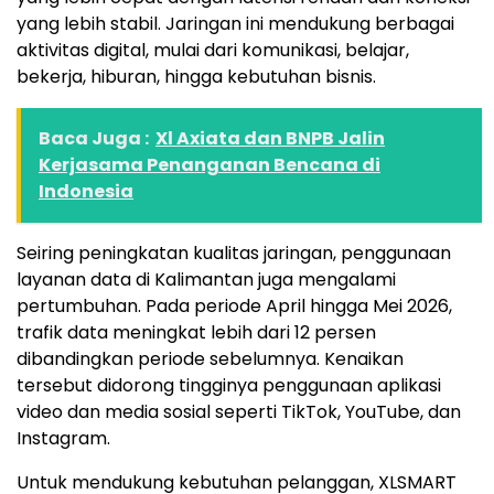
yang lebih stabil. Jaringan ini mendukung berbagai
aktivitas digital, mulai dari komunikasi, belajar,
bekerja, hiburan, hingga kebutuhan bisnis.
Baca Juga :
Xl Axiata dan BNPB Jalin
Kerjasama Penanganan Bencana di
Indonesia
Seiring peningkatan kualitas jaringan, penggunaan
layanan data di Kalimantan juga mengalami
pertumbuhan. Pada periode April hingga Mei 2026,
trafik data meningkat lebih dari 12 persen
dibandingkan periode sebelumnya. Kenaikan
tersebut didorong tingginya penggunaan aplikasi
video dan media sosial seperti TikTok, YouTube, dan
Instagram.
Untuk mendukung kebutuhan pelanggan, XLSMART