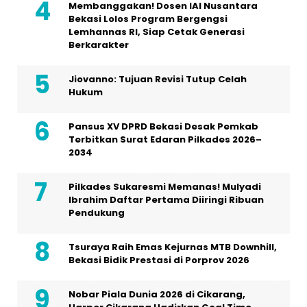
Membanggakan! Dosen IAI Nusantara
Bekasi Lolos Program Bergengsi
Lemhannas RI, Siap Cetak Generasi
Berkarakter
Jiovanno: Tujuan Revisi Tutup Celah
Hukum
Pansus XV DPRD Bekasi Desak Pemkab
Terbitkan Surat Edaran Pilkades 2026–
2034
Pilkades Sukaresmi Memanas! Mulyadi
Ibrahim Daftar Pertama Diiringi Ribuan
Pendukung
Tsuraya Raih Emas Kejurnas MTB Downhill,
Bekasi Bidik Prestasi di Porprov 2026
Nobar Piala Dunia 2026 di Cikarang,