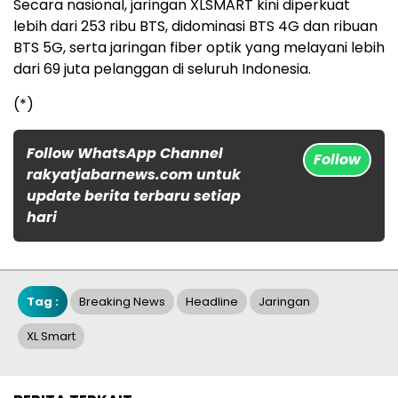
Secara nasional, jaringan XLSMART kini diperkuat
lebih dari 253 ribu BTS, didominasi BTS 4G dan ribuan
BTS 5G, serta jaringan fiber optik yang melayani lebih
dari 69 juta pelanggan di seluruh Indonesia.
(*)
Follow WhatsApp Channel
Follow
rakyatjabarnews.com untuk
update berita terbaru setiap
hari
Tag :
Breaking News
Headline
Jaringan
XL Smart