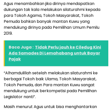
Agus menambahkan jika dirinya mendapatkan
dukungan tak kala melakukan silaturahmi kepada
para Tokoh Agama, Tokoh Masyarakat, Tokoh
Pemuda bahkan banyak mantan Kuwu yang
mendukung dirinya pada Pemilihan Umum Pemilu
2019.
Baca Juga :
Tidak Perlu jauh ke Ciledug Kini
Ada Samades Di Lemahabang untuk Bayar
Pajak
“Alhamdulillah setelah melakukan silaturahmi ke
berbagai Tokoh baik Ulama, Tokoh Masyarakat,
Tokoh Pemuda, dan Para mantan Kuwu sangat
mendukung untuk berkompetisi pada Pemilihan
Legislator nanti”.
Masih menurut Agus untuk bisa menghantarkan