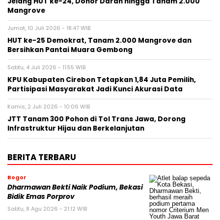
Jelang HUT ke-24, Donor Darah hingga Tanam 2.000
Mangrove
Jumat, 10 Juli 2026 - 18:47 WIB
HUT ke-25 Demokrat, Tanam 2.000 Mangrove dan
Bersihkan Pantai Muara Gembong
Sabtu, 4 Juli 2026 - 11:55 WIB
KPU Kabupaten Cirebon Tetapkan 1,84 Juta Pemilih,
Partisipasi Masyarakat Jadi Kunci Akurasi Data
Kamis, 2 Juli 2026 - 10:06 WIB
JTT Tanam 300 Pohon di Tol Trans Jawa, Dorong
Infrastruktur Hijau dan Berkelanjutan
BERITA TERBARU
Bogor
Dharmawan Bekti Naik Podium, Bekasi
Bidik Emas Porprov
Sabtu, 8 Agu 2026 - 21:12 WIB