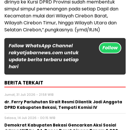
dirinya ke Kursi DPRD Provinsi sudah membentuk
simpul simpul pemenangan pada setiap Dapil dan
Kecamatan mulai dari Wilayah Cirebon Barat,
Wilayah Cirebon Timur, hingga Wilayah Utara dan
Selatan Cirebon,”.pungkasnya. (ymd/RJN)
Follow WhatsApp Channel
Follow
rakyatjabarnews.com untuk
update berita terbaru setiap
hari
BERITA TERKAIT
Jumat, 31 Juli 2026 - 21:58 WIB
dr. Ferry Parluhutan Sirait Resmi Dilantik Jadi Anggota
DPRD Kabupaten Bekasi, Tempati Komisi IV
Selasa, 14 Juli 2026 - 00:15 WIB
Demokrat Kabupaten Bekasi Gencarkan Aksi Sosial