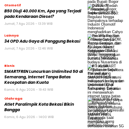
Otomotif
B50 Diuji 40.000 Km, Apa yang Terjadi
pada Kendaraan Diesel?
Jumat, 7 Agu 2026 - 13:39 WIB
Lainnya
34 OPD Adu Gaya di Panggung Bekasi
Jumat, 7 Agu 2026 - 12:46 WIB
Bisnis
SMARTFREN Luncurkan Unlimited 5G di
Semarang, Internet Tanpa Batas
Kecepatan dan Kuota
Kamis, 6 Agu 2026 - 19:43 WIB
Olahraga
Atlet Paralimpik Kota Bekasi Bikin
Bangga
Kamis, 6 Agu 2026 - 14:00 WIB