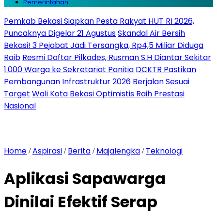
Pemerintahan
Pemkab Bekasi Siapkan Pesta Rakyat HUT RI 2026,
Puncaknya Digelar 21 Agustus
Skandal Air Bersih
Bekasi! 3 Pejabat Jadi Tersangka, Rp4,5 Miliar Diduga
Raib
Resmi Daftar Pilkades, Rusman S.H Diantar Sekitar
1.000 Warga ke Sekretariat Panitia
DCKTR Pastikan
Pembangunan Infrastruktur 2026 Berjalan Sesuai
Target
Wali Kota Bekasi Optimistis Raih Prestasi
Nasional
Home
Aspirasi
Berita
Majalengka
Teknologi
/
/
/
/
Aplikasi Sapawarga
Dinilai Efektif Serap