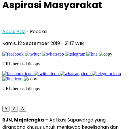
Aspirasi Masyarakat
Abdul Aziz
- Redaksi
Kamis, 12 September 2019
- 21:17 WIB
URL berhasil dicopy
URL berhasil dicopy
A
A
A
RJN, Majalengka
– Aplikasi Sapawarga yang
dirancang khusus untuk menjawab kegelisahan dan