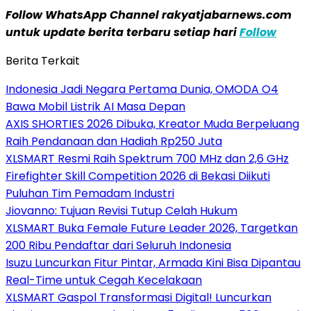
Follow WhatsApp Channel rakyatjabarnews.com
untuk update berita terbaru setiap hari
Follow
Berita Terkait
Indonesia Jadi Negara Pertama Dunia, OMODA O4
Bawa Mobil Listrik AI Masa Depan
AXIS SHORTIES 2026 Dibuka, Kreator Muda Berpeluang
Raih Pendanaan dan Hadiah Rp250 Juta
XLSMART Resmi Raih Spektrum 700 MHz dan 2,6 GHz
Firefighter Skill Competition 2026 di Bekasi Diikuti
Puluhan Tim Pemadam Industri
Jiovanno: Tujuan Revisi Tutup Celah Hukum
XLSMART Buka Female Future Leader 2026, Targetkan
200 Ribu Pendaftar dari Seluruh Indonesia
Isuzu Luncurkan Fitur Pintar, Armada Kini Bisa Dipantau
Real-Time untuk Cegah Kecelakaan
XLSMART Gaspol Transformasi Digital! Luncurkan