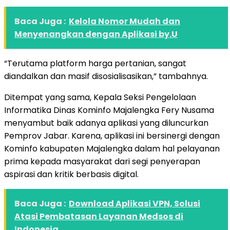
Baca Juga :
Kelola Nomor Mudah dan
Menyenangkan dengan Aplikasi by.U
“Terutama platform harga pertanian, sangat
diandalkan dan masif disosialisasikan,” tambahnya.
Ditempat yang sama, Kepala Seksi Pengelolaan
Informatika Dinas Kominfo Majalengka Fery Nusama
menyambut baik adanya aplikasi yang diluncurkan
Pemprov Jabar. Karena, aplikasi ini bersinergi dengan
Kominfo kabupaten Majalengka dalam hal pelayanan
prima kepada masyarakat dari segi penyerapan
aspirasi dan kritik berbasis digital.
Baca Juga :
Download Aplikasi VPN, Solusi
Atasi Pembatasan Layanan Medsos di
Indonesia