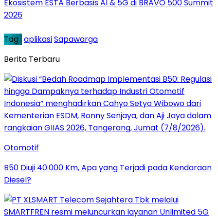
Ekosistem ESTA Berbasis AI & 5G di BRAVO 500 Summit
2026
Tag :
aplikasi
Sapawarga
Berita Terbaru
Otomotif
B50 Diuji 40.000 Km, Apa yang Terjadi pada Kendaraan
Diesel?