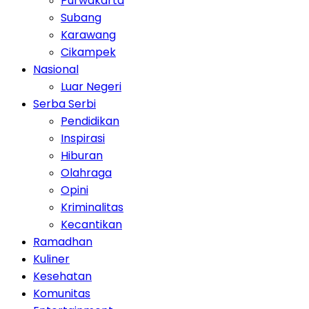
Purwakarta
Subang
Karawang
Cikampek
Nasional
Luar Negeri
Serba Serbi
Pendidikan
Inspirasi
Hiburan
Olahraga
Opini
Kriminalitas
Kecantikan
Ramadhan
Kuliner
Kesehatan
Komunitas