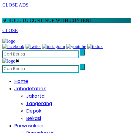
CLOSE ADS
SCROLL TO CONTINUE WITH CONTENT
CLOSE
✖
Home
Jabodetabek
Jakarta
Tangerang
Depok
Bekasi
Purwasukaci