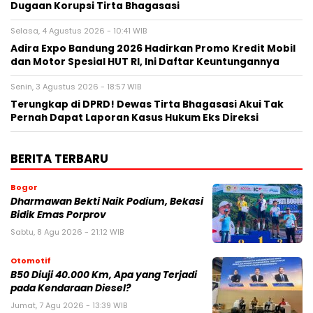
Dugaan Korupsi Tirta Bhagasasi
Selasa, 4 Agustus 2026 - 10:41 WIB
Adira Expo Bandung 2026 Hadirkan Promo Kredit Mobil
dan Motor Spesial HUT RI, Ini Daftar Keuntungannya
Senin, 3 Agustus 2026 - 18:57 WIB
Terungkap di DPRD! Dewas Tirta Bhagasasi Akui Tak
Pernah Dapat Laporan Kasus Hukum Eks Direksi
BERITA TERBARU
Bogor
Dharmawan Bekti Naik Podium, Bekasi
Bidik Emas Porprov
Sabtu, 8 Agu 2026 - 21:12 WIB
Otomotif
B50 Diuji 40.000 Km, Apa yang Terjadi
pada Kendaraan Diesel?
Jumat, 7 Agu 2026 - 13:39 WIB