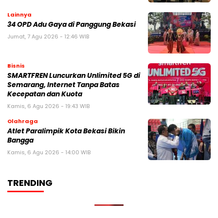
Lainnya
34 OPD Adu Gaya di Panggung Bekasi
Jumat, 7 Agu 2026 - 12:46 WIB
Bisnis
SMARTFREN Luncurkan Unlimited 5G di
Semarang, Internet Tanpa Batas
Kecepatan dan Kuota
Kamis, 6 Agu 2026 - 19:43 WIB
Olahraga
Atlet Paralimpik Kota Bekasi Bikin
Bangga
Kamis, 6 Agu 2026 - 14:00 WIB
TRENDING