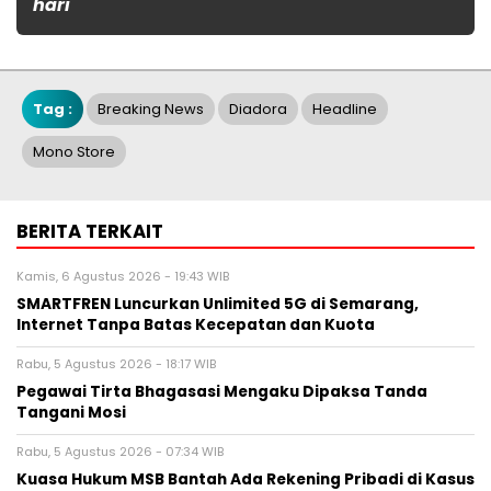
hari
Tag :
Breaking News
Diadora
Headline
Mono Store
BERITA TERKAIT
Kamis, 6 Agustus 2026 - 19:43 WIB
SMARTFREN Luncurkan Unlimited 5G di Semarang,
Internet Tanpa Batas Kecepatan dan Kuota
Rabu, 5 Agustus 2026 - 18:17 WIB
Pegawai Tirta Bhagasasi Mengaku Dipaksa Tanda
Tangani Mosi
Rabu, 5 Agustus 2026 - 07:34 WIB
Kuasa Hukum MSB Bantah Ada Rekening Pribadi di Kasus