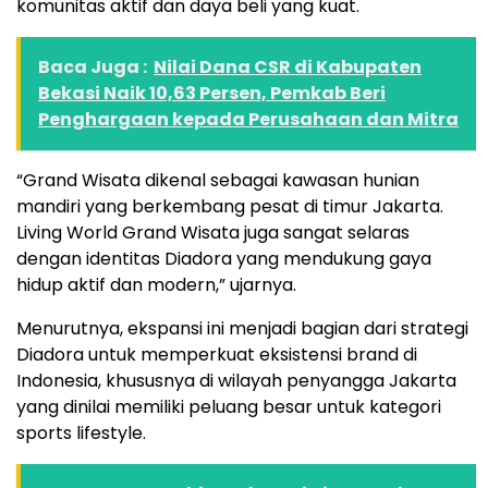
komunitas aktif dan daya beli yang kuat.
Baca Juga :
Nilai Dana CSR di Kabupaten
Bekasi Naik 10,63 Persen, Pemkab Beri
Penghargaan kepada Perusahaan dan Mitra
“Grand Wisata dikenal sebagai kawasan hunian
mandiri yang berkembang pesat di timur Jakarta.
Living World Grand Wisata juga sangat selaras
dengan identitas Diadora yang mendukung gaya
hidup aktif dan modern,” ujarnya.
Menurutnya, ekspansi ini menjadi bagian dari strategi
Diadora untuk memperkuat eksistensi brand di
Indonesia, khususnya di wilayah penyangga Jakarta
yang dinilai memiliki peluang besar untuk kategori
sports lifestyle.