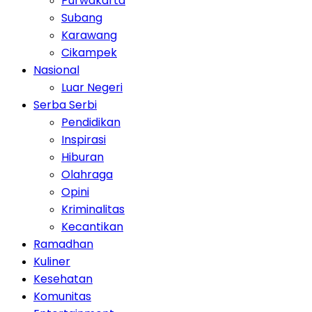
Purwakarta
Subang
Karawang
Cikampek
Nasional
Luar Negeri
Serba Serbi
Pendidikan
Inspirasi
Hiburan
Olahraga
Opini
Kriminalitas
Kecantikan
Ramadhan
Kuliner
Kesehatan
Komunitas