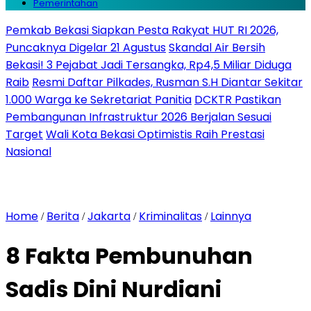
Pemerintahan
Pemkab Bekasi Siapkan Pesta Rakyat HUT RI 2026,
Puncaknya Digelar 21 Agustus
Skandal Air Bersih
Bekasi! 3 Pejabat Jadi Tersangka, Rp4,5 Miliar Diduga
Raib
Resmi Daftar Pilkades, Rusman S.H Diantar Sekitar
1.000 Warga ke Sekretariat Panitia
DCKTR Pastikan
Pembangunan Infrastruktur 2026 Berjalan Sesuai
Target
Wali Kota Bekasi Optimistis Raih Prestasi
Nasional
Home
Berita
Jakarta
Kriminalitas
Lainnya
/
/
/
/
8 Fakta Pembunuhan
Sadis Dini Nurdiani