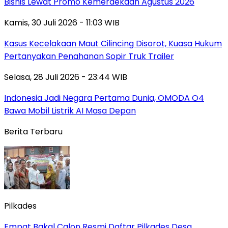
Bisnis Lewat Promo Kemerdekaan Agustus 2026
Kamis, 30 Juli 2026 - 11:03 WIB
Kasus Kecelakaan Maut Cilincing Disorot, Kuasa Hukum
Pertanyakan Penahanan Sopir Truk Trailer
Selasa, 28 Juli 2026 - 23:44 WIB
Indonesia Jadi Negara Pertama Dunia, OMODA O4
Bawa Mobil Listrik AI Masa Depan
Berita Terbaru
Pilkades
Empat Bakal Calon Resmi Daftar Pilkades Desa