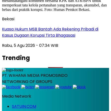
Bekasi
Kuasa Hukum MSB Bantah Ada Rekening Pribadi di
Kasus Dugaan Korupsi Tirta Bhagasasi
Rabu, 5 Agu 2026 - 07:34 WIB
Trending
PT. WAHANA MEDIA PROMOSINDO
NETWORKING OF GROUPS
Media Network
SATUIN.COM