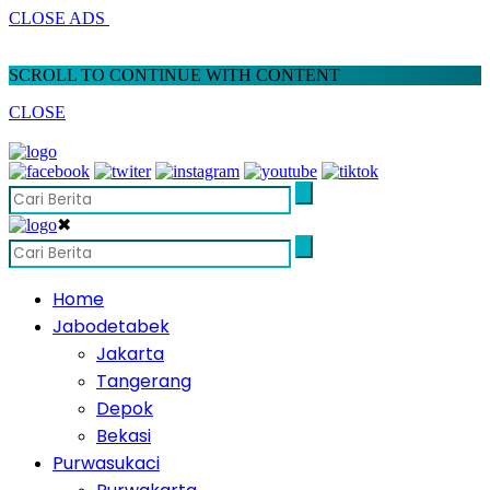
CLOSE ADS
SCROLL TO CONTINUE WITH CONTENT
CLOSE
✖
Home
Jabodetabek
Jakarta
Tangerang
Depok
Bekasi
Purwasukaci