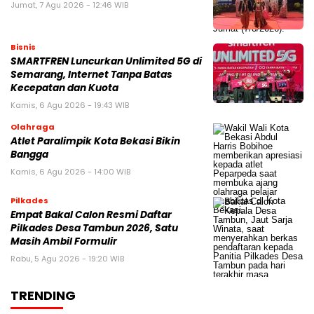
Jumat, 7 Agu 2026 - 12:46 WIB
Bisnis
SMARTFREN Luncurkan Unlimited 5G di
Semarang, Internet Tanpa Batas
Kecepatan dan Kuota
Kamis, 6 Agu 2026 - 19:43 WIB
Olahraga
Atlet Paralimpik Kota Bekasi Bikin
Bangga
Kamis, 6 Agu 2026 - 14:00 WIB
Pilkades
Empat Bakal Calon Resmi Daftar
Pilkades Desa Tambun 2026, Satu
Masih Ambil Formulir
Rabu, 5 Agu 2026 - 19:20 WIB
TRENDING