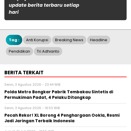
update berita terbaru setiap
hari
Tag :
Anti Korupsi
Breaking News
Headline
Pendidikan
Tri Adhianto
BERITA TERKAIT
Senin, 3 Agustus 2026 - 23:44 WIB
Polda Metro Bongkar Pabrik Tembakau Sintetis di
Permukiman Padat, 4 Pelaku Ditangkap
Senin, 3 Agustus 2026 - 16:53 WIB
Pecah Rekor! XL Borong 4 Penghargaan Ookla, Resmi
Jadi Jaringan Terbaik Indonesia