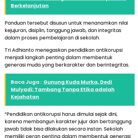
Berkelanjutan
Panduan tersebut disusun untuk menanamkan nilai
kejujuran, disiplin, tanggung jawab, dan integritas
dalam proses pembelajaran di sekolah.
Tri Adhianto menegaskan pendidikan antikorupsi
menjadi langkah penting dalam membentuk
generasi muda yang berkarakter dan berintegritas.
Baca Juga :
Gunung Kuda Murka, Dedi
Mulyadi: Tambang Tanpa Etika adalah
Kejahatan
“Pendidikan antikorupsi harus dimulai sejak dini,
karena membangun karakter jujur dan bertanggung
jawab tidak bisa dilakukan secara instan. Sekolah
memiliki peran penting dalam membentuk generasi