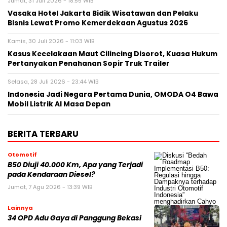
Jumat, 31 Juli 2026 - 18:55 WIB
Vasaka Hotel Jakarta Bidik Wisatawan dan Pelaku
Bisnis Lewat Promo Kemerdekaan Agustus 2026
Kamis, 30 Juli 2026 - 11:03 WIB
Kasus Kecelakaan Maut Cilincing Disorot, Kuasa Hukum
Pertanyakan Penahanan Sopir Truk Trailer
Selasa, 28 Juli 2026 - 23:44 WIB
Indonesia Jadi Negara Pertama Dunia, OMODA O4 Bawa
Mobil Listrik AI Masa Depan
BERITA TERBARU
Otomotif
B50 Diuji 40.000 Km, Apa yang Terjadi
pada Kendaraan Diesel?
Jumat, 7 Agu 2026 - 13:39 WIB
Lainnya
34 OPD Adu Gaya di Panggung Bekasi