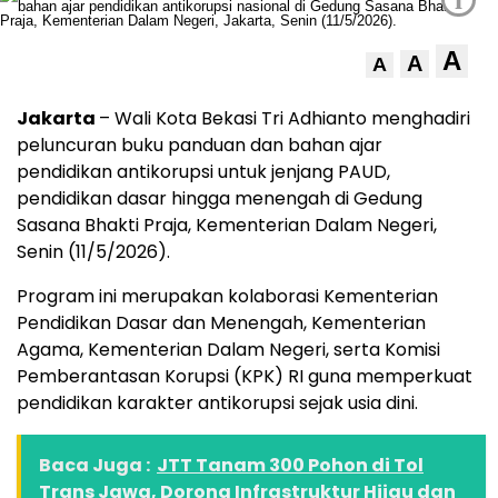
A
A
A
Jakarta
– Wali Kota Bekasi Tri Adhianto menghadiri
peluncuran buku panduan dan bahan ajar
pendidikan antikorupsi untuk jenjang PAUD,
pendidikan dasar hingga menengah di Gedung
Sasana Bhakti Praja, Kementerian Dalam Negeri,
Senin (11/5/2026).
Program ini merupakan kolaborasi Kementerian
Pendidikan Dasar dan Menengah, Kementerian
Agama, Kementerian Dalam Negeri, serta Komisi
Pemberantasan Korupsi (KPK) RI guna memperkuat
pendidikan karakter antikorupsi sejak usia dini.
Baca Juga :
JTT Tanam 300 Pohon di Tol
Trans Jawa, Dorong Infrastruktur Hijau dan