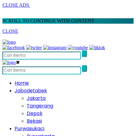
CLOSE ADS
SCROLL TO CONTINUE WITH CONTENT
CLOSE
✖
Home
Jabodetabek
Jakarta
Tangerang
Depok
Bekasi
Purwasukaci