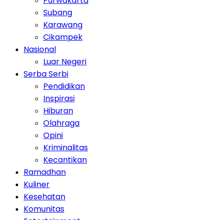
Purwakarta
Subang
Karawang
Cikampek
Nasional
Luar Negeri
Serba Serbi
Pendidikan
Inspirasi
Hiburan
Olahraga
Opini
Kriminalitas
Kecantikan
Ramadhan
Kuliner
Kesehatan
Komunitas