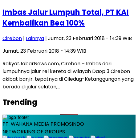
Imbas Jalur Lumpuh Total, PT KAI
Kembalikan Bea 100%
Cirebon
|
Lainnya
| Jumat, 23 Februari 2018 - 14:39 WIB
Jumat, 23 Februari 2018 - 14:39 WIB
RakyatJabarNews.com, Cirebon – Imbas dari
lumpuhnya jalur rel kereta di wilayah Daop 3 Cirebon
akibat banjir, tepatnya di Ciledug-Ketanggungan yang
berada di jalur selatan,…
Trending
PT. WAHANA MEDIA PROMOSINDO
NETWORKING OF GROUPS