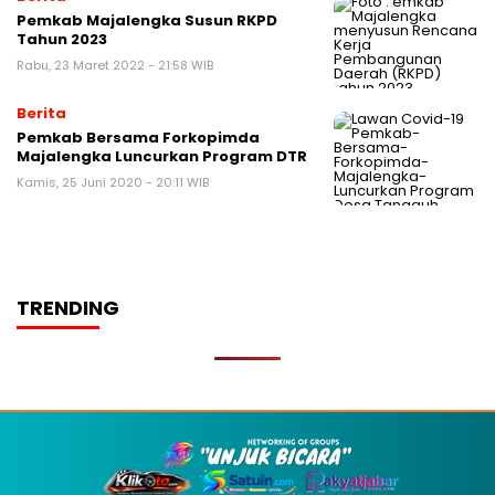
Pemkab Majalengka Susun RKPD
Tahun 2023
Rabu, 23 Maret 2022 - 21:58 WIB
Berita
Pemkab Bersama Forkopimda
Majalengka Luncurkan Program DTR
Kamis, 25 Juni 2020 - 20:11 WIB
TRENDING