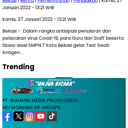
Bekasi
|
Berita
|
Pemerintahan
|
Pendidikan
| Kamis, 27
Januari 2022 - 13:21 WIB
Kamis, 27 Januari 2022 - 13:21 WIB
Bekasi – Dalam rangka antisipasi penularan dan
pelacakan virus Covid-19, para Guru dan Staff beserta
Siswa-siswi SMPN 7 Kota Bekasi gelar Test Swab
Antigen…
Trending
PT. WAHANA MEDIA PROMOSINDO
NETWORKING OF GROUPS