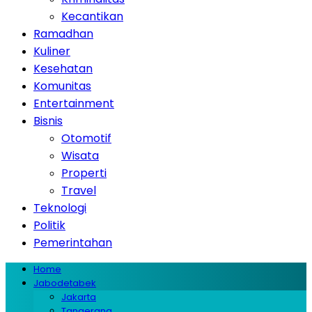
Kecantikan
Ramadhan
Kuliner
Kesehatan
Komunitas
Entertainment
Bisnis
Otomotif
Wisata
Properti
Travel
Teknologi
Politik
Pemerintahan
Home
Jabodetabek
Jakarta
Tangerang