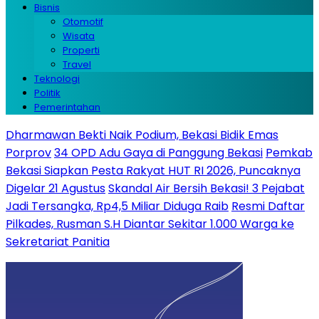
Bisnis
Otomotif
Wisata
Properti
Travel
Teknologi
Politik
Pemerintahan
Dharmawan Bekti Naik Podium, Bekasi Bidik Emas
Porprov
34 OPD Adu Gaya di Panggung Bekasi
Pemkab
Bekasi Siapkan Pesta Rakyat HUT RI 2026, Puncaknya
Digelar 21 Agustus
Skandal Air Bersih Bekasi! 3 Pejabat
Jadi Tersangka, Rp4,5 Miliar Diduga Raib
Resmi Daftar
Pilkades, Rusman S.H Diantar Sekitar 1.000 Warga ke
Sekretariat Panitia