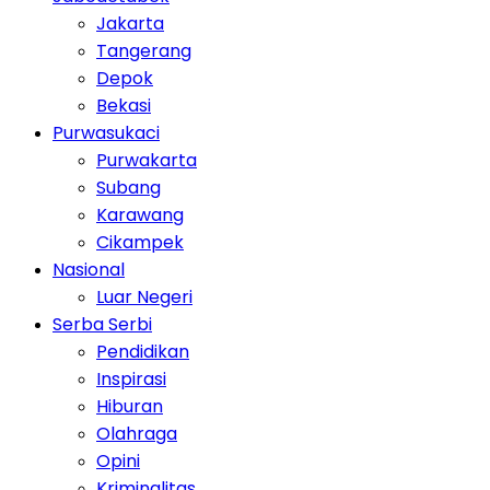
Jakarta
Tangerang
Depok
Bekasi
Purwasukaci
Purwakarta
Subang
Karawang
Cikampek
Nasional
Luar Negeri
Serba Serbi
Pendidikan
Inspirasi
Hiburan
Olahraga
Opini
Kriminalitas