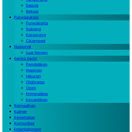
Depok
Bekasi
Purwasukaci
Purwakarta
Subang
Karawang
Cikampek
Nasional
Luar Negeri
Serba Serbi
Pendidikan
Inspirasi
Hiburan
Olahraga
Opini
Kriminalitas
Kecantikan
Ramadhan
Kuliner
Kesehatan
Komunitas
Entertainment