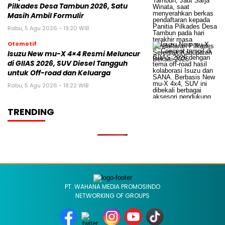
Pilkades Desa Tambun 2026, Satu
Masih Ambil Formulir
Rabu, 5 Agu 2026 - 19:20 WIB
Otomotif
Isuzu New mu-X 4×4 Resmi Meluncur
di GIIAS 2026, SUV Diesel Tangguh
untuk Off-road dan Keluarga
Rabu, 5 Agu 2026 - 18:22 WIB
TRENDING
PT. WAHANA MEDIA PROMOSINDO
NETWORKING OF GROUPS