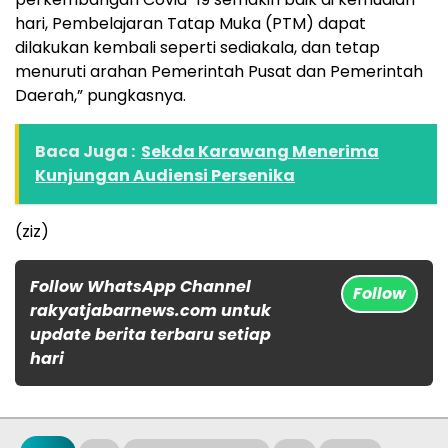
hari, Pembelajaran Tatap Muka (PTM) dapat
dilakukan kembali seperti sediakala, dan tetap
menuruti arahan Pemerintah Pusat dan Pemerintah
Daerah,” pungkasnya.
Baca Juga :
Sekda Karawang Menerima
Kunjungan Audiensi Persenika
(ziz)
Follow WhatsApp Channel
Follow
rakyatjabarnews.com untuk
update berita terbaru setiap
hari