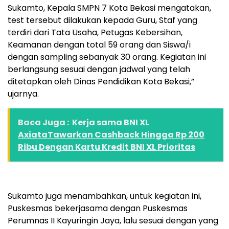
Sukamto, Kepala SMPN 7 Kota Bekasi mengatakan,
test tersebut dilakukan kepada Guru, Staf yang
terdiri dari Tata Usaha, Petugas Kebersihan,
Keamanan dengan total 59 orang dan Siswa/i
dengan sampling sebanyak 30 orang. Kegiatan ini
berlangsung sesuai dengan jadwal yang telah
ditetapkan oleh Dinas Pendidikan Kota Bekasi,”
ujarnya.
Baca Juga :
Kerja sama BNI XL
AxiataTawarkan Cashback Hingga Rp 200
Ribu Dengan Kartu Kredit BNI XL Prioritas
Sukamto juga menambahkan, untuk kegiatan ini,
Puskesmas bekerjasama dengan Puskesmas
Perumnas II Kayuringin Jaya, lalu sesuai dengan yang