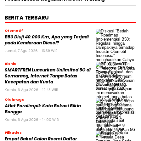
BERITA TERBARU
Otomotif
B50 Diuji 40.000 Km, Apa yang Terjadi
pada Kendaraan Diesel?
Jumat, 7 Agu 2026 - 13:39 WIB
Bisnis
SMARTFREN Luncurkan Unlimited 5G di
Semarang, Internet Tanpa Batas
Kecepatan dan Kuota
Kamis, 6 Agu 2026 - 19:43 WIB
Olahraga
Atlet Paralimpik Kota Bekasi Bikin
Bangga
Kamis, 6 Agu 2026 - 14:00 WIB
Pilkades
Empat Bakal Calon Resmi Daftar