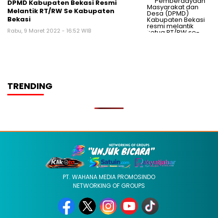
DPMD Kabupaten Bekasi Resmi
Melantik RT/RW Se Kabupaten
Bekasi
Rabu, 9 Maret 2022 - 16:52 WIB
TRENDING
PT. WAHANA MEDIA PROMOSINDO
NETWORKING OF GROUPS