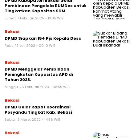
DPMD Kabupaten Bekasi Gelar
Pembinaan Pengelola BUMDes untuk
Tingkatkan Kapasitas SDM
Jumat, 7 Februari 2025 - 13:35 WIB
Bekasi
DPMD Siapkan 154 Pjs Kepala Desa
Rabu, 12 Juli 2023 - 00:10 WIB
Bekasi
DPMD Menggelar Pembinaan
Peningkatan Kapasitas APD di
Tahun 2023.
Minggu, 26 Februari 2023 - 08:55 WIB
Bekasi
DPMD Gelar Rapat Koordinasi
Posyandu Tingkat Kab. Bekasi
Sabtu, 19 Maret 2022 - 14:56 WIB
Bekasi