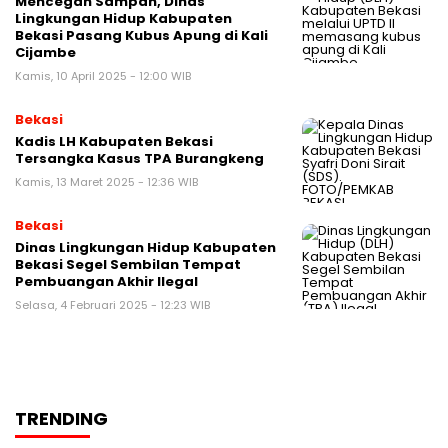
Mencegah Sampah, Dinas
Lingkungan Hidup Kabupaten
Bekasi Pasang Kubus Apung di Kali
Cijambe
Kamis, 10 April 2025 - 12:00 WIB
Bekasi
Kadis LH Kabupaten Bekasi
Tersangka Kasus TPA Burangkeng
Kamis, 13 Maret 2025 - 12:36 WIB
Bekasi
Dinas Lingkungan Hidup Kabupaten
Bekasi Segel Sembilan Tempat
Pembuangan Akhir Ilegal
Selasa, 4 Februari 2025 - 12:23 WIB
TRENDING