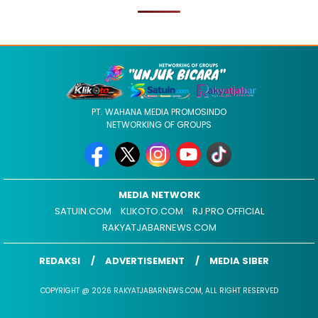
PT. WAHANA MEDIA PROMOSINDO
NETWORKING OF GROUPS
MEDIA NETWORK
SATUIN.COM
KLIKOTO.COM
RJ PRO OFFICIAL
RAKYATJABARNEWS.COM
REDAKSI
ADVERTISEMENT
MEDIA SIBER
COPYRIGHT @ 2026 RAKYATJABARNEWS.COM, ALL RIGHT RESERVED