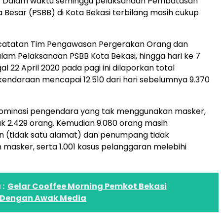
 Dalam waktu seminggu pelaksanaan Pembatasan
a Besar (PSBB) di Kota Bekasi terbilang masih cukup
catatan Tim Pengawasan Pergerakan Orang dan
am Pelaksanaan PSBB Kota Bekasi, hingga hari ke 7
l 22 April 2020 pada pagi ini dilaporkan total
endaraan mencapai 12.510 dari hari sebelumnya 9.370
dominasi pengendara yang tak menggunakan masker,
k 2.429 orang. Kemudian 9.080 orang masih
 (tidak satu alamat) dan penumpang tidak
asker, serta 1.001 kasus pelanggaran melebihi
:
Gelar Cooffee Morning Pemkot Bekasi
i Dengan Awak Media