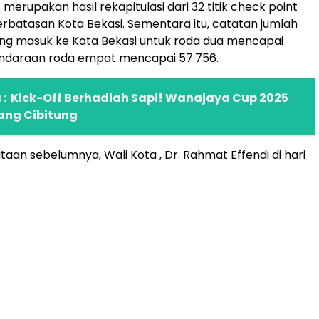
merupakan hasil rekapitulasi dari 32 titik check point
erbatasan Kota Bekasi. Sementara itu, catatan jumlah
ng masuk ke Kota Bekasi untuk roda dua mencapai
endaraan roda empat mencapai 57.756.
:
Kick-Off Berhadiah Sapi! Wanajaya Cup 2025
ang Cibitung
aan sebelumnya, Wali Kota , Dr. Rahmat Effendi di hari