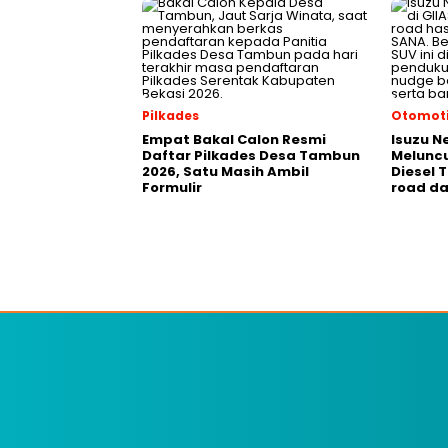
Pilkades
Otomoti
Empat Bakal Calon Resmi
Isuzu N
Daftar Pilkades Desa Tambun
Meluncu
2026, Satu Masih Ambil
Diesel 
Formulir
road da