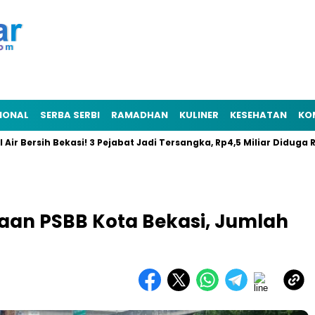
IONAL
SERBA SERBI
RAMADHAN
KULINER
KESEHATAN
KO
ersih Bekasi! 3 Pejabat Jadi Tersangka, Rp4,5 Miliar Diduga Raib
aan PSBB Kota Bekasi, Jumlah