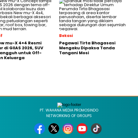
f
Bekasi
ew mu-X 4×4 Resmi
Pegawai Tirta Bhagasasi
r di GIIAS 2026, SUV
Mengaku Dipaksa Tanda
Tangguh untuk Off-
Tangani Mosi
n Keluarga
PT. WAHANA MEDIA PROMOSINDO
NETWORKING OF GROUPS