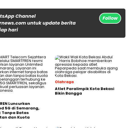
atsApp Channel
Follow
rnews.com untuk update berita
iap hari
Olahraga
Atlet Paralimpik Kota Bekasi
Bikin Bangga
REN Luncurkan
ed 5G di Semarang,
t Tanpa Batas
tan dan Kuota