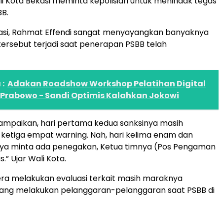
ali Kota Bekasi meminta kepolisian untuk menindak tegas
B.
kasi, Rahmat Effendi sangat menyayangkan banyaknya
ersebut terjadi saat penerapan PSBB telah
:
Adakan Roadshow Workshop Pelatihan Digital
 Prabowo - Sandi Optimis Kalahkan Jokowi
ampaikan, hari pertama kedua sanksinya masih
ri ketiga empat warning. Nah, hari kelima enam dan
aya minta ada penegakan, Ketua timnya (Pos Pengaman
.” Ujar Wali Kota.
ra melakukan evaluasi terkait masih maraknya
ang melakukan pelanggaran-pelanggaran saat PSBB di