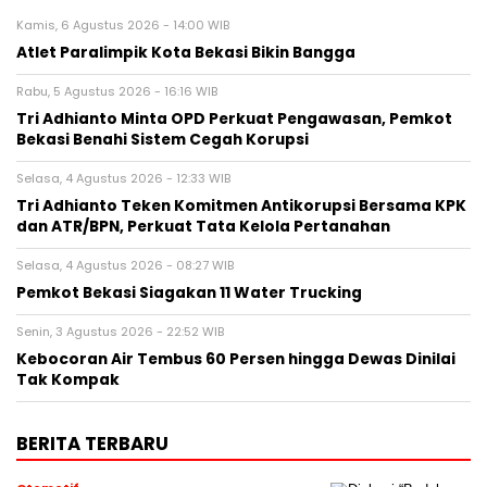
Kamis, 6 Agustus 2026 - 14:00 WIB
Atlet Paralimpik Kota Bekasi Bikin Bangga
Rabu, 5 Agustus 2026 - 16:16 WIB
Tri Adhianto Minta OPD Perkuat Pengawasan, Pemkot
Bekasi Benahi Sistem Cegah Korupsi
Selasa, 4 Agustus 2026 - 12:33 WIB
Tri Adhianto Teken Komitmen Antikorupsi Bersama KPK
dan ATR/BPN, Perkuat Tata Kelola Pertanahan
Selasa, 4 Agustus 2026 - 08:27 WIB
Pemkot Bekasi Siagakan 11 Water Trucking
Senin, 3 Agustus 2026 - 22:52 WIB
Kebocoran Air Tembus 60 Persen hingga Dewas Dinilai
Tak Kompak
BERITA TERBARU