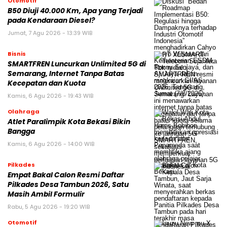
Otomotif
B50 Diuji 40.000 Km, Apa yang Terjadi
pada Kendaraan Diesel?
Jumat, 7 Agu 2026 - 13:39 WIB
Bisnis
SMARTFREN Luncurkan Unlimited 5G di
Semarang, Internet Tanpa Batas
Kecepatan dan Kuota
Kamis, 6 Agu 2026 - 19:43 WIB
Olahraga
Atlet Paralimpik Kota Bekasi Bikin
Bangga
Kamis, 6 Agu 2026 - 14:00 WIB
Pilkades
Empat Bakal Calon Resmi Daftar
Pilkades Desa Tambun 2026, Satu
Masih Ambil Formulir
Rabu, 5 Agu 2026 - 19:20 WIB
Otomotif