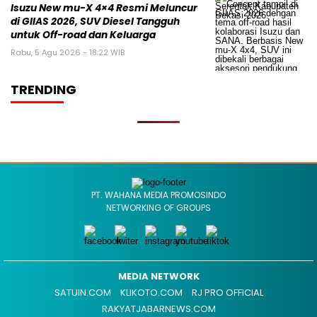
Isuzu New mu-X 4×4 Resmi Meluncur
di GIIAS 2026, SUV Diesel Tangguh
untuk Off-road dan Keluarga
Rabu, 5 Agu 2026 - 18:22 WIB
TRENDING
PT. WAHANA MEDIA PROMOSINDO
NETWORKING OF GROUPS
MEDIA NETWORK
SATUIN.COM
KLIKOTO.COM
RJ PRO OFFICIAL
RAKYATJABARNEWS.COM