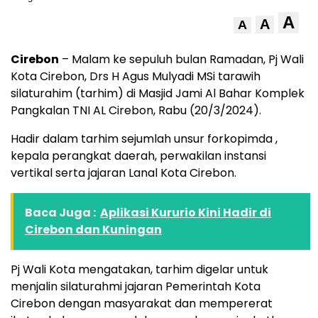
A
A
A
Cirebon
– Malam ke sepuluh bulan Ramadan, Pj Wali
Kota Cirebon, Drs H Agus Mulyadi MSi tarawih
silaturahim (tarhim) di Masjid Jami Al Bahar Komplek
Pangkalan TNI AL Cirebon, Rabu (20/3/2024).
Hadir dalam tarhim sejumlah unsur forkopimda ,
kepala perangkat daerah, perwakilan instansi
vertikal serta jajaran Lanal Kota Cirebon.
Baca Juga :
Aplikasi Kururio Kini Hadir di
Cirebon dan Kuningan
Pj Wali Kota mengatakan, tarhim digelar untuk
menjalin silaturahmi jajaran Pemerintah Kota
Cirebon dengan masyarakat dan mempererat