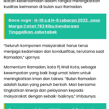
ikatan kebersamaan dalam rangka meningkatkan
kualitas keimanan di bulan suci Ramadan.
Baca Juga :
H-10 s.d H-6 Lebaran 2022, Jasa
Marga Catat 762 Ribu Kendaraan
Tinggalkan Jabotabek
“Seluruh komponen masyarakat harus terus
menjaga kedamaian dan kondusifitas, terutama saat
Ramadan,” ujarnya.
Momentum Ramadan, kata Pj Wali Kota, sebagai
kesempatan yang baik bagi umat Islam untuk
meningkatkan iman dan takwa. “Bulan Ramadan
adalah bulan yang penuh berkah. Mari bersama
tingkatkan kinerja dan pelayanan kepada
masyarakat dengan sebaik-baiknya,” imbaunya.