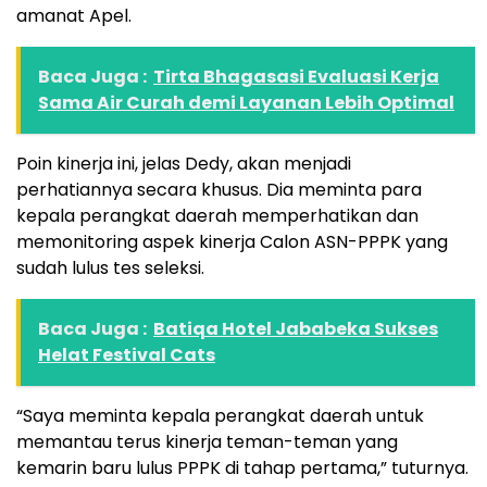
amanat Apel.
Baca Juga :
Tirta Bhagasasi Evaluasi Kerja
Sama Air Curah demi Layanan Lebih Optimal
Poin kinerja ini, jelas Dedy, akan menjadi
perhatiannya secara khusus. Dia meminta para
kepala perangkat daerah memperhatikan dan
memonitoring aspek kinerja Calon ASN-PPPK yang
sudah lulus tes seleksi.
Baca Juga :
Batiqa Hotel Jababeka Sukses
Helat Festival Cats
“Saya meminta kepala perangkat daerah untuk
memantau terus kinerja teman-teman yang
kemarin baru lulus PPPK di tahap pertama,” tuturnya.