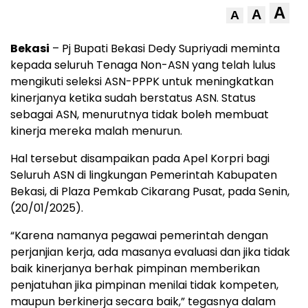
A
A
A
Bekasi
– Pj Bupati Bekasi Dedy Supriyadi meminta
kepada seluruh Tenaga Non-ASN yang telah lulus
mengikuti seleksi ASN-PPPK untuk meningkatkan
kinerjanya ketika sudah berstatus ASN. Status
sebagai ASN, menurutnya tidak boleh membuat
kinerja mereka malah menurun.
Hal tersebut disampaikan pada Apel Korpri bagi
Seluruh ASN di lingkungan Pemerintah Kabupaten
Bekasi, di Plaza Pemkab Cikarang Pusat, pada Senin,
(20/01/2025).
“Karena namanya pegawai pemerintah dengan
perjanjian kerja, ada masanya evaluasi dan jika tidak
baik kinerjanya berhak pimpinan memberikan
penjatuhan jika pimpinan menilai tidak kompeten,
maupun berkinerja secara baik,” tegasnya dalam