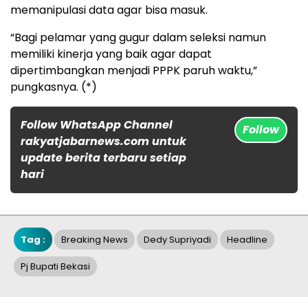
memanipulasi data agar bisa masuk.
“Bagi pelamar yang gugur dalam seleksi namun
memiliki kinerja yang baik agar dapat
dipertimbangkan menjadi PPPK paruh waktu,”
pungkasnya. (*)
Follow WhatsApp Channel
Follow
rakyatjabarnews.com untuk
update berita terbaru setiap
hari
Tag :
Breaking News
Dedy Supriyadi
Headline
Pj Bupati Bekasi