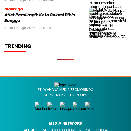
Kamis, 6 Agu 2026 - 19:43 WIB
Olahraga
Atlet Paralimpik Kota Bekasi Bikin
Bangga
Kamis, 6 Agu 2026 - 14:00 WIB
TRENDING
PT. WAHANA MEDIA PROMOSINDO
NETWORKING OF GROUPS
MEDIA NETWORK
SATUIN.COM
KLIKOTO.COM
RJ PRO OFFICIAL