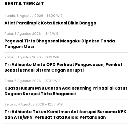
BERITA TERKAIT
Kamis, 6 Agustus 2026 - 14:00 WIB
Atlet Paralimpik Kota Bekasi Bikin Bangga
Rabu, 5 Agustus 2026 - 18:17 WIB
Pegawai Tirta Bhagasasi Mengaku Dipaksa Tanda
Tangani Mosi
Rabu, 5 Agustus 2026 - 16:16 WIB
Tri Adhianto Minta OPD Perkuat Pengawasan, Pemkot
Bekasi Benahi Sistem Cegah Korupsi
Rabu, 5 Agustus 2026 - 07:34 WIB
Kuasa Hukum MSB Bantah Ada Rekening Pribadi di Kasus
Dugaan Korupsi Tirta Bhagasasi
Selasa, 4 Agustus 2026 - 12:33 WIB
Tri Adhianto Teken Komitmen Antikorupsi Bersama KPK
dan ATR/BPN, Perkuat Tata Kelola Pertanahan