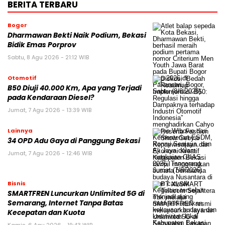
BERITA TERBARU
Bogor
Dharmawan Bekti Naik Podium, Bekasi
Bidik Emas Porprov
Sabtu, 8 Agu 2026 - 21:12 WIB
Otomotif
B50 Diuji 40.000 Km, Apa yang Terjadi
pada Kendaraan Diesel?
Jumat, 7 Agu 2026 - 13:39 WIB
Lainnya
34 OPD Adu Gaya di Panggung Bekasi
Jumat, 7 Agu 2026 - 12:46 WIB
Bisnis
SMARTFREN Luncurkan Unlimited 5G di
Semarang, Internet Tanpa Batas
Kecepatan dan Kuota