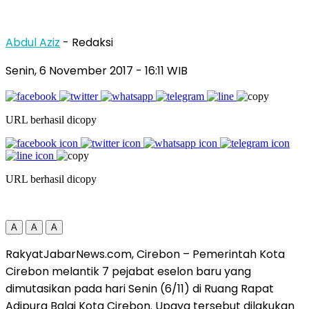
Abdul Aziz
- Redaksi
Senin, 6 November 2017
- 16:11 WIB
URL berhasil dicopy
URL berhasil dicopy
A
A
A
RakyatJabarNews.com, Cirebon – Pemerintah Kota
Cirebon melantik 7 pejabat eselon baru yang
dimutasikan pada hari Senin (6/11) di Ruang Rapat
Adipura Balai Kota Cirebon. Upaya tersebut dilakukan