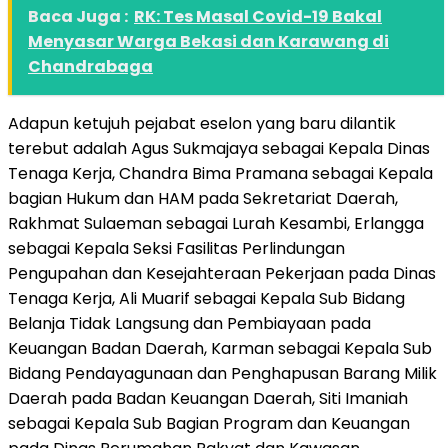
Baca Juga :
RK: Tes Masal Covid-19 Bakal
Menyasar Warga Bekasi dan Karawang di
Chandrabaga
Adapun ketujuh pejabat eselon yang baru dilantik
terebut adalah Agus Sukmajaya sebagai Kepala Dinas
Tenaga Kerja, Chandra Bima Pramana sebagai Kepala
bagian Hukum dan HAM pada Sekretariat Daerah,
Rakhmat Sulaeman sebagai Lurah Kesambi, Erlangga
sebagai Kepala Seksi Fasilitas Perlindungan
Pengupahan dan Kesejahteraan Pekerjaan pada Dinas
Tenaga Kerja, Ali Muarif sebagai Kepala Sub Bidang
Belanja Tidak Langsung dan Pembiayaan pada
Keuangan Badan Daerah, Karman sebagai Kepala Sub
Bidang Pendayagunaan dan Penghapusan Barang Milik
Daerah pada Badan Keuangan Daerah, Siti Imaniah
sebagai Kepala Sub Bagian Program dan Keuangan