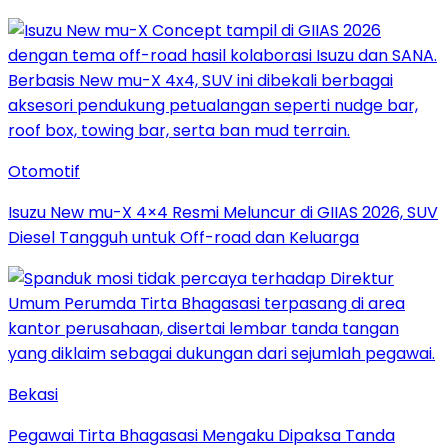
Otomotif
Isuzu New mu-X 4×4 Resmi Meluncur di GIIAS 2026, SUV
Diesel Tangguh untuk Off-road dan Keluarga
Bekasi
Pegawai Tirta Bhagasasi Mengaku Dipaksa Tanda