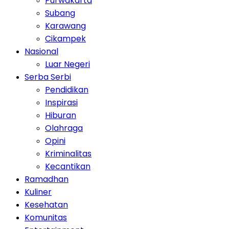
Purwakarta
Subang
Karawang
Cikampek
Nasional
Luar Negeri
Serba Serbi
Pendidikan
Inspirasi
Hiburan
Olahraga
Opini
Kriminalitas
Kecantikan
Ramadhan
Kuliner
Kesehatan
Komunitas