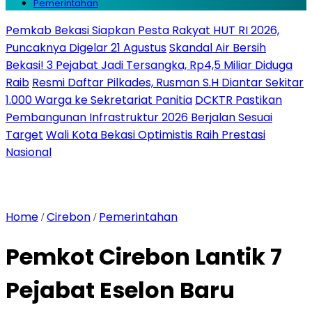
Pemerintahan
Pemkab Bekasi Siapkan Pesta Rakyat HUT RI 2026,
Puncaknya Digelar 21 Agustus
Skandal Air Bersih
Bekasi! 3 Pejabat Jadi Tersangka, Rp4,5 Miliar Diduga
Raib
Resmi Daftar Pilkades, Rusman S.H Diantar Sekitar
1.000 Warga ke Sekretariat Panitia
DCKTR Pastikan
Pembangunan Infrastruktur 2026 Berjalan Sesuai
Target
Wali Kota Bekasi Optimistis Raih Prestasi
Nasional
Home
Cirebon
Pemerintahan
/
/
Pemkot Cirebon Lantik 7
Pejabat Eselon Baru