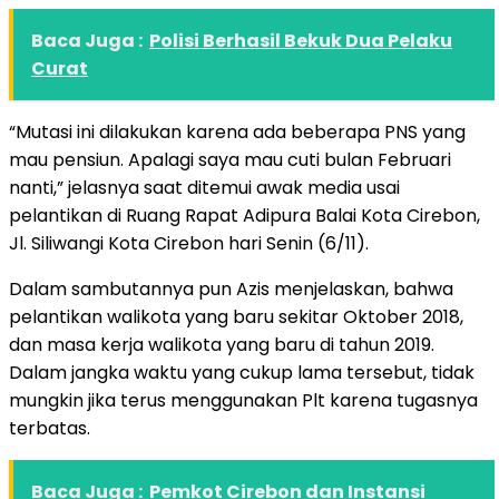
Baca Juga :
Polisi Berhasil Bekuk Dua Pelaku
Curat
“Mutasi ini dilakukan karena ada beberapa PNS yang
mau pensiun. Apalagi saya mau cuti bulan Februari
nanti,” jelasnya saat ditemui awak media usai
pelantikan di Ruang Rapat Adipura Balai Kota Cirebon,
Jl. Siliwangi Kota Cirebon hari Senin (6/11).
Dalam sambutannya pun Azis menjelaskan, bahwa
pelantikan walikota yang baru sekitar Oktober 2018,
dan masa kerja walikota yang baru di tahun 2019.
Dalam jangka waktu yang cukup lama tersebut, tidak
mungkin jika terus menggunakan Plt karena tugasnya
terbatas.
Baca Juga :
Pemkot Cirebon dan Instansi