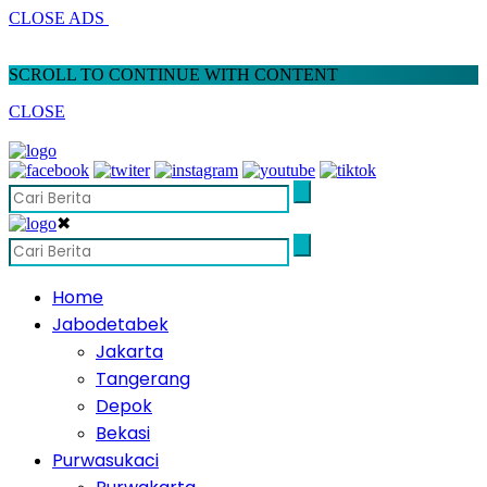
CLOSE ADS
SCROLL TO CONTINUE WITH CONTENT
CLOSE
✖
Home
Jabodetabek
Jakarta
Tangerang
Depok
Bekasi
Purwasukaci