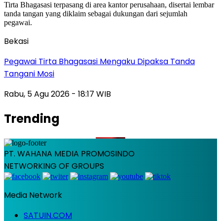
Bekasi
Pegawai Tirta Bhagasasi Mengaku Dipaksa Tanda
Tangani Mosi
Rabu, 5 Agu 2026 - 18:17 WIB
Trending
PT. WAHANA MEDIA PROMOSINDO
NETWORKING OF GROUPS
Media Network
SATUIN.COM