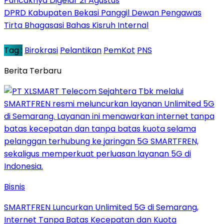
Puncaknya Digelar 21 Agustus
DPRD Kabupaten Bekasi Panggil Dewan Pengawas
Tirta Bhagasasi Bahas Kisruh Internal
Tag :
Birokrasi
Pelantikan
PemKot
PNS
Berita Terbaru
Bisnis
SMARTFREN Luncurkan Unlimited 5G di Semarang,
Internet Tanpa Batas Kecepatan dan Kuota