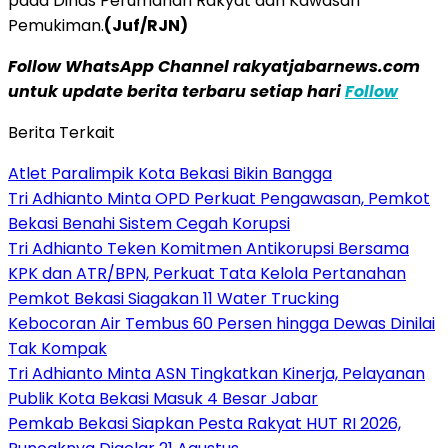
pada Dinas Perumahan Rakyat dan Kawasan
Pemukiman.
(Juf/RJN)
Follow WhatsApp Channel rakyatjabarnews.com
untuk update berita terbaru setiap hari
Follow
Berita Terkait
Atlet Paralimpik Kota Bekasi Bikin Bangga
Tri Adhianto Minta OPD Perkuat Pengawasan, Pemkot
Bekasi Benahi Sistem Cegah Korupsi
Tri Adhianto Teken Komitmen Antikorupsi Bersama
KPK dan ATR/BPN, Perkuat Tata Kelola Pertanahan
Pemkot Bekasi Siagakan 11 Water Trucking
Kebocoran Air Tembus 60 Persen hingga Dewas Dinilai
Tak Kompak
Tri Adhianto Minta ASN Tingkatkan Kinerja, Pelayanan
Publik Kota Bekasi Masuk 4 Besar Jabar
Pemkab Bekasi Siapkan Pesta Rakyat HUT RI 2026,