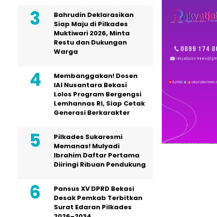
Bahrudin Deklarasikan
Siap Maju di Pilkades
Muktiwari 2026, Minta
Restu dan Dukungan
Warga
Membanggakan! Dosen
IAI Nusantara Bekasi
Lolos Program Bergengsi
Lemhannas RI, Siap Cetak
Generasi Berkarakter
Pilkades Sukaresmi
Memanas! Mulyadi
Ibrahim Daftar Pertama
Diiringi Ribuan Pendukung
Pansus XV DPRD Bekasi
Desak Pemkab Terbitkan
Surat Edaran Pilkades
2026–2034