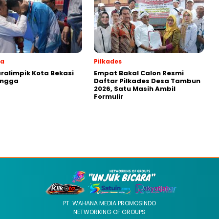
ga
Pilkades
aralimpik Kota Bekasi
Empat Bakal Calon Resmi
angga
Daftar Pilkades Desa Tambun
2026, Satu Masih Ambil
Formulir
PT. WAHANA MEDIA PROMOSINDO
NETWORKING OF GROUPS