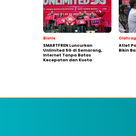
Bisnis
Olahra
SMARTFREN Luncurkan
Atlet P
Unlimited 5G di Semarang,
Bikin B
Internet Tanpa Batas
Kecepatan dan Kuota