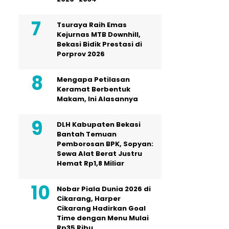
Tsuraya Raih Emas
Kejurnas MTB Downhill,
Bekasi Bidik Prestasi di
Porprov 2026
Mengapa Petilasan
Keramat Berbentuk
Makam, Ini Alasannya
DLH Kabupaten Bekasi
Bantah Temuan
Pemborosan BPK, Sopyan:
Sewa Alat Berat Justru
Hemat Rp1,8 Miliar
Nobar Piala Dunia 2026 di
Cikarang, Harper
Cikarang Hadirkan Goal
Time dengan Menu Mulai
Rp35 Ribu