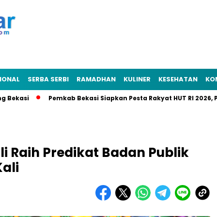
IONAL
SERBA SERBI
RAMADHAN
KULINER
KESEHATAN
KO
si
Pemkab Bekasi Siapkan Pesta Rakyat HUT RI 2026, Puncak
 Raih Predikat Badan Publik
ali