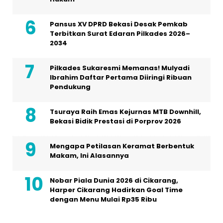
Pansus XV DPRD Bekasi Desak Pemkab
Terbitkan Surat Edaran Pilkades 2026–
2034
Pilkades Sukaresmi Memanas! Mulyadi
Ibrahim Daftar Pertama Diiringi Ribuan
Pendukung
Tsuraya Raih Emas Kejurnas MTB Downhill,
Bekasi Bidik Prestasi di Porprov 2026
Mengapa Petilasan Keramat Berbentuk
Makam, Ini Alasannya
Nobar Piala Dunia 2026 di Cikarang,
Harper Cikarang Hadirkan Goal Time
dengan Menu Mulai Rp35 Ribu