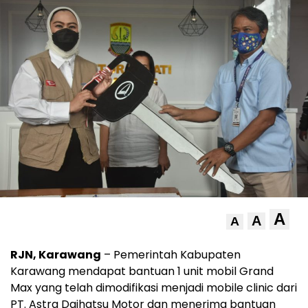
A
A
A
RJN, Karawang
– Pemerintah Kabupaten
Karawang mendapat bantuan 1 unit mobil Grand
Max yang telah dimodifikasi menjadi mobile clinic dari
PT. Astra Daihatsu Motor dan menerima bantuan