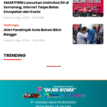
SMARTFREN Luncurkan Unlimited 5G di
Semarang, Internet Tanpa Batas
Kecepatan dan Kuota
Kamis, 6 Agu 2026 - 19:43 WIB
Olahraga
Atlet Paralimpik Kota Bekasi Bikin
Bangga
Kamis, 6 Agu 2026 - 14:00 WIB
TRENDING
PT. WAHANA MEDIA PROMOSINDO
NETWORKING OF GROUPS