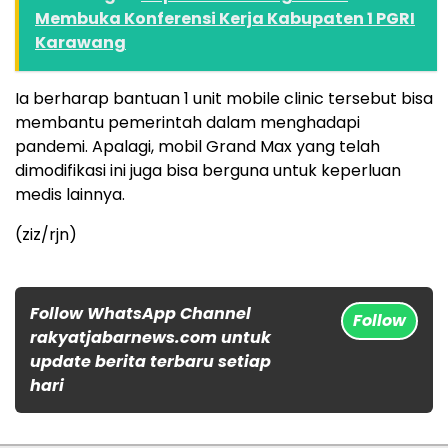
Membuka Konferensi Kerja Kabupaten 1 PGRI
Karawang
Ia berharap bantuan 1 unit mobile clinic tersebut bisa
membantu pemerintah dalam menghadapi
pandemi. Apalagi, mobil Grand Max yang telah
dimodifikasi ini juga bisa berguna untuk keperluan
medis lainnya.
(ziz/rjn)
Follow WhatsApp Channel
Follow
rakyatjabarnews.com untuk
update berita terbaru setiap
hari