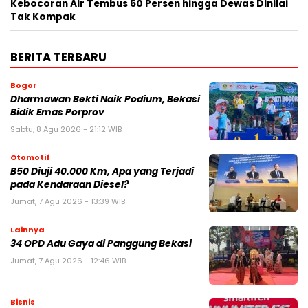
Kebocoran Air Tembus 60 Persen hingga Dewas Dinilai
Tak Kompak
BERITA TERBARU
Bogor
Dharmawan Bekti Naik Podium, Bekasi
Bidik Emas Porprov
Sabtu, 8 Agu 2026 - 21:12 WIB
Otomotif
B50 Diuji 40.000 Km, Apa yang Terjadi
pada Kendaraan Diesel?
Jumat, 7 Agu 2026 - 13:39 WIB
Lainnya
34 OPD Adu Gaya di Panggung Bekasi
Jumat, 7 Agu 2026 - 12:46 WIB
Bisnis