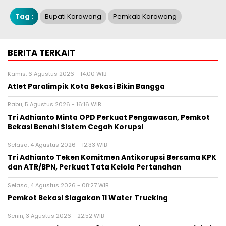
Tag :
Bupati Karawang
Pemkab Karawang
BERITA TERKAIT
Kamis, 6 Agustus 2026 - 14:00 WIB
Atlet Paralimpik Kota Bekasi Bikin Bangga
Rabu, 5 Agustus 2026 - 16:16 WIB
Tri Adhianto Minta OPD Perkuat Pengawasan, Pemkot
Bekasi Benahi Sistem Cegah Korupsi
Selasa, 4 Agustus 2026 - 12:33 WIB
Tri Adhianto Teken Komitmen Antikorupsi Bersama KPK
dan ATR/BPN, Perkuat Tata Kelola Pertanahan
Selasa, 4 Agustus 2026 - 08:27 WIB
Pemkot Bekasi Siagakan 11 Water Trucking
Senin, 3 Agustus 2026 - 22:52 WIB