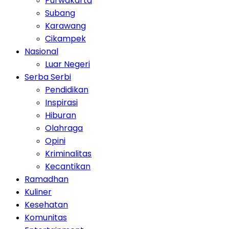
Purwakarta
Subang
Karawang
Cikampek
Nasional
Luar Negeri
Serba Serbi
Pendidikan
Inspirasi
Hiburan
Olahraga
Opini
Kriminalitas
Kecantikan
Ramadhan
Kuliner
Kesehatan
Komunitas