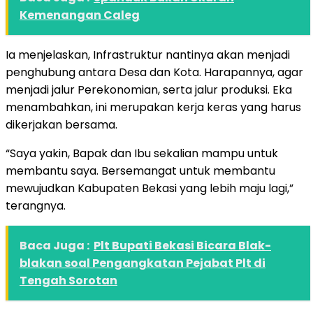
Kemenangan Caleg
Ia menjelaskan, Infrastruktur nantinya akan menjadi
penghubung antara Desa dan Kota. Harapannya, agar
menjadi jalur Perekonomian, serta jalur produksi. Eka
menambahkan, ini merupakan kerja keras yang harus
dikerjakan bersama.
“Saya yakin, Bapak dan Ibu sekalian mampu untuk
membantu saya. Bersemangat untuk membantu
mewujudkan Kabupaten Bekasi yang lebih maju lagi,”
terangnya.
Baca Juga :
Plt Bupati Bekasi Bicara Blak-
blakan soal Pengangkatan Pejabat Plt di
Tengah Sorotan