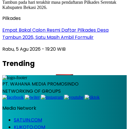
Pilkades
Empat Bakal Calon Resmi Daftar Pilkades Desa
Tambun 2026, Satu Masih Ambil Formulir
Rabu, 5 Agu 2026 - 19:20 WIB
Trending
PT. WAHANA MEDIA PROMOSINDO
NETWORKING OF GROUPS
Media Network
SATUIN.COM
KLIKOTO.COM