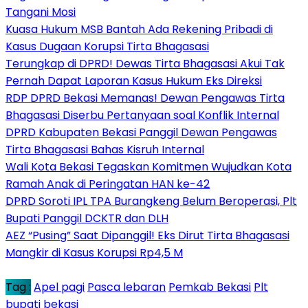
Tangani Mosi
Kuasa Hukum MSB Bantah Ada Rekening Pribadi di
Kasus Dugaan Korupsi Tirta Bhagasasi
Terungkap di DPRD! Dewas Tirta Bhagasasi Akui Tak
Pernah Dapat Laporan Kasus Hukum Eks Direksi
RDP DPRD Bekasi Memanas! Dewan Pengawas Tirta
Bhagasasi Diserbu Pertanyaan soal Konflik Internal
DPRD Kabupaten Bekasi Panggil Dewan Pengawas
Tirta Bhagasasi Bahas Kisruh Internal
Wali Kota Bekasi Tegaskan Komitmen Wujudkan Kota
Ramah Anak di Peringatan HAN ke-42
DPRD Soroti IPL TPA Burangkeng Belum Beroperasi, Plt
Bupati Panggil DCKTR dan DLH
AEZ “Pusing” Saat Dipanggil! Eks Dirut Tirta Bhagasasi
Mangkir di Kasus Korupsi Rp4,5 M
Tag :
Apel pagi
Pasca lebaran
Pemkab Bekasi
Plt
bupati bekasi