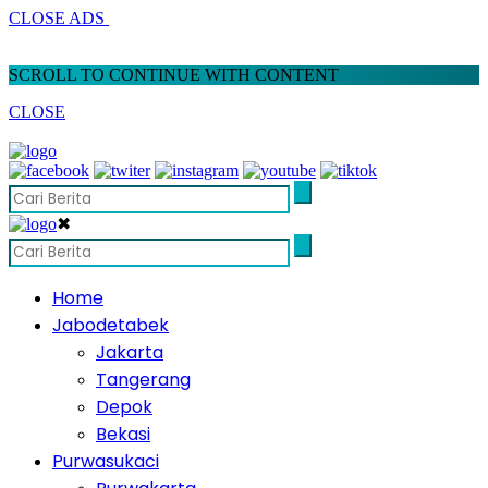
CLOSE ADS
SCROLL TO CONTINUE WITH CONTENT
CLOSE
✖
Home
Jabodetabek
Jakarta
Tangerang
Depok
Bekasi
Purwasukaci