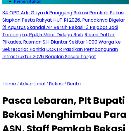
Pemerintahan
34 OPD Adu Gaya di Panggung Bekasi
Pemkab Bekasi
Siapkan Pesta Rakyat HUT RI 2026, Puncaknya Digelar
21 Agustus
Skandal Air Bersih Bekasi! 3 Pejabat Jadi
Tersangka, Rp4,5 Miliar Diduga Raib
Resmi Daftar
Pilkades, Rusman S.H Diantar Sekitar 1.000 Warga ke
Sekretariat Panitia
DCKTR Pastikan Pembangunan
Infrastruktur 2026 Berjalan Sesuai Target
Home
Advertorial
Bekasi
Berita
/
/
/
Pasca Lebaran, Plt Bupati
Bekasi Menghimbau Para
ASN, Staff Pemkab Bekasi