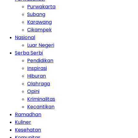
Purwakarta
Subang
Karawang
Cikampek
Nasional
Luar Negeri
Serba Serbi
Pendidikan
Inspirasi
Hiburan
Olahraga
Opini
Kriminalitas
Kecantikan
Ramadhan
Kuliner
Kesehatan
Komunitas