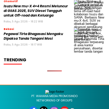
Otomotif
Isuzu New mu-X 4×4 Resmi Meluncur
di GIIAS 2026, SUV Diesel Tangguh
untuk Off-road dan Keluarga
Rabu, 5 Agu 2026 - 18:22 WIB
Bekasi
Pegawai Tirta Bhagasasi Mengaku
Dipaksa Tanda Tangani Mosi
Rabu, 5 Agu 2026 - 18:17 WIB
TRENDING
PT. WAHANA MEDIA PROMOSINDO
NETWORKING OF GROUPS