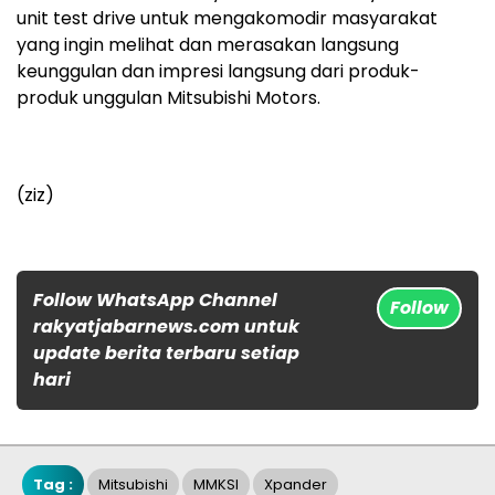
unit test drive untuk mengakomodir masyarakat
yang ingin melihat dan merasakan langsung
keunggulan dan impresi langsung dari produk-
produk unggulan Mitsubishi Motors.
(ziz)
Follow WhatsApp Channel
Follow
rakyatjabarnews.com untuk
update berita terbaru setiap
hari
Tag :
Mitsubishi
MMKSI
Xpander