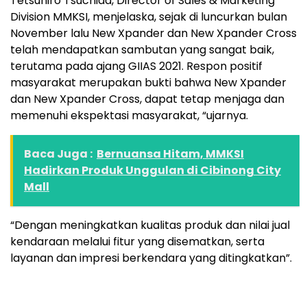
Tetsuhiro Tsuchida, Director of Sales & Marketing
Division MMKSI, menjelaska, sejak di luncurkan bulan
November lalu New Xpander dan New Xpander Cross
telah mendapatkan sambutan yang sangat baik,
terutama pada ajang GIIAS 2021. Respon positif
masyarakat merupakan bukti bahwa New Xpander
dan New Xpander Cross, dapat tetap menjaga dan
memenuhi ekspektasi masyarakat, “ujarnya.
Baca Juga :
Bernuansa Hitam, MMKSI
Hadirkan Produk Unggulan di Cibinong City
Mall
“Dengan meningkatkan kualitas produk dan nilai jual
kendaraan melalui fitur yang disematkan, serta
layanan dan impresi berkendara yang ditingkatkan”.