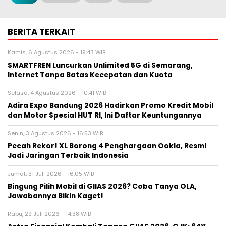
BERITA TERKAIT
Kamis, 6 Agustus 2026 - 19:43 WIB
SMARTFREN Luncurkan Unlimited 5G di Semarang,
Internet Tanpa Batas Kecepatan dan Kuota
Selasa, 4 Agustus 2026 - 10:41 WIB
Adira Expo Bandung 2026 Hadirkan Promo Kredit Mobil
dan Motor Spesial HUT RI, Ini Daftar Keuntungannya
Senin, 3 Agustus 2026 - 16:53 WIB
Pecah Rekor! XL Borong 4 Penghargaan Ookla, Resmi
Jadi Jaringan Terbaik Indonesia
Jumat, 31 Juli 2026 - 16:05 WIB
Bingung Pilih Mobil di GIIAS 2026? Coba Tanya OLA,
Jawabannya Bikin Kaget!
Rabu, 29 Juli 2026 - 14:38 WIB