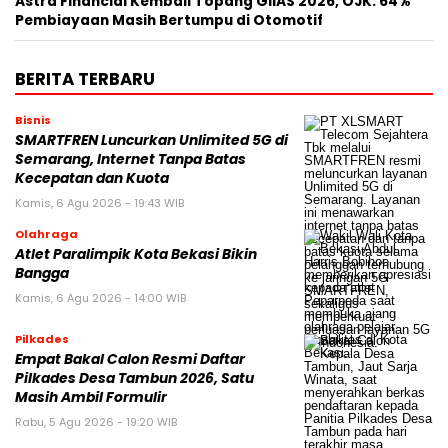
Astra Financial Kembali Topang GIIAS 2026, OJK: 64%
Pembiayaan Masih Bertumpu di Otomotif
BERITA TERBARU
Bisnis
SMARTFREN Luncurkan Unlimited 5G di
Semarang, Internet Tanpa Batas
Kecepatan dan Kuota
Kamis, 6 Agu 2026 - 19:43 WIB
Olahraga
Atlet Paralimpik Kota Bekasi Bikin
Bangga
Kamis, 6 Agu 2026 - 14:00 WIB
Pilkades
Empat Bakal Calon Resmi Daftar
Pilkades Desa Tambun 2026, Satu
Masih Ambil Formulir
Rabu, 5 Agu 2026 - 19:20 WIB