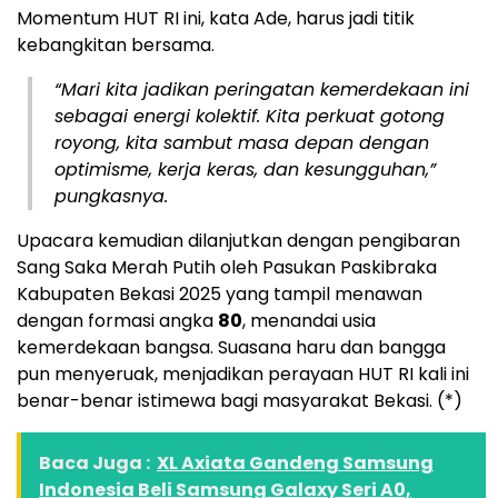
Momentum HUT RI ini, kata Ade, harus jadi titik
kebangkitan bersama.
“Mari kita jadikan peringatan kemerdekaan ini
sebagai energi kolektif. Kita perkuat gotong
royong, kita sambut masa depan dengan
optimisme, kerja keras, dan kesungguhan,”
pungkasnya.
Upacara kemudian dilanjutkan dengan pengibaran
Sang Saka Merah Putih oleh Pasukan Paskibraka
Kabupaten Bekasi 2025 yang tampil menawan
dengan formasi angka
80
, menandai usia
kemerdekaan bangsa. Suasana haru dan bangga
pun menyeruak, menjadikan perayaan HUT RI kali ini
benar-benar istimewa bagi masyarakat Bekasi. (*)
Baca Juga :
XL Axiata Gandeng Samsung
Indonesia Beli Samsung Galaxy Seri A0,