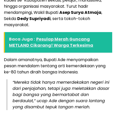
Kades se-Kabupaten Bekasi, pelajar, mahasiswa,
hingga organisasi masyarakat. Turut hadir
mendampingi, Wakil Bupati
Asep Surya Atmaja
,
Sekda
Dedy Supriyadi
, serta tokoh-tokoh
masyarakat.
Baca Juga :
Pesulap Merah Guncang
METLAND Cikarang! Warga Terkesima
Dalam amanatnya, Bupati Ade menyampaikan
pesan mendalam tentang arti kemerdekaan yang
ke-80 tahun diraih bangsa Indonesia.
“Mereka tidak hanya memerdekakan negeri ini
dari penjajahan, tetapi juga meletakkan dasar
bagi bangsa yang bermartabat dan
berdaulat,”
ucap Ade dengan suara lantang
yang disambut tepuk tangan meriah.