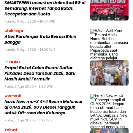
SMARTFREN Luncurkan Unlimited 5G di
Semarang, Internet Tanpa Batas
Kecepatan dan Kuota
Kamis, 6 Agu 2026 - 19:43 WIB
Olahraga
Atlet Paralimpik Kota Bekasi Bikin
Bangga
Kamis, 6 Agu 2026 - 14:00 WIB
Pilkades
Empat Bakal Calon Resmi Daftar
Pilkades Desa Tambun 2026, Satu
Masih Ambil Formulir
Rabu, 5 Agu 2026 - 19:20 WIB
Otomotif
Isuzu New mu-X 4×4 Resmi Meluncur
di GIIAS 2026, SUV Diesel Tangguh
untuk Off-road dan Keluarga
Rabu, 5 Agu 2026 - 18:22 WIB
Bekasi