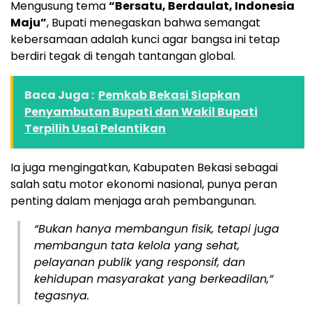
Mengusung tema
“Bersatu, Berdaulat, Indonesia
Maju”
, Bupati menegaskan bahwa semangat
kebersamaan adalah kunci agar bangsa ini tetap
berdiri tegak di tengah tantangan global.
Baca Juga :
Pemkab Bekasi Siapkan
Penyambutan Bupati dan Wakil Bupati
Terpilih Usai Pelantikan
Ia juga mengingatkan, Kabupaten Bekasi sebagai
salah satu motor ekonomi nasional, punya peran
penting dalam menjaga arah pembangunan.
“Bukan hanya membangun fisik, tetapi juga
membangun tata kelola yang sehat,
pelayanan publik yang responsif, dan
kehidupan masyarakat yang berkeadilan,”
tegasnya.