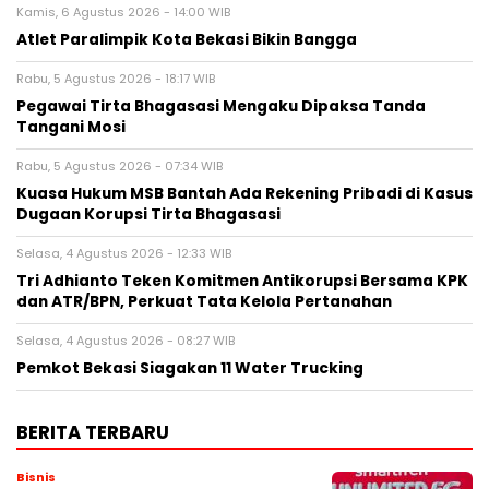
Kamis, 6 Agustus 2026 - 14:00 WIB
Atlet Paralimpik Kota Bekasi Bikin Bangga
Rabu, 5 Agustus 2026 - 18:17 WIB
Pegawai Tirta Bhagasasi Mengaku Dipaksa Tanda
Tangani Mosi
Rabu, 5 Agustus 2026 - 07:34 WIB
Kuasa Hukum MSB Bantah Ada Rekening Pribadi di Kasus
Dugaan Korupsi Tirta Bhagasasi
Selasa, 4 Agustus 2026 - 12:33 WIB
Tri Adhianto Teken Komitmen Antikorupsi Bersama KPK
dan ATR/BPN, Perkuat Tata Kelola Pertanahan
Selasa, 4 Agustus 2026 - 08:27 WIB
Pemkot Bekasi Siagakan 11 Water Trucking
BERITA TERBARU
Bisnis