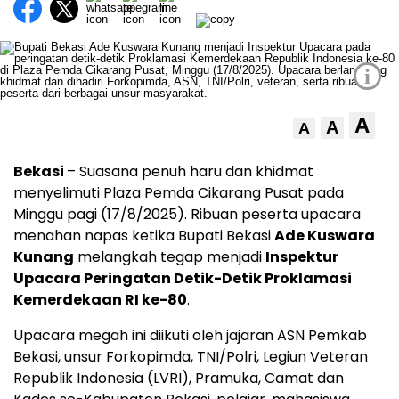
i
A
A
A
Bekasi
– Suasana penuh haru dan khidmat
menyelimuti Plaza Pemda Cikarang Pusat pada
Minggu pagi (17/8/2025). Ribuan peserta upacara
menahan napas ketika Bupati Bekasi
Ade Kuswara
Kunang
melangkah tegap menjadi
Inspektur
Upacara Peringatan Detik-Detik Proklamasi
Kemerdekaan RI ke-80
.
Upacara megah ini diikuti oleh jajaran ASN Pemkab
Bekasi, unsur Forkopimda, TNI/Polri, Legiun Veteran
Republik Indonesia (LVRI), Pramuka, Camat dan