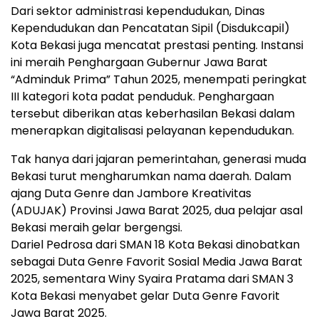
Dari sektor administrasi kependudukan, Dinas
Kependudukan dan Pencatatan Sipil (Disdukcapil)
Kota Bekasi juga mencatat prestasi penting. Instansi
ini meraih Penghargaan Gubernur Jawa Barat
“Adminduk Prima” Tahun 2025, menempati peringkat
III kategori kota padat penduduk. Penghargaan
tersebut diberikan atas keberhasilan Bekasi dalam
menerapkan digitalisasi pelayanan kependudukan.
Tak hanya dari jajaran pemerintahan, generasi muda
Bekasi turut mengharumkan nama daerah. Dalam
ajang Duta Genre dan Jambore Kreativitas
(ADUJAK) Provinsi Jawa Barat 2025, dua pelajar asal
Bekasi meraih gelar bergengsi.
Dariel Pedrosa dari SMAN 18 Kota Bekasi dinobatkan
sebagai Duta Genre Favorit Sosial Media Jawa Barat
2025, sementara Winy Syaira Pratama dari SMAN 3
Kota Bekasi menyabet gelar Duta Genre Favorit
Jawa Barat 2025.