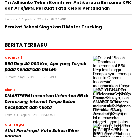
Tri Adhianto Teken Komitmen Antikorupsi Bersama KPK
dan ATR/BPN, Perkuat Tata Kelola Pertanahan
Selasa, 4 Agustus 2026 - 08:27 WIB
Pemkot Bekasi Siagakan 11 Water Trucking
BERITA TERBARU
Otomotif
B50 Diuji 40.000 Km, Apa yang Terjadi
pada Kendaraan Diesel?
Jumat, 7 Agu 2026 - 13:39 WIB
Bisnis
SMARTFREN Luncurkan Unlimited 5G di
Semarang, Internet Tanpa Batas
Kecepatan dan Kuota
Kamis, 6 Agu 2026 - 19:43 WIB
Olahraga
Atlet Paralimpik Kota Bekasi Bikin
Bangga