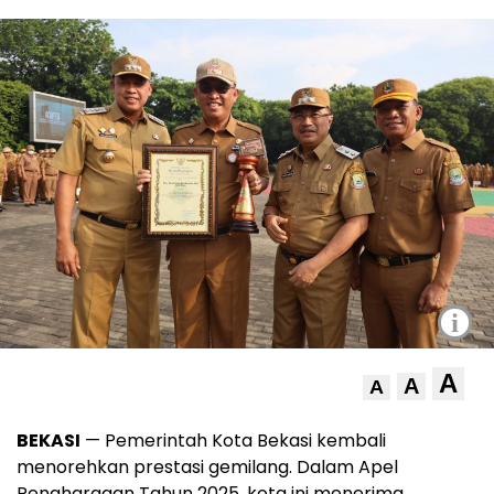
i
A
A
A
BEKASI
— Pemerintah Kota Bekasi kembali
menorehkan prestasi gemilang. Dalam Apel
Penghargaan Tahun 2025, kota ini menerima