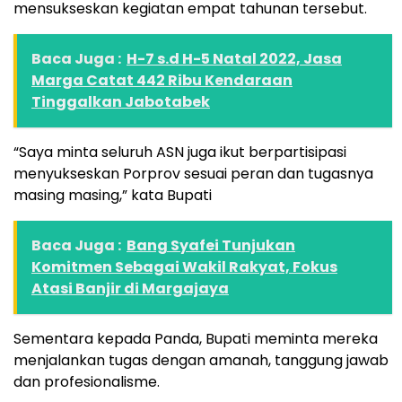
mensukseskan kegiatan empat tahunan tersebut.
Baca Juga :
H-7 s.d H-5 Natal 2022, Jasa
Marga Catat 442 Ribu Kendaraan
Tinggalkan Jabotabek
“Saya minta seluruh ASN juga ikut berpartisipasi
menyukseskan Porprov sesuai peran dan tugasnya
masing masing,” kata Bupati
Baca Juga :
Bang Syafei Tunjukan
Komitmen Sebagai Wakil Rakyat, Fokus
Atasi Banjir di Margajaya
Sementara kepada Panda, Bupati meminta mereka
menjalankan tugas dengan amanah, tanggung jawab
dan profesionalisme.