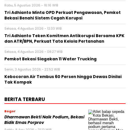
Rabu, 5 Agustus 2026 - 16:16 WIB
Tri Adhianto Minta OPD Perkuat Pengawasan, Pemkot
Bekasi Benahi Sistem Cegah Korupsi
Selasa, 4 Agustus 2026 - 12:33 WIB
Tri Adhianto Teken Komitmen Antikorupsi Bersama KPK
dan ATR/BPN, Perkuat Tata Kelola Pertanahan
Selasa, 4 Agustus 2026 - 08:27 WIB
Pemkot Bekasi Siagakan 11 Water Trucking
Senin, 3 Agustus 2026 - 22:52 WIB
Kebocoran Air Tembus 60 Persen hingga Dewas Dinilai
Tak Kompak
BERITA TERBARU
Bogor
Dharmawan Bekti Naik Podium, Bekasi
Bidik Emas Porprov
Sabtu, 8 Agu 2026 - 21:12 WIB