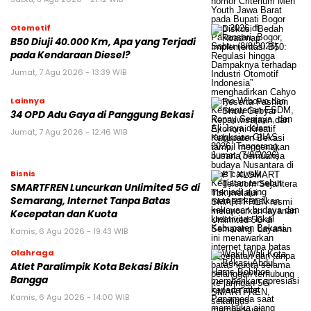
Otomotif
B50 Diuji 40.000 Km, Apa yang Terjadi
pada Kendaraan Diesel?
Jumat, 7 Agu 2026 - 13:39 WIB
Lainnya
34 OPD Adu Gaya di Panggung Bekasi
Jumat, 7 Agu 2026 - 12:46 WIB
Bisnis
SMARTFREN Luncurkan Unlimited 5G di
Semarang, Internet Tanpa Batas
Kecepatan dan Kuota
Kamis, 6 Agu 2026 - 19:43 WIB
Olahraga
Atlet Paralimpik Kota Bekasi Bikin
Bangga
Kamis, 6 Agu 2026 - 14:00 WIB