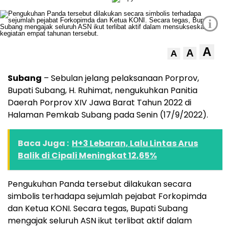
i
A
A
A
Subang
– Sebulan jelang pelaksanaan Porprov,
Bupati Subang, H. Ruhimat, nengukuhkan Panitia
Daerah Porprov XIV Jawa Barat Tahun 2022 di
Halaman Pemkab Subang pada Senin (17/9/2022).
Baca Juga :
H+3 Lebaran, Lalu Lintas Arus
Balik di Cipali Meningkat 12,65%
Pengukuhan Panda tersebut dilakukan secara
simbolis terhadapa sejumlah pejabat Forkopimda
dan Ketua KONI. Secara tegas, Bupati Subang
mengajak seluruh ASN ikut terlibat aktif dalam