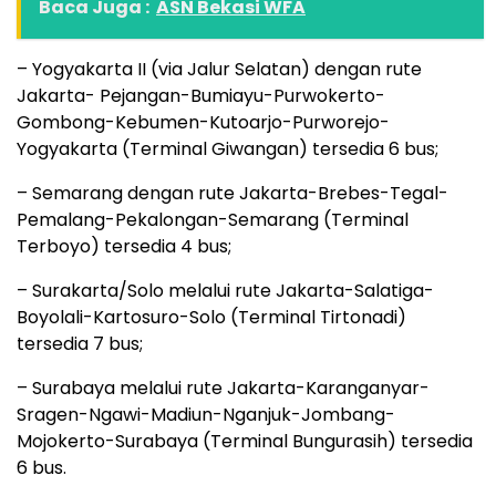
Baca Juga :
ASN Bekasi WFA
– Yogyakarta II (via Jalur Selatan) dengan rute
Jakarta- Pejangan-Bumiayu-Purwokerto-
Gombong-Kebumen-Kutoarjo-Purworejo-
Yogyakarta (Terminal Giwangan) tersedia 6 bus;
– Semarang dengan rute Jakarta-Brebes-Tegal-
Pemalang-Pekalongan-Semarang (Terminal
Terboyo) tersedia 4 bus;
– Surakarta/Solo melalui rute Jakarta-Salatiga-
Boyolali-Kartosuro-Solo (Terminal Tirtonadi)
tersedia 7 bus;
– Surabaya melalui rute Jakarta-Karanganyar-
Sragen-Ngawi-Madiun-Nganjuk-Jombang-
Mojokerto-Surabaya (Terminal Bungurasih) tersedia
6 bus.