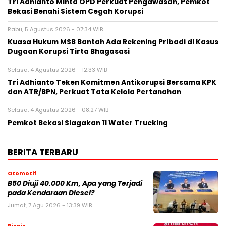
Tri Adhianto Minta OPD Perkuat Pengawasan, Pemkot
Bekasi Benahi Sistem Cegah Korupsi
Rabu, 5 Agustus 2026 - 07:34 WIB
Kuasa Hukum MSB Bantah Ada Rekening Pribadi di Kasus
Dugaan Korupsi Tirta Bhagasasi
Selasa, 4 Agustus 2026 - 12:33 WIB
Tri Adhianto Teken Komitmen Antikorupsi Bersama KPK
dan ATR/BPN, Perkuat Tata Kelola Pertanahan
Selasa, 4 Agustus 2026 - 08:27 WIB
Pemkot Bekasi Siagakan 11 Water Trucking
BERITA TERBARU
Otomotif
B50 Diuji 40.000 Km, Apa yang Terjadi
pada Kendaraan Diesel?
Jumat, 7 Agu 2026 - 13:39 WIB