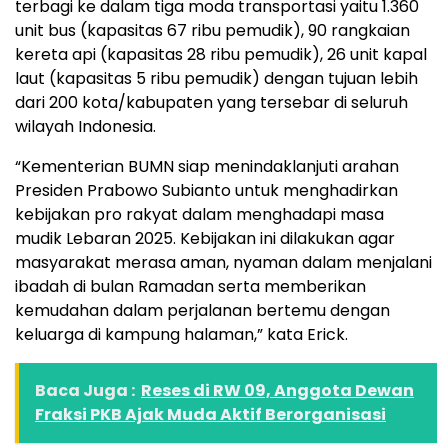
terbagi ke dalam tiga moda transportasi yaitu 1.360
unit bus (kapasitas 67 ribu pemudik), 90 rangkaian
kereta api (kapasitas 28 ribu pemudik), 26 unit kapal
laut (kapasitas 5 ribu pemudik) dengan tujuan lebih
dari 200 kota/kabupaten yang tersebar di seluruh
wilayah Indonesia.
“Kementerian BUMN siap menindaklanjuti arahan
Presiden Prabowo Subianto untuk menghadirkan
kebijakan pro rakyat dalam menghadapi masa
mudik Lebaran 2025. Kebijakan ini dilakukan agar
masyarakat merasa aman, nyaman dalam menjalani
ibadah di bulan Ramadan serta memberikan
kemudahan dalam perjalanan bertemu dengan
keluarga di kampung halaman,” kata Erick.
Baca Juga :
Reses di RW 09, Anggota Dewan
Fraksi PKB Ajak Muda Aktif Berorganisasi