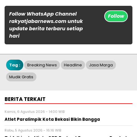
Follow WhatsApp Channel
Follow
rakyatjabarnews.com untuk
update berita terbaru setiap
hari
Tag :
Breaking News
Headline
Jasa Marga
Mudik Gratis
BERITA TERKAIT
Kamis, 6 Agustus 2026 - 14:00 WIB
Atlet Paralimpik Kota Bekasi Bikin Bangga
Rabu, 5 Agustus 2026 - 16:16 WIB