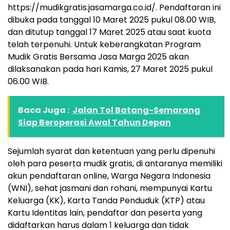
https://mudikgratis.jasamarga.co.id/. Pendaftaran ini
dibuka pada tanggal 10 Maret 2025 pukul 08.00 WIB,
dan ditutup tanggal 17 Maret 2025 atau saat kuota
telah terpenuhi. Untuk keberangkatan Program
Mudik Gratis Bersama Jasa Marga 2025 akan
dilaksanakan pada hari Kamis, 27 Maret 2025 pukul
06.00 WIB.
Baca Juga :
Jalan Tol Batang-Semarang
Siap Beroperasi Awal Tahun Depan
Sejumlah syarat dan ketentuan yang perlu dipenuhi
oleh para peserta mudik gratis, di antaranya memiliki
akun pendaftaran online, Warga Negara Indonesia
(WNI), sehat jasmani dan rohani, mempunyai Kartu
Keluarga (KK), Karta Tanda Penduduk (KTP) atau
Kartu Identitas lain, pendaftar dan peserta yang
didaftarkan harus dalam 1 keluarga dan tidak