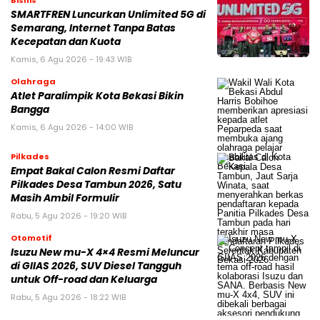
Bisnis
SMARTFREN Luncurkan Unlimited 5G di
Semarang, Internet Tanpa Batas
Kecepatan dan Kuota
Kamis, 6 Agu 2026 - 19:43 WIB
Olahraga
Atlet Paralimpik Kota Bekasi Bikin
Bangga
Kamis, 6 Agu 2026 - 14:00 WIB
Pilkades
Empat Bakal Calon Resmi Daftar
Pilkades Desa Tambun 2026, Satu
Masih Ambil Formulir
Rabu, 5 Agu 2026 - 19:20 WIB
Otomotif
Isuzu New mu-X 4×4 Resmi Meluncur
di GIIAS 2026, SUV Diesel Tangguh
untuk Off-road dan Keluarga
Rabu, 5 Agu 2026 - 18:22 WIB