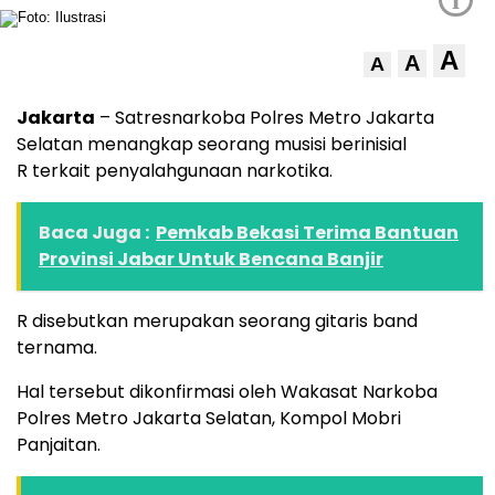
A
A
A
Jakarta
– Satresnarkoba Polres Metro Jakarta
Selatan menangkap seorang musisi berinisial
R terkait penyalahgunaan narkotika.
Baca Juga :
Pemkab Bekasi Terima Bantuan
Provinsi Jabar Untuk Bencana Banjir
R disebutkan merupakan seorang gitaris band
ternama.
Hal tersebut dikonfirmasi oleh Wakasat Narkoba
Polres Metro Jakarta Selatan, Kompol Mobri
Panjaitan.