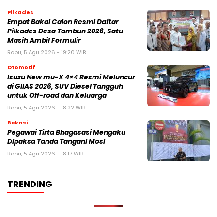
Pilkades
Empat Bakal Calon Resmi Daftar
Pilkades Desa Tambun 2026, Satu
Masih Ambil Formulir
Rabu, 5 Agu 2026 - 19:20 WIB
Otomotif
Isuzu New mu-X 4×4 Resmi Meluncur
di GIIAS 2026, SUV Diesel Tangguh
untuk Off-road dan Keluarga
Rabu, 5 Agu 2026 - 18:22 WIB
Bekasi
Pegawai Tirta Bhagasasi Mengaku
Dipaksa Tanda Tangani Mosi
Rabu, 5 Agu 2026 - 18:17 WIB
TRENDING