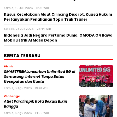
Kamis, 30 Juli 2026 - 11:03 WIB
Kasus Kecelakaan Maut Cilincing Disorot, Kuasa Hukum
Pertanyakan Penahanan Sopir Truk Trailer
Selasa, 28 Juli 2026 - 23:44 WIB
Indonesia Jadi Negara Pertama Dunia, OMODA O4 Bawa
Mobil Listrik AI Masa Depan
BERITA TERBARU
Bisnis
SMARTFREN Luncurkan Unlimited 5G di
Semarang, Internet Tanpa Batas
Kecepatan dan Kuota
Kamis, 6 Agu 2026 - 19:43 WIB
Olahraga
Atlet Paralimpik Kota Bekasi Bikin
Bangga
Kamis, 6 Agu 2026 - 14:00 WIB