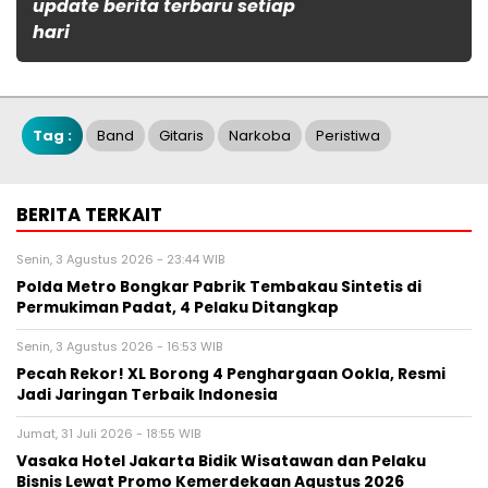
update berita terbaru setiap
hari
Tag :
Band
Gitaris
Narkoba
Peristiwa
BERITA TERKAIT
Senin, 3 Agustus 2026 - 23:44 WIB
Polda Metro Bongkar Pabrik Tembakau Sintetis di
Permukiman Padat, 4 Pelaku Ditangkap
Senin, 3 Agustus 2026 - 16:53 WIB
Pecah Rekor! XL Borong 4 Penghargaan Ookla, Resmi
Jadi Jaringan Terbaik Indonesia
Jumat, 31 Juli 2026 - 18:55 WIB
Vasaka Hotel Jakarta Bidik Wisatawan dan Pelaku
Bisnis Lewat Promo Kemerdekaan Agustus 2026