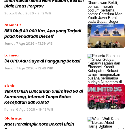
Dharmawan Bekti Naik Podium, Bekasi
Bidik Emas Porprov
Sabtu, 8 Agu 2026 - 21:12 WIB
Otomotif
B50 Diuji 40.000 Km, Apa yang Terjadi
pada Kendaraan Diesel?
Jumat, 7 Agu 2026 - 13:39 WIB
Lainnya
34 OPD Adu Gaya di Panggung Bekasi
Jumat, 7 Agu 2026 - 12:46 WIB
Bisnis
SMARTFREN Luncurkan Unlimited 5G di
Semarang, Internet Tanpa Batas
Kecepatan dan Kuota
Kamis, 6 Agu 2026 - 19:43 WIB
Olahraga
Atlet Paralimpik Kota Bekasi Bikin