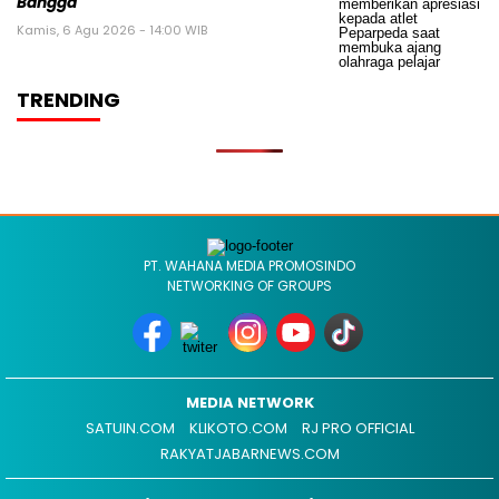
Bangga
Kamis, 6 Agu 2026 - 14:00 WIB
TRENDING
PT. WAHANA MEDIA PROMOSINDO
NETWORKING OF GROUPS
MEDIA NETWORK
SATUIN.COM
KLIKOTO.COM
RJ PRO OFFICIAL
RAKYATJABARNEWS.COM