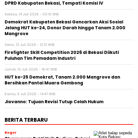
DPRD Kabupaten Bekasi, Tempati Komisi IV
Selasa, 14 Juli 2026 - 00:15 WIB
Demokrat Kabupaten Bekasi Gencarkan Aksi Sosial
Jelang HUT ke-24, Donor Darah hingga Tanam 2.000
Mangrove
Senin, 13 Juli 2026 - 12:31 WIB
Firefighter Skill Competition 2026 di Bekasi Diikuti
Puluhan Tim Pemadam Industri
Jumat, 10 Juli 2026 - 18:47 WIB
HUT ke-25 Demokrat, Tanam 2.000 Mangrove dan
Bersihkan Pantai Muara Gembong
Kamis, 9 Juli 2026 - 14:47 WIB
Jiovanno: Tujuan Revisi Tutup Celah Hukum
BERITA TERBARU
Bogor