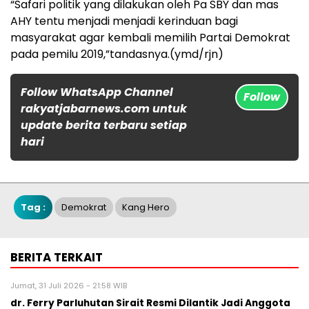
“Safari politik yang dilakukan oleh Pa SBY dan mas
AHY tentu menjadi menjadi kerinduan bagi
masyarakat agar kembali memilih Partai Demokrat
pada pemilu 2019,”tandasnya.(ymd/rjn)
Follow WhatsApp Channel
Follow
rakyatjabarnews.com untuk
update berita terbaru setiap
hari
Tag :
Demokrat
Kang Hero
BERITA TERKAIT
Jumat, 31 Juli 2026 - 21:58 WIB
dr. Ferry Parluhutan Sirait Resmi Dilantik Jadi Anggota