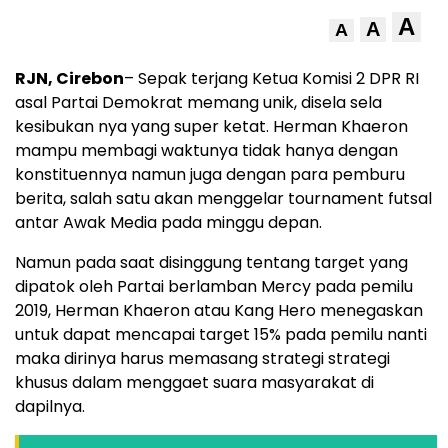
A
A
A
RJN, Cirebon
– Sepak terjang Ketua Komisi 2 DPR RI
asal Partai Demokrat memang unik, disela sela
kesibukan nya yang super ketat. Herman Khaeron
mampu membagi waktunya tidak hanya dengan
konstituennya namun juga dengan para pemburu
berita, salah satu akan menggelar tournament futsal
antar Awak Media pada minggu depan.
Namun pada saat disinggung tentang target yang
dipatok oleh Partai berlamban Mercy pada pemilu
2019, Herman Khaeron atau Kang Hero menegaskan
untuk dapat mencapai target 15% pada pemilu nanti
maka dirinya harus memasang strategi strategi
khusus dalam menggaet suara masyarakat di
dapilnya.