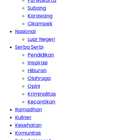
Purwakarta
Subang
Karawang
Cikampek
Nasional
Luar Negeri
Serba Serbi
Pendidikan
Inspirasi
Hiburan
Olahraga
Opini
Kriminalitas
Kecantikan
Ramadhan
Kuliner
Kesehatan
Komunitas