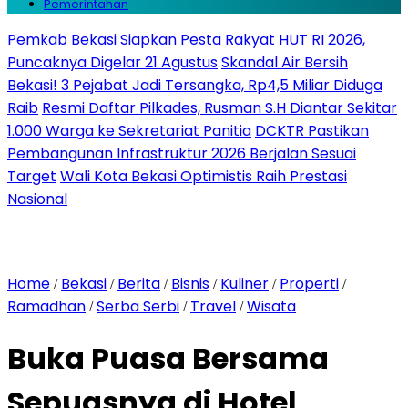
Pemerintahan
Pemkab Bekasi Siapkan Pesta Rakyat HUT RI 2026,
Puncaknya Digelar 21 Agustus
Skandal Air Bersih
Bekasi! 3 Pejabat Jadi Tersangka, Rp4,5 Miliar Diduga
Raib
Resmi Daftar Pilkades, Rusman S.H Diantar Sekitar
1.000 Warga ke Sekretariat Panitia
DCKTR Pastikan
Pembangunan Infrastruktur 2026 Berjalan Sesuai
Target
Wali Kota Bekasi Optimistis Raih Prestasi
Nasional
Home
Bekasi
Berita
Bisnis
Kuliner
Properti
/
/
/
/
/
/
Ramadhan
Serba Serbi
Travel
Wisata
/
/
/
Buka Puasa Bersama
Sepuasnya di Hotel