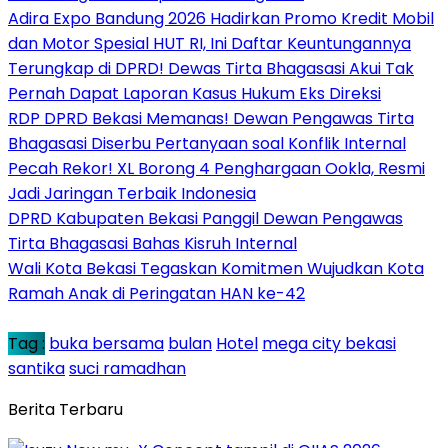
Adira Expo Bandung 2026 Hadirkan Promo Kredit Mobil
dan Motor Spesial HUT RI, Ini Daftar Keuntungannya
Terungkap di DPRD! Dewas Tirta Bhagasasi Akui Tak
Pernah Dapat Laporan Kasus Hukum Eks Direksi
RDP DPRD Bekasi Memanas! Dewan Pengawas Tirta
Bhagasasi Diserbu Pertanyaan soal Konflik Internal
Pecah Rekor! XL Borong 4 Penghargaan Ookla, Resmi
Jadi Jaringan Terbaik Indonesia
DPRD Kabupaten Bekasi Panggil Dewan Pengawas
Tirta Bhagasasi Bahas Kisruh Internal
Wali Kota Bekasi Tegaskan Komitmen Wujudkan Kota
Ramah Anak di Peringatan HAN ke-42
Tag :
buka bersama
bulan
Hotel
mega city bekasi
santika
suci ramadhan
Berita Terbaru