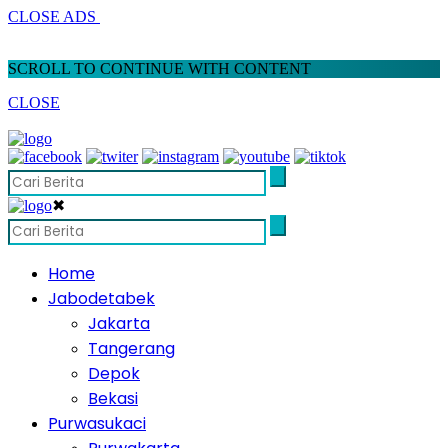
CLOSE ADS
SCROLL TO CONTINUE WITH CONTENT
CLOSE
✖
Home
Jabodetabek
Jakarta
Tangerang
Depok
Bekasi
Purwasukaci