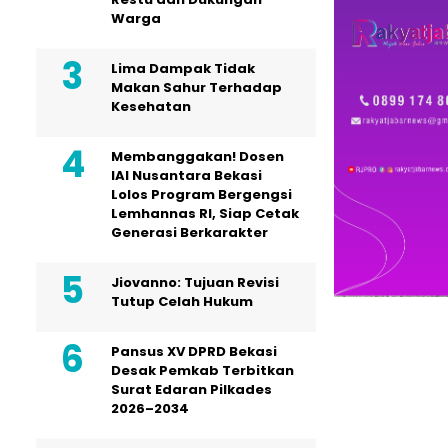
Warga
Lima Dampak Tidak
Makan Sahur Terhadap
Kesehatan
Membanggakan! Dosen
IAI Nusantara Bekasi
Lolos Program Bergengsi
Lemhannas RI, Siap Cetak
Generasi Berkarakter
Jiovanno: Tujuan Revisi
Tutup Celah Hukum
Pansus XV DPRD Bekasi
Desak Pemkab Terbitkan
Surat Edaran Pilkades
2026–2034