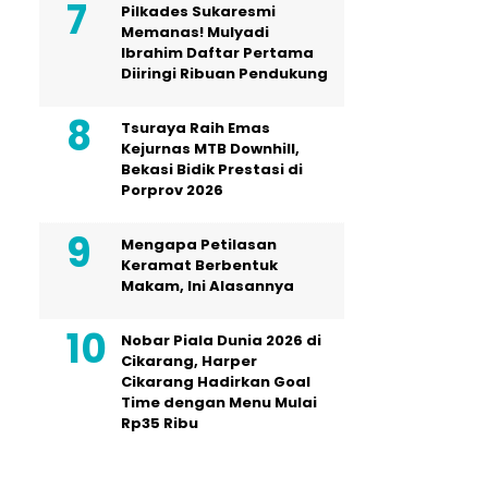
Pilkades Sukaresmi
Memanas! Mulyadi
Ibrahim Daftar Pertama
Diiringi Ribuan Pendukung
Tsuraya Raih Emas
Kejurnas MTB Downhill,
Bekasi Bidik Prestasi di
Porprov 2026
Mengapa Petilasan
Keramat Berbentuk
Makam, Ini Alasannya
Nobar Piala Dunia 2026 di
Cikarang, Harper
Cikarang Hadirkan Goal
Time dengan Menu Mulai
Rp35 Ribu