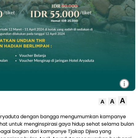
i
A
A
A
Aryaduta dengan bangga mengumumkan kampanye
t untuk menginspirasi gaya hidup sehat selama bulan
agai bagian dari kampanye Tjakap Djiwa yang