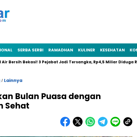
IONAL
SERBA SERBI
RAMADHAN
KULINER
KESEHATAN
KO
ih Bekasi! 3 Pejabat Jadi Tersangka, Rp4,5 Miliar Diduga Raib
g
Lainnya
/
kan Bulan Puasa dengan
n Sehat